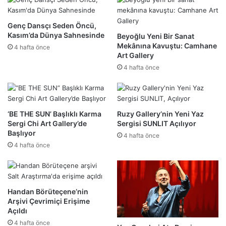
Genç Dansçı Seden Öncü,
Kasım’da Dünya Sahnesinde
Beyoğlu Yeni Bir Sanat
Mekânına Kavuştu: Camhane
4 hafta önce
Art Gallery
4 hafta önce
‘BE THE SUN’ Başlıklı Karma
Ruzy Gallery’nin Yeni Yaz
Sergi Chi Art Gallery’de
Sergisi SUNLIT Açılıyor
Başlıyor
4 hafta önce
4 hafta önce
Handan Börüteçene’nin
Arşivi Çevrimiçi Erişime
Açıldı
4 hafta önce