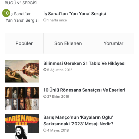
İş Sanat’tan ‘Yan Yana’ Sergisi
1 hafta önce
Popüler
Son Eklenen
Yorumlar
Bilinmesi Gereken 21 Tablo Ve Hikâyesi
5 Ağustos 2015
10 Ünlü Rönesans Sanatçısı Ve Eserleri
27 Ekim 2019
Barış Manço’nun ‘Kayaların Oğlu’
Şarkısındaki ‘2023’ Mesajı Nedir?
4 Mayıs 2018