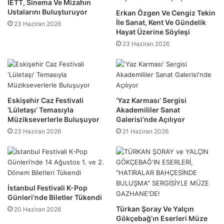
İETT, Sinema Ve Mizahın
Ustalarını Buluşturuyor
Erkan Özgen Ve Cengiz Tekin
İle Sanat, Kent Ve Gündelik
23 Haziran 2026
Hayat Üzerine Söyleşi
23 Haziran 2026
Eskişehir Caz Festivali
‘Yaz Karması’ Sergisi
‘Lületaşı’ Temasıyla
Akademililer Sanat
Müzikseverlerle Buluşuyor
Galerisi’nde Açılıyor
23 Haziran 2026
21 Haziran 2026
İstanbul Festivali K-Pop
Günleri’nde Biletler Tükendi
Türkan Şoray Ve Yalçın
20 Haziran 2026
Gökçebağ’ın Eserleri Müze