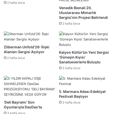
2 hafta önce
Venedik Bienali 20.
Uluslararası Mimarlık
Sergisi’nin Projesi Belirlendi
2 hafta önce
Zilberman Unfold’26: İlişki
Alanları Sergisi Açılıyor
Kalyon Kültür’ün Yeni Sergisi
‘Güneşin Kıyısı’
2 hafta önce
Sanatseverlerle Buluştu
3 hafta önce
5. Marmara Adası Edebiyat
Festivali Başlıyor
‘Deli Bayramı’ Son
3 hafta önce
Oyunlarıyla DasDas’ta
3 hafta önce