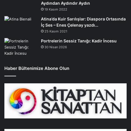
Aydından Aydındır Aydın
19 Kasım 2022
Atina’da Kuir Sarılışlar: Diaspora Ortasında
İç Ses – Enes Çelenay yazdı…
25 Kasım 2021
Portrelerin Sessiz Tanığı: Kadir İncesu
30 Nisan 2026
Haber Bültenimize Abone Olun