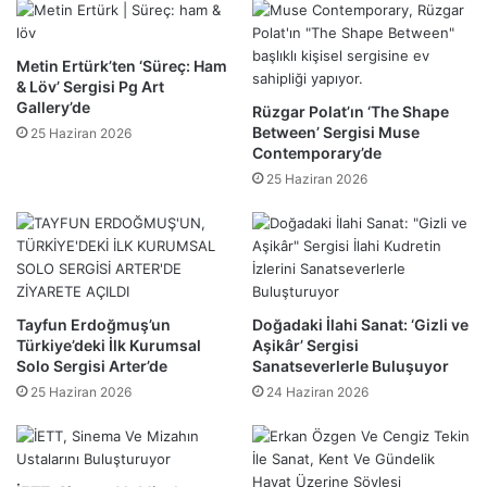
Metin Ertürk’ten ‘Süreç: Ham
& Löv’ Sergisi Pg Art
Gallery’de
Rüzgar Polat’ın ‘The Shape
Between’ Sergisi Muse
25 Haziran 2026
Contemporary’de
25 Haziran 2026
Tayfun Erdoğmuş’un
Doğadaki İlahi Sanat: ‘Gizli ve
Türkiye’deki İlk Kurumsal
Aşikâr’ Sergisi
Solo Sergisi Arter’de
Sanatseverlerle Buluşuyor
25 Haziran 2026
24 Haziran 2026