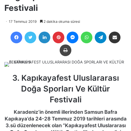
Festivali
17 Temmuz 2019
2 dakika okuma süresi
Facebook
Twitter
LinkedIn
Pinterest
Messenger
WhatsApp
Telegram
E-Posta ile payla
Yazdır
3. Kapıkayafest Uluslararası
Doğa Sporları Ve Kültür
Festivali
Karadeniz’in önemli illerinden Samsun Bafra
Kapıkaya’da 24-28 Temmuz 2019 tarihleri arasında
3.sü düzenlenecek olan “Kapıkayafest Uluslararası