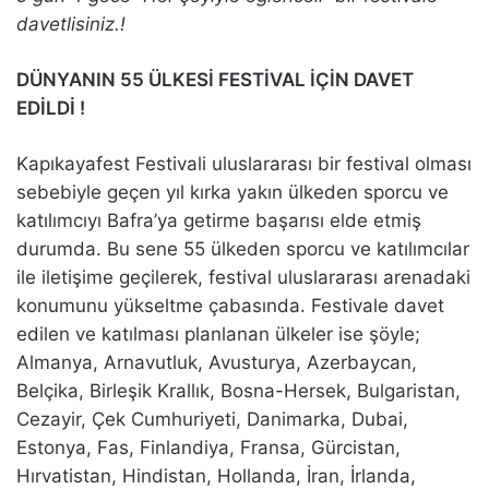
davetlisiniz.!
DÜNYANIN 55 ÜLKESİ FESTİVAL İÇİN DAVET
EDİLDİ !
Kapıkayafest Festivali uluslararası bir festival olması
sebebiyle geçen yıl kırka yakın ülkeden sporcu ve
katılımcıyı Bafra’ya getirme başarısı elde etmiş
durumda. Bu sene 55 ülkeden sporcu ve katılımcılar
ile iletişime geçilerek, festival uluslararası arenadaki
konumunu yükseltme çabasında. Festivale davet
edilen ve katılması planlanan ülkeler ise şöyle;
Almanya, Arnavutluk, Avusturya, Azerbaycan,
Belçika, Birleşik Krallık, Bosna-Hersek, Bulgaristan,
Cezayir, Çek Cumhuriyeti, Danimarka, Dubai,
Estonya, Fas, Finlandiya, Fransa, Gürcistan,
Hırvatistan, Hindistan, Hollanda, İran, İrlanda,