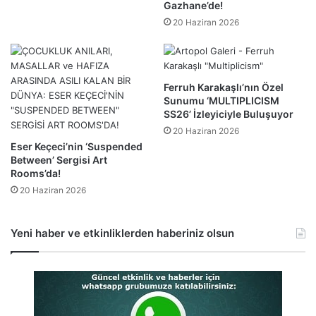
Gazhane’de!
20 Haziran 2026
Ferruh Karakaşlı’nın Özel
Sunumu ‘MULTIPLICISM
SS26’ İzleyiciyle Buluşuyor
20 Haziran 2026
Eser Keçeci’nin ‘Suspended
Between’ Sergisi Art
Rooms’da!
20 Haziran 2026
Yeni haber ve etkinliklerden haberiniz olsun