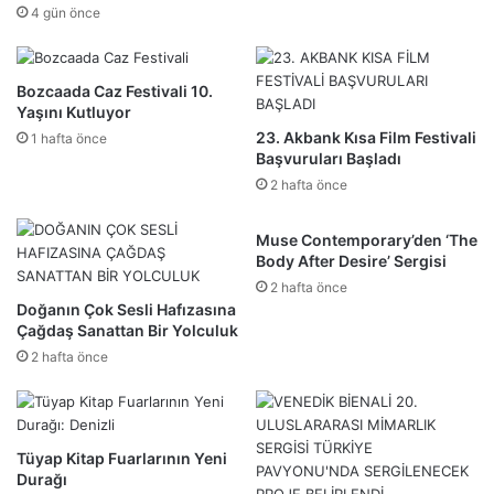
4 gün önce
Bozcaada Caz Festivali 10.
Yaşını Kutluyor
23. Akbank Kısa Film Festivali
1 hafta önce
Başvuruları Başladı
2 hafta önce
Muse Contemporary’den ‘The
Body After Desire’ Sergisi
2 hafta önce
Doğanın Çok Sesli Hafızasına
Çağdaş Sanattan Bir Yolculuk
2 hafta önce
Tüyap Kitap Fuarlarının Yeni
Durağı