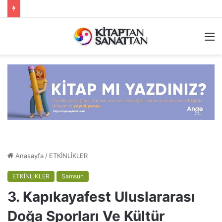
M
Anasayfa
/
ETKİNLİKLER
ETKİNLİKLER
Samsun
3. Kapıkayafest Uluslararası
Doğa Sporları Ve Kültür