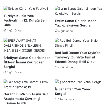
Türkiye Kültür Yolu
Festivali’nin 12. Durağı Belli
Evrim Sanat Galerisi’nden
Oldu
Yaz Koleksiyon Sergisi
4 gün önce
4 gün önce
Red Bull Dance Your Style’da
Türkiye’yi Zürih’te Temsil
Brieflyart Sanat Galerisi’nden
Edecek Dansçı Belli Oldu
‘İlklerin İnsanı Zeki Sözer’
Sergisi
4 gün önce
4 gün önce
İş Sanat’tan ‘Yan Yana’
Sergisi
Garanti BBVA’nın Arşivi Salt
Araştırma’da Çevrimiçi
1 hafta önce
Erişime Açıldı