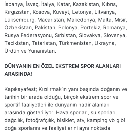
İspanya, İsveç, İtalya, Katar, Kazakistan, Kıbrıs,
Kırgızıstan, Kosova, Kuveyt, Letonya, Litvanya,
Lüksemburg, Macaristan, Makedonya, Malta, Mısır,
Özbekistan, Pakistan, Polonya, Portekiz, Romanya,
Rusya Federasyonu, Sırbistan, Slovakya, Slovenya,
Tacikistan, Tataristan, Türkmenistan, Ukrayna,
Ürdün ve Yunanistan.
DÜNYANIN EN ÖZEL EKSTREM SPOR ALANLARI
ARASINDA!
Kapıkayafest; Kızılırmak’ın yanı başında doğanın ve
tarihin bir arada olduğu, birçok ekstrem spor ve
sportif faaliyetleri ile dünyanın nadir alanları
arasında gösteriliyor. Hava sporları, su sporları,
dağcılık, fotoğrafçılık, bisiklet, atv, kamping vb gibi
doğa sporlarını ve faaliyetlerini aynı noktada