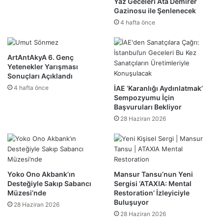
Yaz Geceleri Ata Demirer
Gazinosu ile Şenlenecek
4 hafta önce
ArtAntAkyA 6. Genç
Yetenekler Yarışması
Sonuçları Açıklandı
4 hafta önce
İAE ‘Karanlığı Aydınlatmak’
Sempozyumu İçin
Başvuruları Bekliyor
28 Haziran 2026
Yoko Ono Akbank’ın
Mansur Tansu’nun Yeni
Desteğiyle Sakıp Sabancı
Sergisi ‘ATAXIA: Mental
Müzesi’nde
Restoration’ İzleyiciyle
Buluşuyor
28 Haziran 2026
28 Haziran 2026