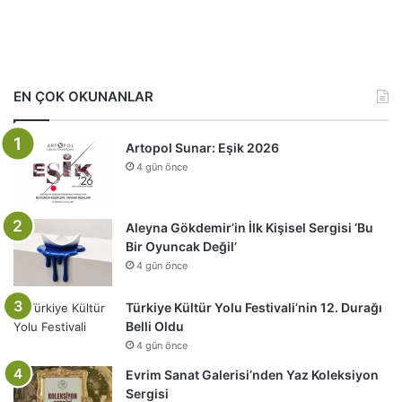
EN ÇOK OKUNANLAR
Artopol Sunar: Eşik 2026
4 gün önce
Aleyna Gökdemir’in İlk Kişisel Sergisi ‘Bu
Bir Oyuncak Değil’
4 gün önce
Türkiye Kültür Yolu Festivali’nin 12. Durağı
Belli Oldu
4 gün önce
Evrim Sanat Galerisi’nden Yaz Koleksiyon
Sergisi