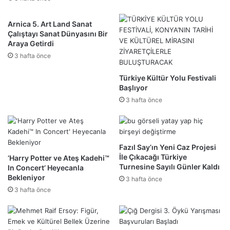
Arnica 5. Art Land Sanat
Çalıştayı Sanat Dünyasını Bir
Araya Getirdi
3 hafta önce
Türkiye Kültür Yolu Festivali
Başlıyor
3 hafta önce
Fazıl Say’ın Yeni Caz Projesi
İle Çıkacağı Türkiye
‘Harry Potter ve Ateş Kadehi™
Turnesine Sayılı Günler Kaldı
In Concert’ Heyecanla
Bekleniyor
3 hafta önce
3 hafta önce