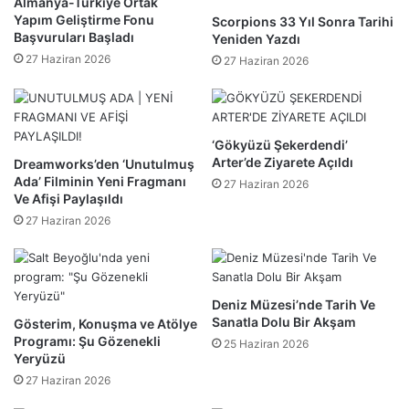
Almanya-Türkiye Ortak
Yapım Geliştirme Fonu
Scorpions 33 Yıl Sonra Tarihi
Başvuruları Başladı
Yeniden Yazdı
27 Haziran 2026
27 Haziran 2026
‘Gökyüzü Şekerdendi’
Arter’de Ziyarete Açıldı
Dreamworks’den ‘Unutulmuş
Ada’ Filminin Yeni Fragmanı
27 Haziran 2026
Ve Afişi Paylaşıldı
27 Haziran 2026
Deniz Müzesi’nde Tarih Ve
Sanatla Dolu Bir Akşam
Gösterim, Konuşma ve Atölye
Programı: Şu Gözenekli
25 Haziran 2026
Yeryüzü
27 Haziran 2026