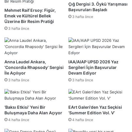
Çığ Dergisi 3. Öykü Yarışması
Başvuruları Başladı
Mehmet Raif Ersoy: Figür,
Emek ve Kültürel Bellek
3 hafta önce
Üzerine Bir Resim Pratiği
3 hafta önce
Anna Laudel Ankara,
IAA/AIAP UPSD 2026 Yaz
‘Concordia Rhapsody’ Sergisi
Sergileri İçin Başvurular
İle Açılıyor
Devam Ediyor
3 hafta önce
3 hafta önce
‘Baksı Etkisi’ Yeni Bir
EArt Galeri’den Yaz Seçkisi
Buluşmaya Daha Alan Açıyor
‘Summer Edition Vol. V’
4 hafta önce
4 hafta önce