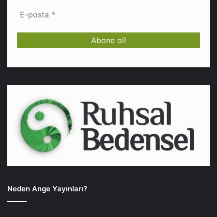
Neden Ange Yayınları?