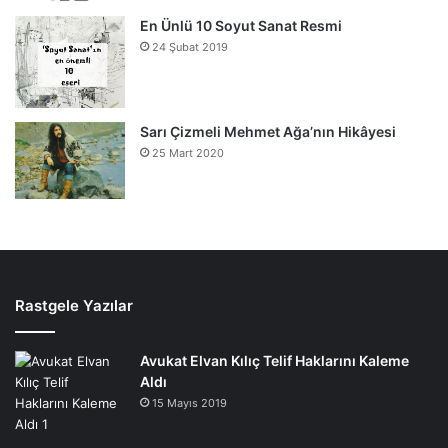
En Ünlü 10 Soyut Sanat Resmi
24 Şubat 2019
Sarı Çizmeli Mehmet Ağa’nın Hikâyesi
25 Mart 2020
Rastgele Yazılar
Avukat Elvan Kılıç Telif Haklarını Kaleme
Aldı
15 Mayıs 2019