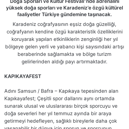
Doğa Sporları ve Kültür Festivali”nde adrenalini
yüksek doğa sporları ve Karadeniz’e özgü kültürel
faaliyetler Türkiye gündemine taşınacak.
Karadeniz coğrafyasının eşsiz doğa güzelliği,
coğrafyanın kendine özgü karakteristik özelliklerini
koruyarak yapılan etkinliklerin zenginliği her yıl
bölgeye gelen yerli ve yabancı kişi sayısındaki artışı
beraberinde sağlamakta ve bölge turizm
gelirlerinden aldığı payı artırmaktadır.
KAPIKAYAFEST
Adını Samsun / Bafra – Kapıkaya tepesinden alan
Kapıkayafest; Çeşitli spor dallarını aynı ortamda
sunarak ulusal ve uluslararası birçok sporcuyu ve
doğa severleri her yıl temmuz ayında bir araya
getirmeyi hedefleyen, sağlıklı bireylerle daha çok
yaşanabilir bir dünya için sporun ve sporcunun