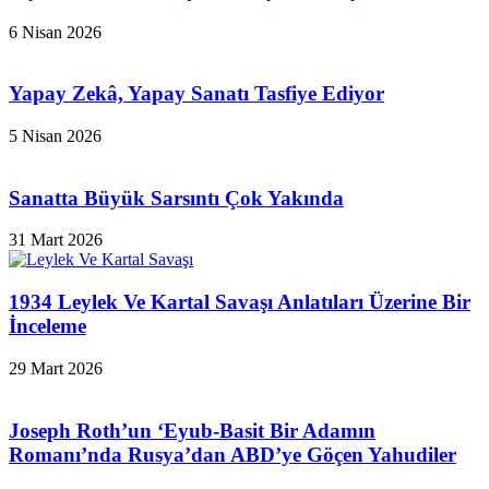
6 Nisan 2026
Yapay Zekâ, Yapay Sanatı Tasfiye Ediyor
5 Nisan 2026
Sanatta Büyük Sarsıntı Çok Yakında
31 Mart 2026
1934 Leylek Ve Kartal Savaşı Anlatıları Üzerine Bir
İnceleme
29 Mart 2026
Joseph Roth’un ‘Eyub-Basit Bir Adamın
Romanı’nda Rusya’dan ABD’ye Göçen Yahudiler