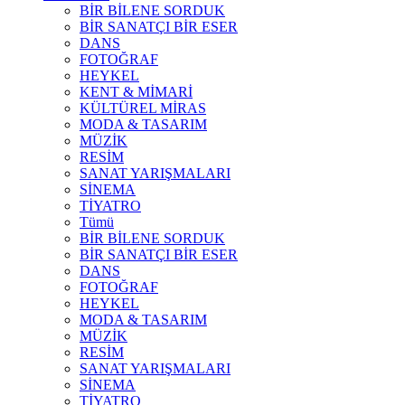
BİR BİLENE SORDUK
BİR SANATÇI BİR ESER
DANS
FOTOĞRAF
HEYKEL
KENT & MİMARİ
KÜLTÜREL MİRAS
MODA & TASARIM
MÜZİK
RESİM
SANAT YARIŞMALARI
SİNEMA
TİYATRO
Tümü
BİR BİLENE SORDUK
BİR SANATÇI BİR ESER
DANS
FOTOĞRAF
HEYKEL
MODA & TASARIM
MÜZİK
RESİM
SANAT YARIŞMALARI
SİNEMA
TİYATRO