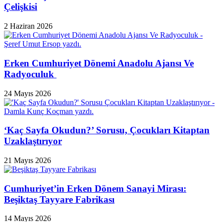
Çelişkisi
2 Haziran 2026
Erken Cumhuriyet Dönemi Anadolu Ajansı Ve
Radyoculuk
24 Mayıs 2026
‘Kaç Sayfa Okudun?’ Sorusu, Çocukları Kitaptan
Uzaklaştırıyor
21 Mayıs 2026
Cumhuriyet’in Erken Dönem Sanayi Mirası:
Beşiktaş Tayyare Fabrikası
14 Mayıs 2026