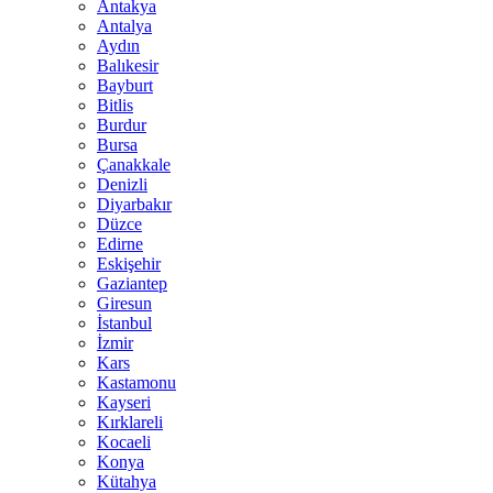
Antakya
Antalya
Aydın
Balıkesir
Bayburt
Bitlis
Burdur
Bursa
Çanakkale
Denizli
Diyarbakır
Düzce
Edirne
Eskişehir
Gaziantep
Giresun
İstanbul
İzmir
Kars
Kastamonu
Kayseri
Kırklareli
Kocaeli
Konya
Kütahya