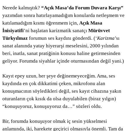
Nerede kalmıştık?
“Açık Masa’da Forum Duvara Karşı”
yazımdan sonra hatırlayamadığım konularda netleşmem ve
katılamadığım kısmı öğrenmem için,
Açık Masa
İnisiyatifi
’ni başlatan karizmatik sanatçı
Mürüvvet
Türkyılmaz
forumun ses kaydını gönderdi. (‘
Karizma
’sı
sanat alanında yatay hiyerarşi meselesini, 2000 yılından
beri, inatla, sanat pratiğinin konusu haline getirmesinden
geliyor. Forumda siyahlar içinde oturmasından değil yani.)
Kayıt epey uzun, her şeye değinemeyeceğim. Ama, ses
kaydında en çok dikkatimi çeken, mikrofonu alan
konuşmacının söyledikleri değil, ses kayıt cihazına yakın
oturanların çok kısık da olsa duyulabilen (biraz yılgın)
“konuşuyoruz, konuşuyoruz da…” sözleri oldu.
Bir, forumda konuşuyor olmak iç sesin yükselmesi
anlamında, iki, harekete geçirici olmasıyla önemli. Tam da