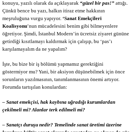
konuyu, yazılı olarak da açıklayarak
“güzel bir pas!”
attığı.
Çünkü bence bu yazı, halkın itiraz etme hakkının
meşruluğuna vurgu yapıyor.
‘Sanat Emekçileri
Koalisyonu
’nun mücadelesini benim gibi bilmeyenlere
öğretiyor. Şimdi, İstanbul Modern’in ücretsiz ziyaret gününe
getirdiği kısıtlamayı kaldırmak için çalışıp, bu ‘pas’ı
karşılamayalım da ne yapalım?
İşte, bu bize bir iş bölümü yapmamız gerektiğini
göstermiyor mu? Yani, bir aksiyon düşünebilmek için önce
sorunların yazılmasının, tanımlanmasının önemi artıyor.
Forumda tartışılan konulardan:
– Sanat emekçisi, hak kaybına uğradığı kurumlardan
çekilmeli mi? Alanlar terk edilmeli mi?
– Sanatçı duruşu nedir? Temelinde sanat üretimi üzerine