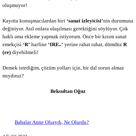
oluşmuyor!
Kayıtta konuşmacılardan biri
‘sanat izleyicisi’
nin durumuna
değiniyor. Asıl onlara ulaşılması gerektiğini söylüyor. Çok
haklı ama ekleme yapmak istiyorum. Önce bir kısım sanat
emekçisi
‘R’
harfine
‘IRE..’
yerine rahat rahat, dümdüz
R
(re)
diyebilmeli!
Demek istediğim, çözüm yolları için, bir dal sorun almaz
mıydınız?
Beksultan Oğuz
Babalar Anne Olsaydı, Ne Olurdu?