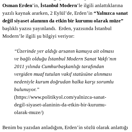
Osman Erden
’in,
İstanbul Modern
’le ilgili anlattıklarına
yazılı kaynak ararken, 2 Eylül’de, Erden’in
“Yalnızca sanat
değil siyaset alanının da etkin bir kurumu olarak müze”
başlıklı yazısı yayınlandı. Erden, yazısında İstanbul
Modern’le ilgili şu bilgiyi veriyor:
“Üzerinde yer aldığı arsanın kamuya ait olması
ve bağlı olduğu İstanbul Modern Sanat Vakfı’nın
2011 yılında Cumhurbaşkanlığı tarafından
vergiden muaf tutulan vakıf statüsüne alınması
nedeniyle kurum doğrudan halka karşı sorumlu
bulunuyor.”
(https://www.politikyol.com/yalnizca-sanat-
degil-siyaset-alaninin-da-etkin-bir-kurumu-
olarak-muze/)
Benim bu yazıdan anladığım, Erden’in sözlü olarak anlattığı