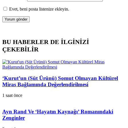
Evet, beni posta listenize ekleyin.
BU HABERLER DE İLGİNİZİ
ÇEKEBİLİR
‘Kurut’un (Süt Ürünü) Somut Olmayan Kültürel
Miras Bağlamında Değerlendirilmesi
1 saat önce
Ayn Rand Ve ‘Hayatın Kaynağı’ Romanındaki
Zenginler