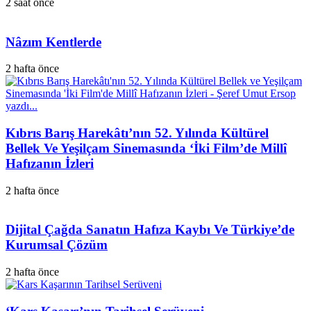
2 saat önce
Nâzım Kentlerde
2 hafta önce
Kıbrıs Barış Harekâtı’nın 52. Yılında Kültürel
Bellek Ve Yeşilçam Sinemasında ‘İki Film’de Millî
Hafızanın İzleri
2 hafta önce
Dijital Çağda Sanatın Hafıza Kaybı Ve Türkiye’de
Kurumsal Çözüm
2 hafta önce