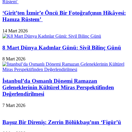
‘Girit’ten İzmir’e Öncü Bir Fotoğrafçının Hikâyesi:
Hamza Rüstem’
14 Mart 2026
8 Mart Dünya Kadınlar Günü: Sivil Bilinç Günü
8 Mart 2026
İstanbul’da Osmanlı Dönemi Ramazan
Geleneklerinin Kültürel Miras Perspektifinden
Değerlendirilmesi
7 Mart 2026
Başsız Bir Direniş: Zerrin Bölükbaşı’nın ‘Figür’ü