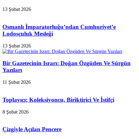
13 Şubat 2026
Osmanlı İmparatorluğu’ndan Cumhuriyet’e
Lodosçuluk Mesleği
13 Şubat 2026
Bir Gazetecinin Israrı: Doğan Özgüden Ve Sürgün
Yazıları
11 Şubat 2026
Toplayıcı; Koleksiyoncu, Biriktirici Ve İstifçi
8 Şubat 2026
Çizgiyle Açılan Pencere