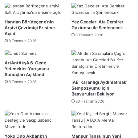
Handan Börüteçene’nin
Yaz Geceleri Ata Demirer
Arşivi Çevrimiçi Erişime
Gazinosu ile Şenlenecek
Açıldı
8 Temmuz 2026
8 Temmuz 2026
ArtAntAkyA 6. Genç
Yetenekler Yarışması
Sonuçları Açıklandı
8 Temmuz 2026
İAE ‘Karanlığı Aydınlatmak’
Sempozyumu İçin
Başvuruları Bekliyor
28 Haziran 2026
Yoko Ono Akbank’ın
Mansur Tansu’nun Yeni