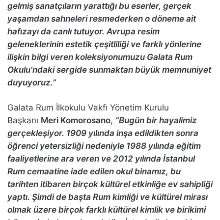
gelmiş sanatçıların yarattığı bu eserler, gerçek
yaşamdan sahneleri resmederken o döneme ait
hafızayı da canlı tutuyor. Avrupa resim
geleneklerinin estetik çeşitliliği ve farklı yönlerine
ilişkin bilgi veren koleksiyonumuzu Galata Rum
Okulu’ndaki sergide sunmaktan büyük memnuniyet
duyuyoruz.”
Galata Rum İlkokulu Vakfı Yönetim Kurulu
Başkanı
Meri Komorosano
,
“Bugün bir hayalimiz
gerçekleşiyor. 1909 yılında inşa edildikten sonra
öğrenci yetersizliği nedeniyle 1988 yılında eğitim
faaliyetlerine ara veren ve 2012 yılında İstanbul
Rum cemaatine iade edilen okul binamız, bu
tarihten itibaren birçok kültürel etkinliğe ev sahipliği
yaptı. Şimdi de başta Rum kimliği ve kültürel mirası
olmak üzere birçok farklı kültürel kimlik ve birikimi