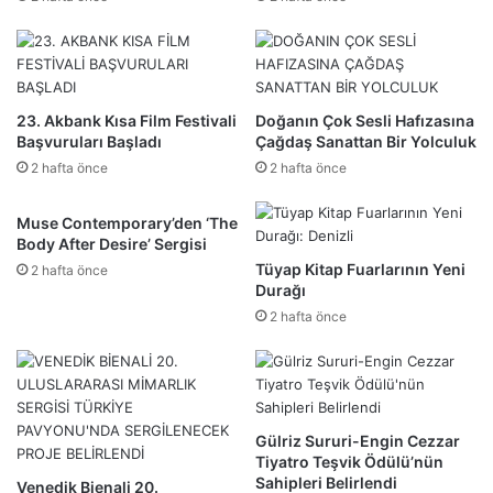
23. Akbank Kısa Film Festivali
Doğanın Çok Sesli Hafızasına
Başvuruları Başladı
Çağdaş Sanattan Bir Yolculuk
2 hafta önce
2 hafta önce
Muse Contemporary’den ‘The
Body After Desire’ Sergisi
Tüyap Kitap Fuarlarının Yeni
2 hafta önce
Durağı
2 hafta önce
Gülriz Sururi-Engin Cezzar
Tiyatro Teşvik Ödülü’nün
Sahipleri Belirlendi
Venedik Bienali 20.