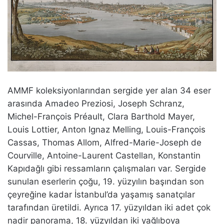
AMMF koleksiyonlarından sergide yer alan 34 eser
arasında Amadeo Preziosi, Joseph Schranz,
Michel-François Préault, Clara Barthold Mayer,
Louis Lottier, Anton Ignaz Melling, Louis-François
Cassas, Thomas Allom, Alfred-Marie-Joseph de
Courville, Antoine-Laurent Castellan, Konstantin
Kapıdağlı gibi ressamların çalışmaları var. Sergide
sunulan eserlerin çoğu, 19. yüzyılın başından son
çeyreğine kadar İstanbul’da yaşamış sanatçılar
tarafından üretildi. Ayrıca 17. yüzyıldan iki adet çok
nadir panorama, 18. yüzyıldan iki yağlıboya