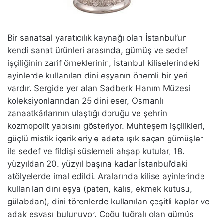
Bir sanatsal yaratıcılık kaynağı olan İstanbul’un
kendi sanat ürünleri arasında, gümüş ve sedef
işçiliğinin zarif örneklerinin, İstanbul kiliselerindeki
ayinlerde kullanılan dini eşyanın önemli bir yeri
vardır. Sergide yer alan Sadberk Hanım Müzesi
koleksiyonlarından 25 dini eser, Osmanlı
zanaatkârlarının ulaştığı doruğu ve şehrin
kozmopolit yapısını gösteriyor. Muhteşem işçilikleri,
güçlü mistik içerikleriyle adeta ışık saçan gümüşler
ile sedef ve fildişi süslemeli ahşap kutular, 18.
yüzyıldan 20. yüzyıl başına kadar İstanbul’daki
atölyelerde imal edildi. Aralarında kilise ayinlerinde
kullanılan dini eşya (paten, kalis, ekmek kutusu,
gülabdan), dini törenlerde kullanılan çeşitli kaplar ve
adak eşyası bulunuyor. Çoğu tuğralı olan gümüş