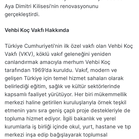
Aya Dimitri Kilisesi’nin renovasyonunu
gerçekleştirdi.
Vehbi Koç Vakfı Hakkında
Türkiye Cumhuriyeti’nin ilk özel vakfı olan Vehbi Koç
Vakfı (VKV), köklü vakıf geleneğini yeniden
canlandırmak amacıyla merhum Vehbi Koç
tarafından 1969’da kuruldu. Vakıf, modern ve
gelişen Türkiye için temel hizmet sahaları olarak
belirlediği eğitim, sağlık ve kültür sektörlerinde
kapsamlı faaliyet yürütüyor. Her biri mükemmellik
merkezi haline getirilen kuruluşlarıyla örnek teşkil
etmenin yanı sıra geniş çaplı proje destekleriyle de
topluma hizmet ediyor. İlgili bakanlık ve yerel
kurumlarla iş birliği içinde okul, yurt, hastane ve tıp
merkezi inşa edip bağışlayarak toplumsal