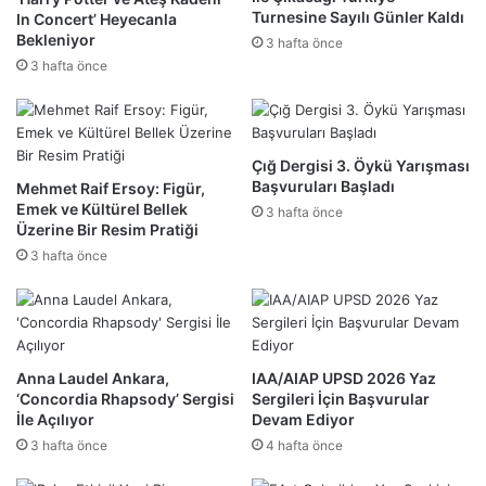
Turnesine Sayılı Günler Kaldı
In Concert’ Heyecanla
Bekleniyor
3 hafta önce
3 hafta önce
Çığ Dergisi 3. Öykü Yarışması
Başvuruları Başladı
Mehmet Raif Ersoy: Figür,
Emek ve Kültürel Bellek
3 hafta önce
Üzerine Bir Resim Pratiği
3 hafta önce
Anna Laudel Ankara,
IAA/AIAP UPSD 2026 Yaz
‘Concordia Rhapsody’ Sergisi
Sergileri İçin Başvurular
İle Açılıyor
Devam Ediyor
3 hafta önce
4 hafta önce