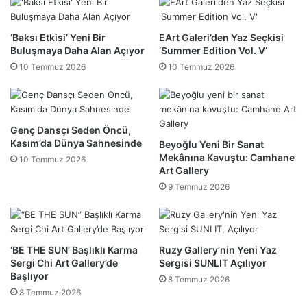
‘Baksı Etkisi’ Yeni Bir
EArt Galeri’den Yaz Seçkisi
Buluşmaya Daha Alan Açıyor
‘Summer Edition Vol. V’
10 Temmuz 2026
10 Temmuz 2026
Genç Dansçı Seden Öncü,
Kasım’da Dünya Sahnesinde
Beyoğlu Yeni Bir Sanat
Mekânına Kavuştu: Camhane
10 Temmuz 2026
Art Gallery
9 Temmuz 2026
‘BE THE SUN’ Başlıklı Karma
Ruzy Gallery’nin Yeni Yaz
Sergi Chi Art Gallery’de
Sergisi SUNLIT Açılıyor
Başlıyor
8 Temmuz 2026
8 Temmuz 2026