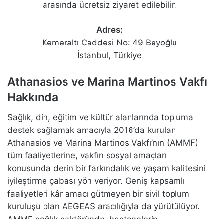
arasında ücretsiz ziyaret edilebilir.
Adres:
Kemeraltı Caddesi No: 49 Beyoğlu
İstanbul, Türkiye
Athanasios ve Marina Martinos Vakfı
Hakkında
Sağlık, din, eğitim ve kültür alanlarında topluma
destek sağlamak amacıyla 2016’da kurulan
Athanasios ve Marina Martinos Vakfı’nın (AMMF)
tüm faaliyetlerine, vakfın sosyal amaçları
konusunda derin bir farkındalık ve yaşam kalitesini
iyileştirme çabası yön veriyor. Geniş kapsamlı
faaliyetleri kâr amacı gütmeyen bir sivil toplum
kuruluşu olan AEGEAS aracılığıyla da yürütülüyor.
AMMF sağlık sektöründe, hastanelerin