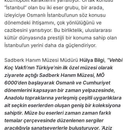
“İstanbul” olan bu iki eser grubu, bir arada,
izleyiciye Osmanlı İstanbul’unun söz konusu
dönemdeki ihtişamını, çok yönlülüğünü ve
cazibesini yansıtıyor. Bu birliktelik, uluslararası
kültür dünyasında prestijli bir konuma sahip olan
İstanbul’un yerini daha da güçlendiriyor.
Sadberk Hanım Müzesi Müdürü
Hülya Bilgi
,
“Vehbi
Koç Vakfı’nın Türkiye’nin ilk özel müzesi olarak
ziyarete açtığı Sadberk Hanım Müzesi, MÖ
6000’den başlayarak Osmanlı ve Cumhuriyet
dönemlerini kapsayan bir zaman yelpazesinde,
Anadolu topraklarına yerleşmiş çeşitli uygarlıklara
ait seçkin eserlerden oluşan geniş bir koleksiyona
sahiptir. Müze bu eserleri zaman zaman farklı
temalar çerçevesinde düzenlenen sergiler
aracılığıyla sanatseverlerle buluşturuyor. ‘Aziz