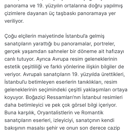
panorama ve 19. yüzyılın ortalarına doğru yapılmış
çizimlere dayanan üç taşbaskı panoramaya yer
veriliyor.
Çoğu elçilerin maiyetinde İstanbul’a gelmiş
sanatçıların yarattığı bu panoramalar, portreler,
gerçek yaşamdan sahneler bir döneme ait hafızayı
canlı tutuyor. Ayrıca Avrupa resim geleneklerinin
estetik çeşitliliği ve farklı yönlerine ilişkin bilgiler de
veriyor. Avrupalı sanatçıların 19. yüzyılda ürettikleri,
İstanbul’u betimleyen eserlerin tanıklıkları, resim
geleneklerinin seçimindeki çeşitli yaklaşımları ortaya
koyuyor. Boğaziçi Ressamları’nın İstanbul resimleri
daha betimleyici ve pek çok görsel bilgi içeriyor.
Buna karşılık, Oryantalistlerin ve Romantik
sanatçıların eserleri, izleyiciyi, sanatçının kendi
bakışının masalsı şehir ve onun son derece cazip