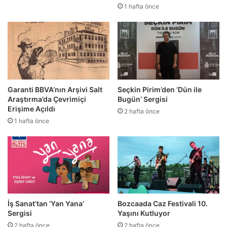
1 hafta önce
Garanti BBVA’nın Arşivi Salt
Seçkin Pirim’den ‘Dün ile
Araştırma’da Çevrimiçi
Bugün’ Sergisi
Erişime Açıldı
2 hafta önce
1 hafta önce
İş Sanat’tan ‘Yan Yana’
Bozcaada Caz Festivali 10.
Sergisi
Yaşını Kutluyor
2 hafta önce
2 hafta önce