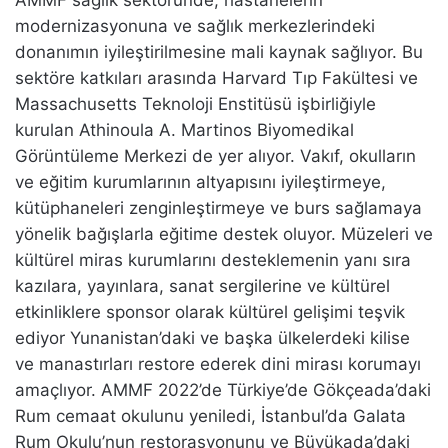
modernizasyonuna ve sağlık merkezlerindeki
donanımın iyileştirilmesine mali kaynak sağlıyor. Bu
sektöre katkıları arasında Harvard Tıp Fakültesi ve
Massachusetts Teknoloji Enstitüsü işbirliğiyle
kurulan Athinoula A. Martinos Biyomedikal
Görüntüleme Merkezi de yer alıyor. Vakıf, okulların
ve eğitim kurumlarının altyapısını iyileştirmeye,
kütüphaneleri zenginleştirmeye ve burs sağlamaya
yönelik bağışlarla eğitime destek oluyor. Müzeleri ve
kültürel miras kurumlarını desteklemenin yanı sıra
kazılara, yayınlara, sanat sergilerine ve kültürel
etkinliklere sponsor olarak kültürel gelişimi teşvik
ediyor Yunanistan’daki ve başka ülkelerdeki kilise
ve manastırları restore ederek dini mirası korumayı
amaçlıyor. AMMF 2022’de Türkiye’de Gökçeada’daki
Rum cemaat okulunu yeniledi, İstanbul’da Galata
Rum Okulu’nun restorasyonunu ve Büyükada’daki