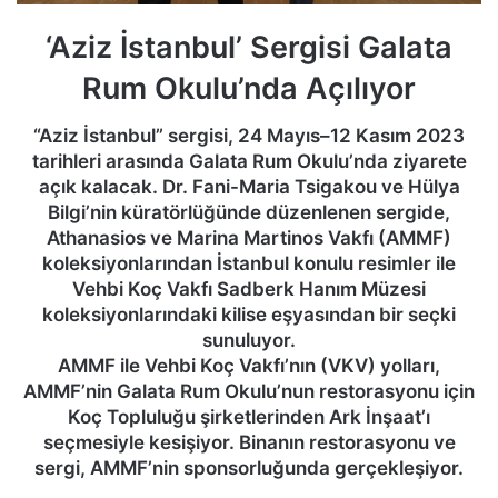
‘Aziz İstanbul’ Sergisi Galata
Rum Okulu’nda Açılıyor
“Aziz İstanbul” sergisi, 24 Mayıs–12 Kasım 2023
tarihleri arasında Galata Rum Okulu’nda ziyarete
açık kalacak. Dr. Fani-Maria Tsigakou ve Hülya
Bilgi’nin küratörlüğünde düzenlenen sergide,
Athanasios ve Marina Martinos Vakfı (AMMF)
koleksiyonlarından İstanbul konulu resimler ile
Vehbi Koç Vakfı Sadberk Hanım Müzesi
koleksiyonlarındaki kilise eşyasından bir seçki
sunuluyor.
AMMF ile Vehbi Koç Vakfı’nın (VKV) yolları,
AMMF’nin Galata Rum Okulu’nun restorasyonu için
Koç Topluluğu şirketlerinden Ark İnşaat’ı
seçmesiyle kesişiyor. Binanın restorasyonu ve
sergi, AMMF’nin sponsorluğunda gerçekleşiyor.