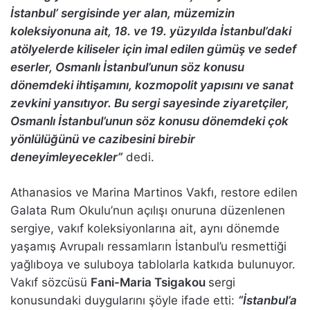
İstanbul’ sergisinde yer alan, müzemizin
koleksiyonuna ait, 18. ve 19. yüzyılda İstanbul’daki
atölyelerde kiliseler için imal edilen gümüş ve sedef
eserler, Osmanlı İstanbul’unun söz konusu
dönemdeki ihtişamını, kozmopolit yapısını ve sanat
zevkini yansıtıyor. Bu sergi sayesinde ziyaretçiler,
Osmanlı İstanbul’unun söz konusu dönemdeki çok
yönlülüğünü ve cazibesini birebir
deneyimleyecekler”
dedi.
Athanasios ve Marina Martinos Vakfı, restore edilen
Galata Rum Okulu’nun açılışı onuruna düzenlenen
sergiye, vakıf koleksiyonlarına ait, aynı dönemde
yaşamış Avrupalı ressamların İstanbul’u resmettiği
yağlıboya ve suluboya tablolarla katkıda bulunuyor.
Vakıf sözcüsü
Fani-Maria Tsigakou
sergi
konusundaki duygularını şöyle ifade etti:
“İstanbul’a