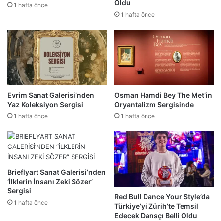
Oldu
1 hafta önce
1 hafta önce
Evrim Sanat Galerisi’nden
Osman Hamdi Bey The Met’in
Yaz Koleksiyon Sergisi
Oryantalizm Sergisinde
1 hafta önce
1 hafta önce
Brieflyart Sanat Galerisi’nden
‘İlklerin İnsanı Zeki Sözer’
Sergisi
Red Bull Dance Your Style’da
1 hafta önce
Türkiye’yi Zürih’te Temsil
Edecek Dansçı Belli Oldu