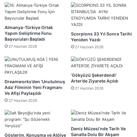
Almanya-Türkiye Ortak
Yapım Geliştirme Fonu
Scorpions 33 Yıl Sonra Tarihi
Başvuruları Başladı
Yeniden Yazdı
27 Haziran 2026
27 Haziran 2026
‘Gökyüzü Şekerdendi’
Arter’de Ziyarete Açıldı
Dreamworks’den ‘Unutulmuş
Ada’ Filminin Yeni Fragmanı
27 Haziran 2026
Ve Afişi Paylaşıldı
27 Haziran 2026
Deniz Müzesi’nde Tarih Ve
Sanatla Dolu Bir Akşam
Gösterim, Konuşma ve Atölye