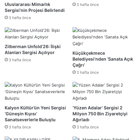
Uluslararası Mimarlık
3 hafta önce
Sergisi’nin Projesi Belirlendi
3 hafta önce
Zilberman Unfold’26: İlişki
Alanları Sergisi Açılıyor
Küçükçekmece
Belediyesi’nden ‘Sanata Açık
3 hafta önce
Çağrı’
3 hafta önce
Kalyon Kültür’ün Yeni Sergisi
‘Yüzen Adalar’ Sergisi 2
‘Güneşin Kıyısı’
Milyon 750 Bin Ziyaretçiyi
Sanatseverlerle Buluştu
Ağırladı
3 hafta önce
3 hafta önce