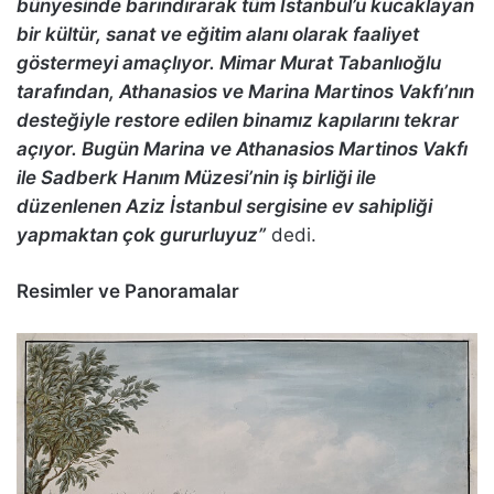
bünyesinde barındırarak tüm İstanbul’u kucaklayan
bir kültür, sanat ve eğitim alanı olarak faaliyet
göstermeyi amaçlıyor. Mimar Murat Tabanlıoğlu
tarafından, Athanasios ve Marina Martinos Vakfı’nın
desteğiyle restore edilen binamız kapılarını tekrar
açıyor. Bugün Marina ve Athanasios Martinos Vakfı
ile Sadberk Hanım Müzesi’nin iş birliği ile
düzenlenen Aziz İstanbul sergisine ev sahipliği
yapmaktan çok gururluyuz”
dedi.
Resimler ve Panoramalar