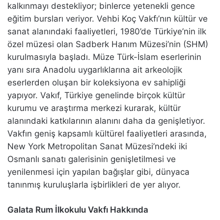
kalkınmayı destekliyor; binlerce yetenekli gence
eğitim bursları veriyor. Vehbi Koç Vakfı’nın kültür ve
sanat alanındaki faaliyetleri, 1980’de Türkiye’nin ilk
özel müzesi olan Sadberk Hanım Müzesi’nin (SHM)
kurulmasıyla başladı. Müze Türk-İslam eserlerinin
yanı sıra Anadolu uygarlıklarına ait arkeolojik
eserlerden oluşan bir koleksiyona ev sahipliği
yapıyor. Vakıf, Türkiye genelinde birçok kültür
kurumu ve araştırma merkezi kurarak, kültür
alanındaki katkılarının alanını daha da genişletiyor.
Vakfın geniş kapsamlı kültürel faaliyetleri arasında,
New York Metropolitan Sanat Müzesi’ndeki iki
Osmanlı sanatı galerisinin genişletilmesi ve
yenilenmesi için yapılan bağışlar gibi, dünyaca
tanınmış kuruluşlarla işbirlikleri de yer alıyor.
Galata Rum İlkokulu Vakfı Hakkında