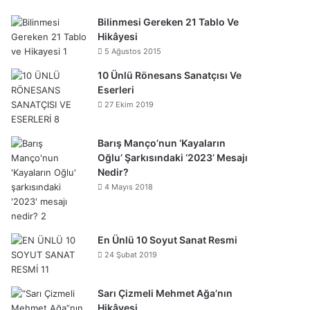
Bilinmesi Gereken 21 Tablo Ve
Hikâyesi
5 Ağustos 2015
10 Ünlü Rönesans Sanatçısı Ve
Eserleri
27 Ekim 2019
Barış Manço’nun ‘Kayaların
Oğlu’ Şarkısındaki ‘2023’ Mesajı
Nedir?
4 Mayıs 2018
En Ünlü 10 Soyut Sanat Resmi
24 Şubat 2019
Sarı Çizmeli Mehmet Ağa’nın
Hikâyesi