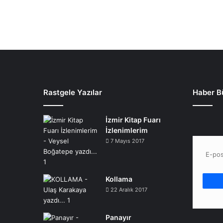
Rastgele Yazılar
Haber B
İzmir Kitap Fuarı
İzlenimlerim
7 Mayıs 2017
Kollama
22 Aralık 2017
Panayır