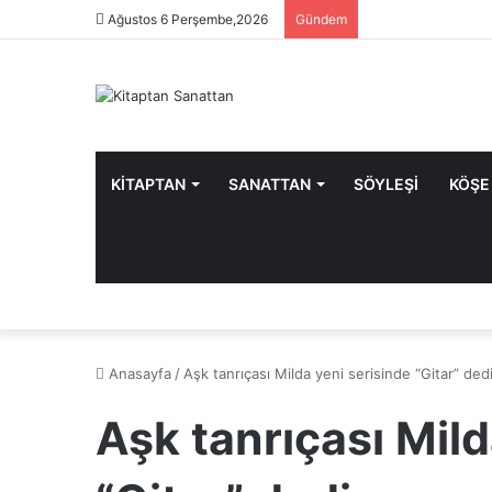
Ağustos 6 Perşembe,2026
Gündem
KİTAPTAN
SANATTAN
SÖYLEŞİ
KÖŞE
Anasayfa
/
Aşk tanrıçası Milda yeni serisinde “Gitar” ded
Aşk tanrıçası Mild