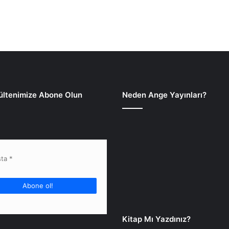
ültenimize Abone Olun
Neden Ange Yayınları?
Kitap Mı Yazdınız?