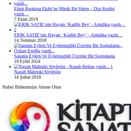
Elimi Bırakma Ekibi’ne Minik Bir Sitem – Dizi Kedisi
yazdı…
7 Ekim 2019
ERIK SATIE’nin Hayatı: ‘Kadife Bey’ – Aptulika yazdı…
14 Temmuz 2018
Sanatın Eylem Ve Eylemsizliği Üzerine Bir Sorgulama
19 Eylül 2024
Nasuh Mahruki Söyleşisi
14 Şubat 2018
Haber Bültenimize Abone Olun