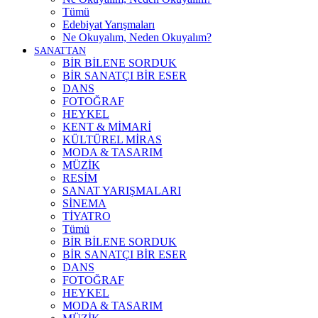
Tümü
Edebiyat Yarışmaları
Ne Okuyalım, Neden Okuyalım?
SANATTAN
BİR BİLENE SORDUK
BİR SANATÇI BİR ESER
DANS
FOTOĞRAF
HEYKEL
KENT & MİMARİ
KÜLTÜREL MİRAS
MODA & TASARIM
MÜZİK
RESİM
SANAT YARIŞMALARI
SİNEMA
TİYATRO
Tümü
BİR BİLENE SORDUK
BİR SANATÇI BİR ESER
DANS
FOTOĞRAF
HEYKEL
MODA & TASARIM