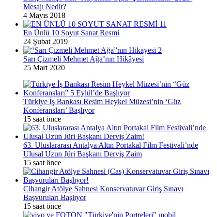
Mesajı Nedir?
4 Mayıs 2018
En Ünlü 10 Soyut Sanat Resmi
24 Şubat 2019
Sarı Çizmeli Mehmet Ağa’nın Hikâyesi
25 Mart 2020
Türkiye İş Bankası Resim Heykel Müzesi’nin ‘Güz
Konferansları’ Başlıyor
15 saat önce
63. Uluslararası Antalya Altın Portakal Film Festivali’nde
Ulusal Uzun Jüri Başkanı Derviş Zaim
15 saat önce
Cihangir Atölye Sahnesi Konservatuvar Giriş Sınavı
Başvuruları Başlıyor
15 saat önce