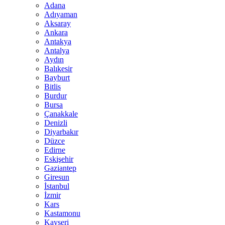
Adana
Adıyaman
Aksaray
Ankara
Antakya
Antalya
Aydın
Balıkesir
Bayburt
Bitlis
Burdur
Bursa
Çanakkale
Denizli
Diyarbakır
Düzce
Edirne
Eskişehir
Gaziantep
Giresun
İstanbul
İzmir
Kars
Kastamonu
Kayseri