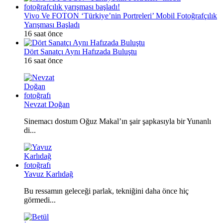
Vivo Ve FOTON ‘Türkiye’nin Portreleri’ Mobil Fotoğrafçılık
Yarışması Başladı
16 saat önce
Dört Sanatçı Aynı Hafızada Buluştu
16 saat önce
Nevzat Doğan
Sinemacı dostum Oğuz Makal’ın şair şapkasıyla bir Yunanlı
di...
Yavuz Karlıdağ
Bu ressamın geleceği parlak, tekniğini daha önce hiç
görmedi...