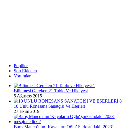
Popüler
Son Eklenen
Yorumlar
Bilinmesi Gereken 21 Tablo Ve Hikâyesi
5 Ağustos 2015
10 Ünlü Rönesans Sanatçısı Ve Eserleri
27 Ekim 2019
Barış Manço’nun ‘Kayaların Oğlu’ Şarkısındaki ‘2023’