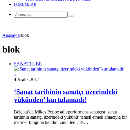
FORUMLAR
Arama
yap
...
Anasayfa
/
blok
blok
SANATTUBE
4 Aralık 2017
‘Sanat tarihinin sanatçı üzerindeki
yükünden’ kurtulamadı!
Belçika’da Mikes Poppe adlı performans sanatçısı ‘sanat
tarihinin sanatçı üzerindeki yükünü’ temsil etmek amacıyla bir
mermer bloğuna kendini zincirledi. 19…