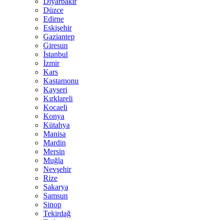
Diyarbakır
Düzce
Edirne
Eskişehir
Gaziantep
Giresun
İstanbul
İzmir
Kars
Kastamonu
Kayseri
Kırklareli
Kocaeli
Konya
Kütahya
Manisa
Mardin
Mersin
Muğla
Nevşehir
Rize
Sakarya
Samsun
Sinop
Tekirdağ