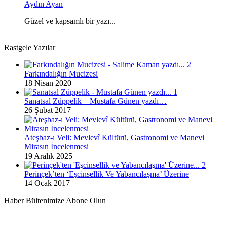
Aydın Ayan
Güzel ve kapsamlı bir yazı...
Rastgele Yazılar
Farkındalığın Mucizesi
18 Nisan 2020
Sanatsal Züppelik – Mustafa Günen yazdı…
26 Şubat 2017
Ateşbaz‑ı Veli: Mevlevî Kültürü, Gastronomi ve Manevi
Mirasın İncelenmesi
19 Aralık 2025
Perinçek’ten ‘Eşcinsellik Ve Yabancılaşma’ Üzerine
14 Ocak 2017
Haber Bültenimize Abone Olun