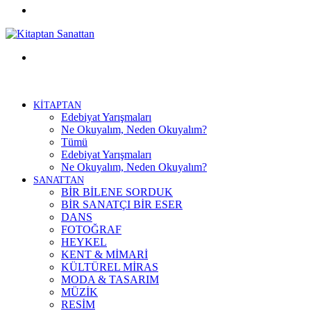
Facebook
Menü
KİTAPTAN
Edebiyat Yarışmaları
Ne Okuyalım, Neden Okuyalım?
Tümü
Edebiyat Yarışmaları
Ne Okuyalım, Neden Okuyalım?
SANATTAN
BİR BİLENE SORDUK
BİR SANATÇI BİR ESER
DANS
FOTOĞRAF
HEYKEL
KENT & MİMARİ
KÜLTÜREL MİRAS
MODA & TASARIM
MÜZİK
RESİM