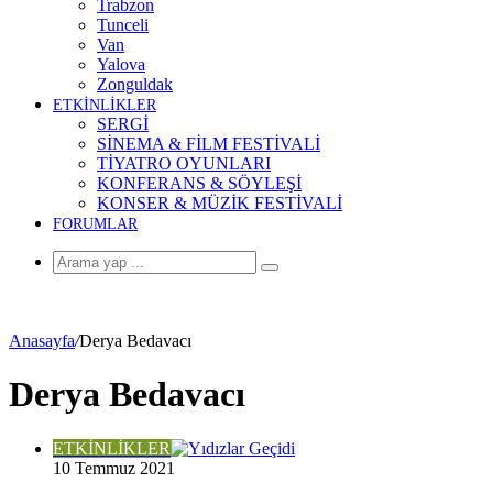
Trabzon
Tunceli
Van
Yalova
Zonguldak
ETKİNLİKLER
SERGİ
SİNEMA & FİLM FESTİVALİ
TİYATRO OYUNLARI
KONFERANS & SÖYLEŞİ
KONSER & MÜZİK FESTİVALİ
FORUMLAR
Arama
yap
...
Anasayfa
/
Derya Bedavacı
Derya Bedavacı
ETKİNLİKLER
10 Temmuz 2021