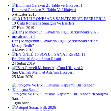
Bilinmesi Gereken 21 Tablo Ve Hikâyesi
5 Ağustos 2015
10 Ünlü Rönesans Sanatçısı Ve Eserleri
27 Ekim 2019
Barış Manço’nun ‘Kayaların Oğlu’ Şarkısındaki ‘2023’
Mesajı Nedir?
4 Mayıs 2018
En Ünlü 10 Soyut Sanat Resmi
24 Şubat 2019
Sarı Çizmeli Mehmet Ağa’nın Hikâyesi
25 Mart 2020
Türkçeye Ve Etkili İletişime Kapsamlı Bir Rehber: ‘Konuşma
Sanatı’
1 gün önce