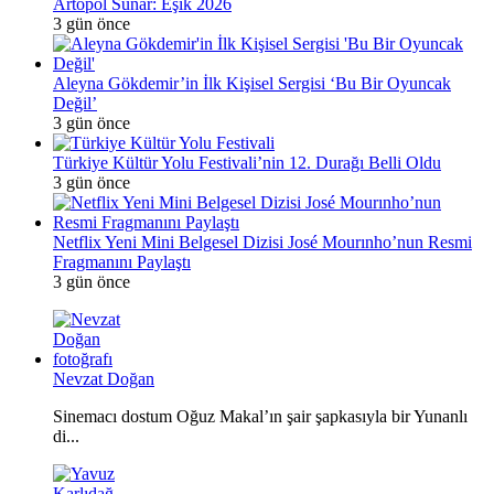
Artopol Sunar: Eşik 2026
3 gün önce
Aleyna Gökdemir’in İlk Kişisel Sergisi ‘Bu Bir Oyuncak
Değil’
3 gün önce
Türkiye Kültür Yolu Festivali’nin 12. Durağı Belli Oldu
3 gün önce
Netflix Yeni Mini Belgesel Dizisi José Mourınho’nun Resmi
Fragmanını Paylaştı
3 gün önce
Nevzat Doğan
Sinemacı dostum Oğuz Makal’ın şair şapkasıyla bir Yunanlı
di...