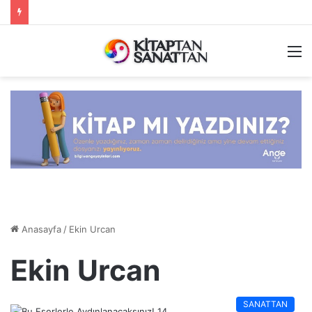
M
Anasayfa
/
Ekin Urcan
Ekin Urcan
SANATTAN