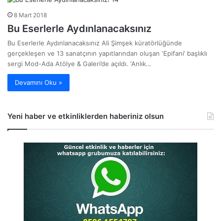
8 Mart 2018
Bu Eserlerle Aydınlanacaksınız
Bu Eserlerle Aydınlanacaksınız Ali Şimşek küratörlüğünde
gerçekleşen ve 13 sanatçının yapıtlarından oluşan ‘Epifani’ başlıklı
sergi Mod-Ada Atölye & Galeri’de açıldı. ‘Anlık…
Devamını Oku »
Yeni haber ve etkinliklerden haberiniz olsun