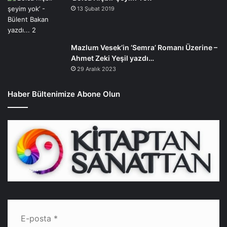
13 Şubat 2019
Mazlum Vesek’in ‘Semra’ Romanı Üzerine –
Ahmet Zeki Yeşil yazdı…
29 Aralık 2023
Haber Bültenimize Abone Olun