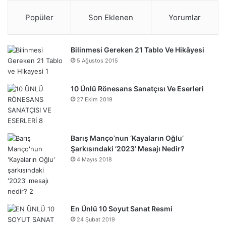
Popüler
Son Eklenen
Yorumlar
Bilinmesi Gereken 21 Tablo Ve Hikâyesi
5 Ağustos 2015
10 Ünlü Rönesans Sanatçısı Ve Eserleri
27 Ekim 2019
Barış Manço’nun ‘Kayaların Oğlu’
Şarkısındaki ‘2023’ Mesajı Nedir?
4 Mayıs 2018
En Ünlü 10 Soyut Sanat Resmi
24 Şubat 2019