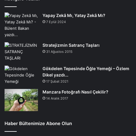
Yapay Zekâ Mı, Yatay Zekâ Mı?
7 Eylül 2024
Stratejizmin Satranç Taşları
31 Ağustos 2015
Gökdelen Tepesinde Öğle Yemeği – Özlem
Dikel yazdı…
17 Şubat 2021
Manzara Fotoğrafı Nasıl Çekilir?
14 Aralık 2017
Haber Bültenimize Abone Olun