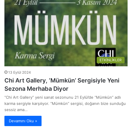
ETKİNLİKLER
13 Eylül 2024
Chi Art Gallery, ‘Mümkün’ Sergisiyle Yeni
Sezona Merhaba Diyor
“Chi Art Gallery” yeni sanat sezonunu 21 Eylül’de “Mümkün” adlı
karma sergiyle karşılıyor. “Mümkün” sergisi, doğanın bize sunduğu
sessiz ama…
Devamını Oku »