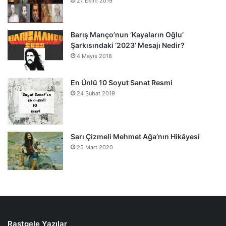
27 Ekim 2019
Barış Manço’nun ‘Kayaların Oğlu’
Şarkısındaki ‘2023’ Mesajı Nedir?
4 Mayıs 2018
En Ünlü 10 Soyut Sanat Resmi
24 Şubat 2019
Sarı Çizmeli Mehmet Ağa’nın Hikâyesi
25 Mart 2020
Rastgele Yazılar