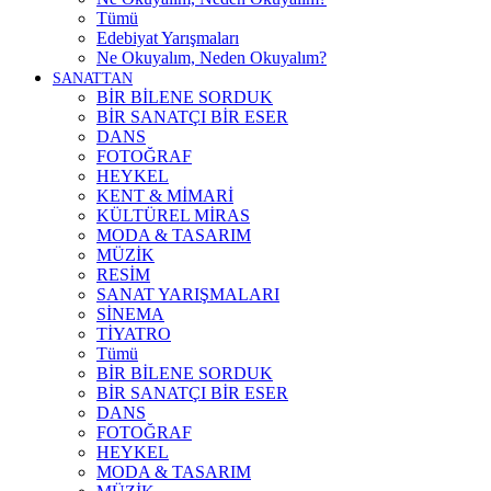
Tümü
Edebiyat Yarışmaları
Ne Okuyalım, Neden Okuyalım?
SANATTAN
BİR BİLENE SORDUK
BİR SANATÇI BİR ESER
DANS
FOTOĞRAF
HEYKEL
KENT & MİMARİ
KÜLTÜREL MİRAS
MODA & TASARIM
MÜZİK
RESİM
SANAT YARIŞMALARI
SİNEMA
TİYATRO
Tümü
BİR BİLENE SORDUK
BİR SANATÇI BİR ESER
DANS
FOTOĞRAF
HEYKEL
MODA & TASARIM