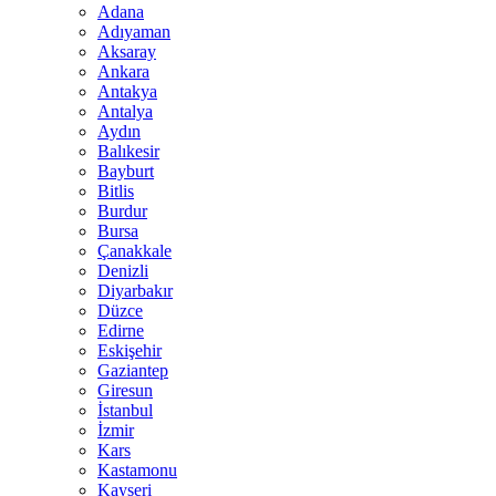
Adana
Adıyaman
Aksaray
Ankara
Antakya
Antalya
Aydın
Balıkesir
Bayburt
Bitlis
Burdur
Bursa
Çanakkale
Denizli
Diyarbakır
Düzce
Edirne
Eskişehir
Gaziantep
Giresun
İstanbul
İzmir
Kars
Kastamonu
Kayseri