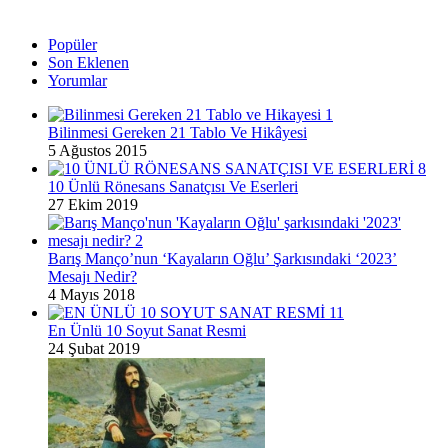
Popüler
Son Eklenen
Yorumlar
Bilinmesi Gereken 21 Tablo Ve Hikâyesi
5 Ağustos 2015
10 Ünlü Rönesans Sanatçısı Ve Eserleri
27 Ekim 2019
Barış Manço’nun ‘Kayaların Oğlu’ Şarkısındaki ‘2023’
Mesajı Nedir?
4 Mayıs 2018
En Ünlü 10 Soyut Sanat Resmi
24 Şubat 2019