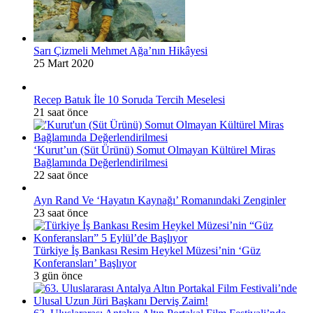
Sarı Çizmeli Mehmet Ağa’nın Hikâyesi
25 Mart 2020
Recep Batuk İle 10 Soruda Tercih Meselesi
21 saat önce
‘Kurut’un (Süt Ürünü) Somut Olmayan Kültürel Miras
Bağlamında Değerlendirilmesi
22 saat önce
Ayn Rand Ve ‘Hayatın Kaynağı’ Romanındaki Zenginler
23 saat önce
Türkiye İş Bankası Resim Heykel Müzesi’nin ‘Güz
Konferansları’ Başlıyor
3 gün önce