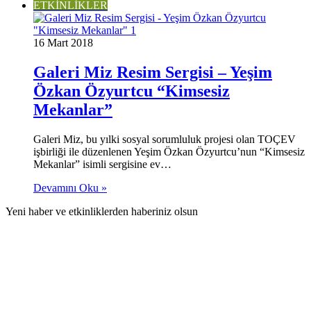
ETKİNLİKLER
16 Mart 2018
Galeri Miz Resim Sergisi – Yeşim
Özkan Özyurtcu “Kimsesiz
Mekanlar”
Galeri Miz, bu yılki sosyal sorumluluk projesi olan TOÇEV
işbirliği ile düzenlenen Yeşim Özkan Özyurtcu’nun “Kimsesiz
Mekanlar” isimli sergisine ev…
Devamını Oku »
Yeni haber ve etkinliklerden haberiniz olsun