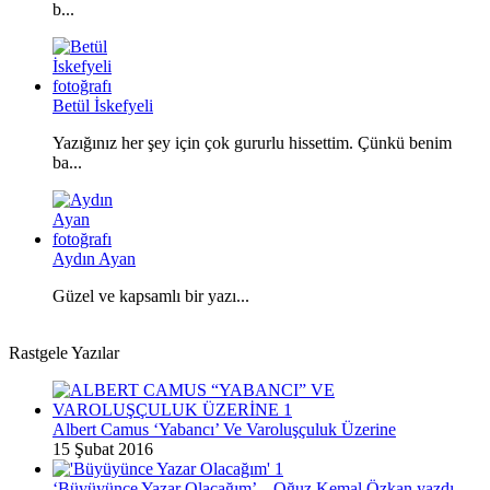
b...
Betül İskefyeli
Yazığınız her şey için çok gururlu hissettim. Çünkü benim
ba...
Aydın Ayan
Güzel ve kapsamlı bir yazı...
Rastgele Yazılar
Albert Camus ‘Yabancı’ Ve Varoluşçuluk Üzerine
15 Şubat 2016
‘Büyüyünce Yazar Olacağım’ – Oğuz Kemal Özkan yazdı…