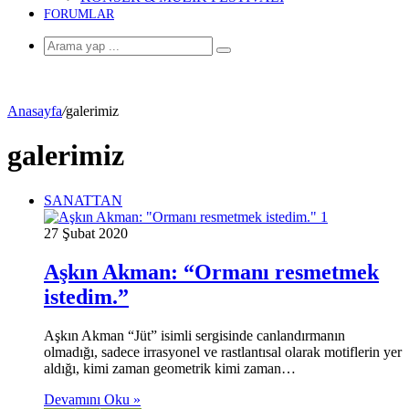
FORUMLAR
Arama
yap
...
Anasayfa
/
galerimiz
galerimiz
SANATTAN
27 Şubat 2020
Aşkın Akman: “Ormanı resmetmek
istedim.”
Aşkın Akman “Jüt” isimli sergisinde canlandırmanın
olmadığı, sadece irrasyonel ve rastlantısal olarak motiflerin yer
aldığı, kimi zaman geometrik kimi zaman…
Devamını Oku »