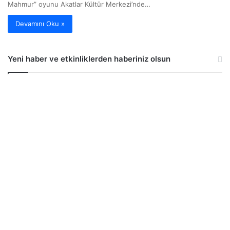
Mahmur” oyunu Akatlar Kültür Merkezi’nde…
Devamını Oku »
Yeni haber ve etkinliklerden haberiniz olsun