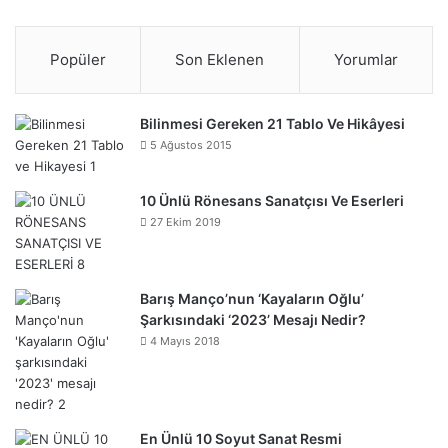
Popüler
Son Eklenen
Yorumlar
Bilinmesi Gereken 21 Tablo Ve Hikâyesi
5 Ağustos 2015
10 Ünlü Rönesans Sanatçısı Ve Eserleri
27 Ekim 2019
Barış Manço’nun ‘Kayaların Oğlu’
Şarkısındaki ‘2023’ Mesajı Nedir?
4 Mayıs 2018
En Ünlü 10 Soyut Sanat Resmi