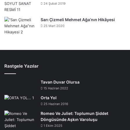
24 Şubat 2019
Sarı Çizmeli Mehmet Ağa’nın Hikâyesi
25 Mart 2020
Rastgele Yazılar
Tavan Duvar Olursa
15 Haziran 2022
Orta Yol
25 Haziran 2016
Romeo Ve Juliet: Toplumun Şiddet
Döngüsünde Aşkın Varoluşu
1 Ekim 2025