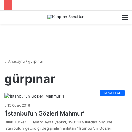
M
Anasayfa
/
gürpınar
gürpınar
SANATTAN
15 Ocak 2018
‘İstanbul’un Gözleri Mahmur’
Dilek Türker – Tiyatro Ayna yapımı, 1900’lu yıllardan bugüne
İstanbul’un geçirdiği değişimleri anlatan “İstanbul’un Gözleri