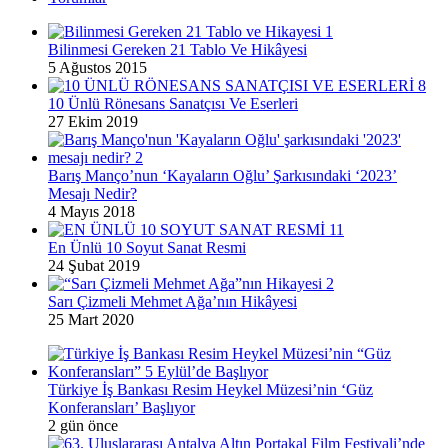
Bilinmesi Gereken 21 Tablo Ve Hikâyesi
5 Ağustos 2015
10 Ünlü Rönesans Sanatçısı Ve Eserleri
27 Ekim 2019
Barış Manço’nun ‘Kayaların Oğlu’ Şarkısındaki ‘2023’
Mesajı Nedir?
4 Mayıs 2018
En Ünlü 10 Soyut Sanat Resmi
24 Şubat 2019
Sarı Çizmeli Mehmet Ağa’nın Hikâyesi
25 Mart 2020
Türkiye İş Bankası Resim Heykel Müzesi’nin ‘Güz
Konferansları’ Başlıyor
2 gün önce