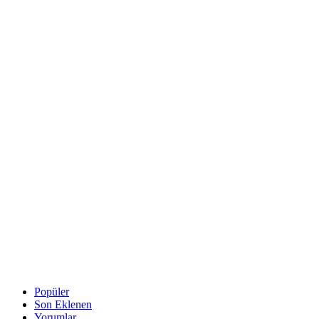
Popüler
Son Eklenen
Yorumlar