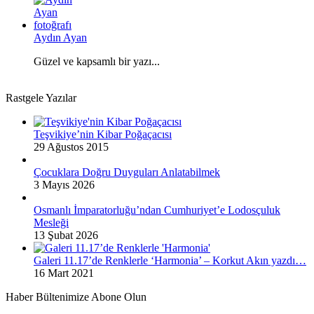
Aydın Ayan
Güzel ve kapsamlı bir yazı...
Rastgele Yazılar
Teşvikiye’nin Kibar Poğaçacısı
29 Ağustos 2015
Çocuklara Doğru Duyguları Anlatabilmek
3 Mayıs 2026
Osmanlı İmparatorluğu’ndan Cumhuriyet’e Lodosçuluk
Mesleği
13 Şubat 2026
Galeri 11.17’de Renklerle ‘Harmonia’ – Korkut Akın yazdı…
16 Mart 2021
Haber Bültenimize Abone Olun