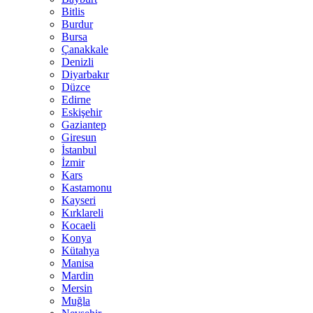
Bitlis
Burdur
Bursa
Çanakkale
Denizli
Diyarbakır
Düzce
Edirne
Eskişehir
Gaziantep
Giresun
İstanbul
İzmir
Kars
Kastamonu
Kayseri
Kırklareli
Kocaeli
Konya
Kütahya
Manisa
Mardin
Mersin
Muğla