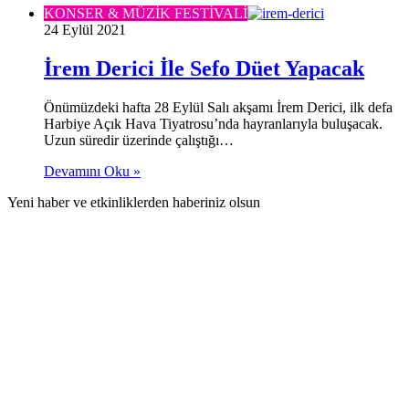
KONSER & MÜZİK FESTİVALİ
24 Eylül 2021
İrem Derici İle Sefo Düet Yapacak
Önümüzdeki hafta 28 Eylül Salı akşamı İrem Derici, ilk defa
Harbiye Açık Hava Tiyatrosu’nda hayranlarıyla buluşacak.
Uzun süredir üzerinde çalıştığı…
Devamını Oku »
Yeni haber ve etkinliklerden haberiniz olsun