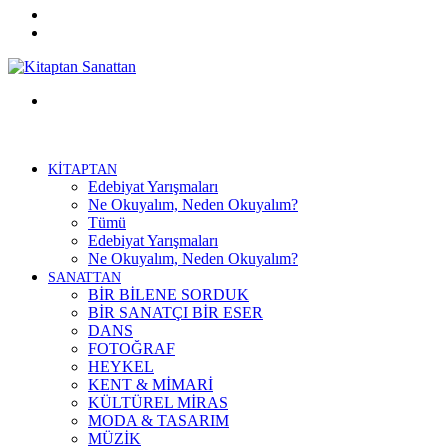
Twitter
Facebook
Menü
KİTAPTAN
Edebiyat Yarışmaları
Ne Okuyalım, Neden Okuyalım?
Tümü
Edebiyat Yarışmaları
Ne Okuyalım, Neden Okuyalım?
SANATTAN
BİR BİLENE SORDUK
BİR SANATÇI BİR ESER
DANS
FOTOĞRAF
HEYKEL
KENT & MİMARİ
KÜLTÜREL MİRAS
MODA & TASARIM
MÜZİK