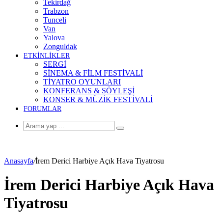
Tekirdağ
Trabzon
Tunceli
Van
Yalova
Zonguldak
ETKİNLİKLER
SERGİ
SİNEMA & FİLM FESTİVALİ
TİYATRO OYUNLARI
KONFERANS & SÖYLEŞİ
KONSER & MÜZİK FESTİVALİ
FORUMLAR
Arama
yap
...
Anasayfa
/
İrem Derici Harbiye Açık Hava Tiyatrosu
İrem Derici Harbiye Açık Hava
Tiyatrosu