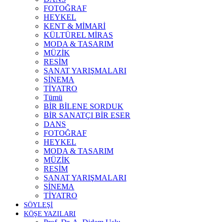
FOTOĞRAF
HEYKEL
KENT & MİMARİ
KÜLTÜREL MİRAS
MODA & TASARIM
MÜZİK
RESİM
SANAT YARIŞMALARI
SİNEMA
TİYATRO
Tümü
BİR BİLENE SORDUK
BİR SANATÇI BİR ESER
DANS
FOTOĞRAF
HEYKEL
MODA & TASARIM
MÜZİK
RESİM
SANAT YARIŞMALARI
SİNEMA
TİYATRO
SÖYLEŞİ
KÖŞE YAZILARI