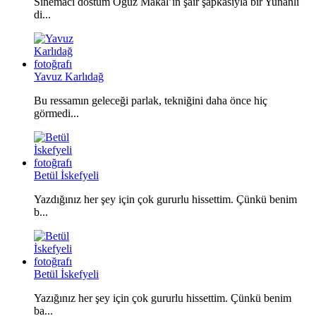
Sinemacı dostum Oğuz Makal’ın şair şapkasıyla bir Yunanlı
di...
Yavuz Karlıdağ
Bu ressamın geleceği parlak, tekniğini daha önce hiç
görmedi...
Betül İskefyeli
Yazdığınız her şey için çok gururlu hissettim. Çünkü benim
b...
Betül İskefyeli
Yazığınız her şey için çok gururlu hissettim. Çünkü benim
ba...