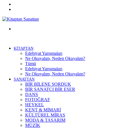
Twitter
Facebook
Menü
KİTAPTAN
Edebiyat Yarışmaları
Ne Okuyalım, Neden Okuyalım?
Tümü
Edebiyat Yarışmaları
Ne Okuyalım, Neden Okuyalım?
SANATTAN
BİR BİLENE SORDUK
BİR SANATÇI BİR ESER
DANS
FOTOĞRAF
HEYKEL
KENT & MİMARİ
KÜLTÜREL MİRAS
MODA & TASARIM
MÜZİK