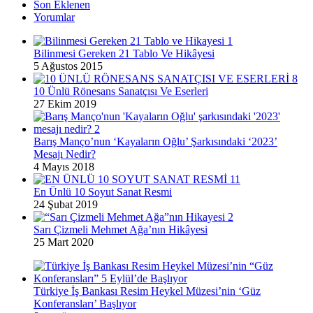
Son Eklenen
Yorumlar
Bilinmesi Gereken 21 Tablo Ve Hikâyesi
5 Ağustos 2015
10 Ünlü Rönesans Sanatçısı Ve Eserleri
27 Ekim 2019
Barış Manço’nun ‘Kayaların Oğlu’ Şarkısındaki ‘2023’
Mesajı Nedir?
4 Mayıs 2018
En Ünlü 10 Soyut Sanat Resmi
24 Şubat 2019
Sarı Çizmeli Mehmet Ağa’nın Hikâyesi
25 Mart 2020
Türkiye İş Bankası Resim Heykel Müzesi’nin ‘Güz
Konferansları’ Başlıyor