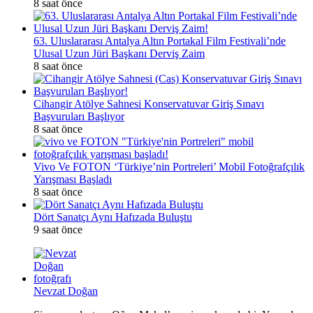
8 saat önce
63. Uluslararası Antalya Altın Portakal Film Festivali’nde
Ulusal Uzun Jüri Başkanı Derviş Zaim
8 saat önce
Cihangir Atölye Sahnesi Konservatuvar Giriş Sınavı
Başvuruları Başlıyor
8 saat önce
Vivo Ve FOTON ‘Türkiye’nin Portreleri’ Mobil Fotoğrafçılık
Yarışması Başladı
8 saat önce
Dört Sanatçı Aynı Hafızada Buluştu
9 saat önce
Nevzat Doğan