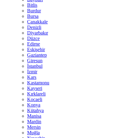
Bitlis
Burdur
Bursa
Çanakkale
Denizli
Diyarbakır
Düzce
Edirne
Eskişehir
Gaziantep
Giresun
İstanbul
İzmir
Kars
Kastamonu
Kayseri
Kırklareli
Kocaeli
Konya
Kütahya
Manisa
Mardin
Mersin
Muğla