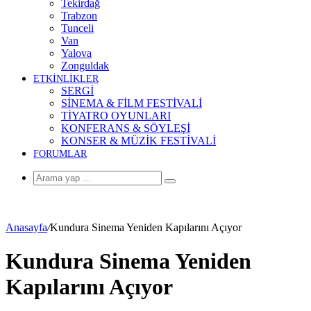
Tekirdağ
Trabzon
Tunceli
Van
Yalova
Zonguldak
ETKİNLİKLER
SERGİ
SİNEMA & FİLM FESTİVALİ
TİYATRO OYUNLARI
KONFERANS & SÖYLEŞİ
KONSER & MÜZİK FESTİVALİ
FORUMLAR
Arama
yap
...
Anasayfa
/
Kundura Sinema Yeniden Kapılarını Açıyor
Kundura Sinema Yeniden
Kapılarını Açıyor