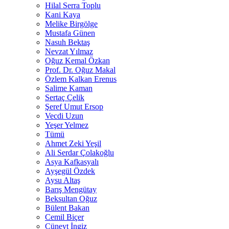
Hilal Serra Toplu
Kani Kaya
Melike Birgölge
Mustafa Günen
Nasuh Bektaş
Nevzat Yılmaz
Oğuz Kemal Özkan
Prof. Dr. Oğuz Makal
Özlem Kalkan Erenus
Salime Kaman
Sertaç Çelik
Şeref Umut Ersop
Vecdi Uzun
Yeşer Yelmez
Tümü
Ahmet Zeki Yeşil
Ali Serdar Çolakoğlu
Asya Kafkasyalı
Ayşegül Özdek
Aysu Altaş
Barış Mengütay
Beksultan Oğuz
Bülent Bakan
Cemil Biçer
Cüneyt İngiz