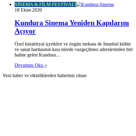
SİNEMA & FİLM FESTİVALİ
18 Ekim 2020
Kundura Sinema Yeniden Kapılarını
Açıyor
Özel küratöryal içerikleri ve özgün mekanı ile İstanbul kültür
ve sanat haritasının kısa sürede vazgeçilmez adreslerinden biri
haline gelen Kundura…
Devamını Oku »
Yeni haber ve etkinliklerden haberiniz olsun