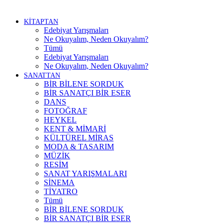
KİTAPTAN
Edebiyat Yarışmaları
Ne Okuyalım, Neden Okuyalım?
Tümü
Edebiyat Yarışmaları
Ne Okuyalım, Neden Okuyalım?
SANATTAN
BİR BİLENE SORDUK
BİR SANATÇI BİR ESER
DANS
FOTOĞRAF
HEYKEL
KENT & MİMARİ
KÜLTÜREL MİRAS
MODA & TASARIM
MÜZİK
RESİM
SANAT YARIŞMALARI
SİNEMA
TİYATRO
Tümü
BİR BİLENE SORDUK
BİR SANATÇI BİR ESER