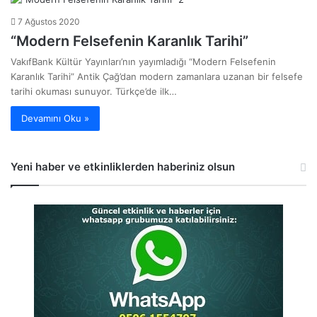
7 Ağustos 2020
“Modern Felsefenin Karanlık Tarihi”
VakıfBank Kültür Yayınları’nın yayımladığı “Modern Felsefenin
Karanlık Tarihi” Antik Çağ’dan modern zamanlara uzanan bir felsefe
tarihi okuması sunuyor. Türkçe’de ilk…
Devamını Oku »
Yeni haber ve etkinliklerden haberiniz olsun