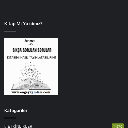
Kitap Mı Yazdınız?
Kategoriler
ETKİNLİKLER
4.970