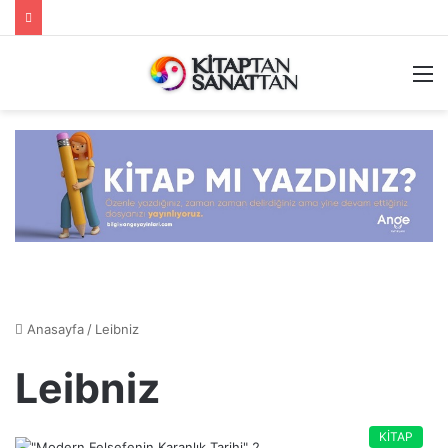
M
Anasayfa
/
Leibniz
Leibniz
KİTAP