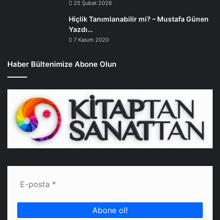
25 Şubat 2026
Hiçlik Tanımlanabilir mi? – Mustafa Günen
Yazdı…
7 Kasım 2020
Haber Bültenimize Abone Olun