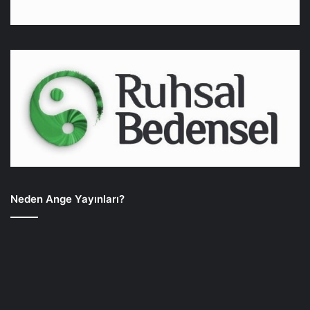
Neden Ange Yayınları?