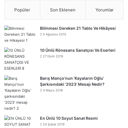
Popüler
Son Eklenen
Yorumlar
Bilinmesi Gereken 21 Tablo Ve Hikâyesi
5 Ağustos 2015
10 Ünlü Rönesans Sanatçısı Ve Eserleri
27 Ekim 2019
Barış Manço’nun ‘Kayaların Oğlu’
Şarkısındaki ‘2023’ Mesajı Nedir?
4 Mayıs 2018
En Ünlü 10 Soyut Sanat Resmi
24 Şubat 2019