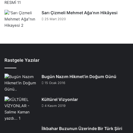
Sarı Çizmeli Mehmet Ağa’nın Hikâyesi
25 Mart 2020
Rastgele Yazılar
Bugün Nazım Hikmet’in Doğum Günü
15 Ocak 2016
Kültürel Vizyonlar
4 Kasım 2019
İlkbahar Buzunun Üzerinde Bir Türk Şiiri