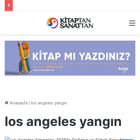
M
Anasayfa
/
los angeles yangın
los angeles yangın