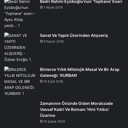
Bedri Rahmi Eyüboğlu’nun ‘Tophane’ Eseri
7 Nisan 2019
Sanat Ve Yapıtı Üzerinden Alışveriş
9 Kasım 2016
Binlerce Yıllık Mitolojik Masal Ve Bir Arap
Geleneği: ‘KURBAN’
15 Eylül 2016
Zamanının Önünde Giden Moralızade
Vassaf Kadri Ve Romanı ‘Hint Yıldızı’
Üzerine
10 Şubat 2025