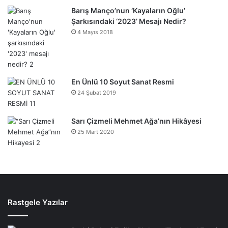
Barış Manço’nun ‘Kayaların Oğlu’
Şarkısındaki ‘2023’ Mesajı Nedir?
4 Mayıs 2018
En Ünlü 10 Soyut Sanat Resmi
24 Şubat 2019
Sarı Çizmeli Mehmet Ağa’nın Hikâyesi
25 Mart 2020
Rastgele Yazılar