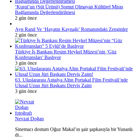
‘Kurut’un (Süt Ürünü) Somut Olmayan Kültürel Miras
Bağlamında Değerlendirilmesi
2 gün önce
Ayn Rand Ve ‘Hayatın Kaynağı’ Romanındaki Zenginler
2 gün önce
Türkiye İş Bankası Resim Heykel Müzesi’nin ‘Güz
Konferansları’ Başlıyor
3 gün önce
63. Uluslararası Antalya Altın Portakal Film Festivali’nde
Ulusal Uzun Jüri Başkanı Derviş Zaim
3 gün önce
Nevzat Doğan
Sinemacı dostum Oğuz Makal’ın şair şapkasıyla bir Yunanlı
di...