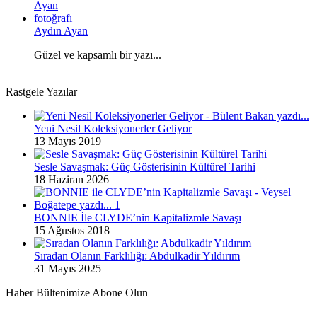
Aydın Ayan
Güzel ve kapsamlı bir yazı...
Rastgele Yazılar
Yeni Nesil Koleksiyonerler Geliyor
13 Mayıs 2019
Sesle Savaşmak: Güç Gösterisinin Kültürel Tarihi
18 Haziran 2026
BONNIE İle CLYDE’nin Kapitalizmle Savaşı
15 Ağustos 2018
Sıradan Olanın Farklılığı: Abdulkadir Yıldırım
31 Mayıs 2025
Haber Bültenimize Abone Olun