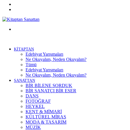
Twitter
Facebook
Menü
KİTAPTAN
Edebiyat Yarışmaları
Ne Okuyalım, Neden Okuyalım?
Tümü
Edebiyat Yarışmaları
Ne Okuyalım, Neden Okuyalım?
SANATTAN
BİR BİLENE SORDUK
BİR SANATÇI BİR ESER
DANS
FOTOĞRAF
HEYKEL
KENT & MİMARİ
KÜLTÜREL MİRAS
MODA & TASARIM
MÜZİK