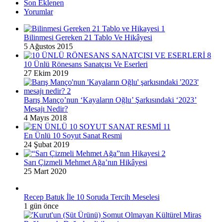
Son Eklenen
Yorumlar
Bilinmesi Gereken 21 Tablo Ve Hikâyesi
5 Ağustos 2015
10 Ünlü Rönesans Sanatçısı Ve Eserleri
27 Ekim 2019
Barış Manço’nun ‘Kayaların Oğlu’ Şarkısındaki ‘2023’
Mesajı Nedir?
4 Mayıs 2018
En Ünlü 10 Soyut Sanat Resmi
24 Şubat 2019
Sarı Çizmeli Mehmet Ağa’nın Hikâyesi
25 Mart 2020
Recep Batuk İle 10 Soruda Tercih Meselesi
1 gün önce