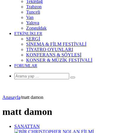
Tekirdağ
Trabzon
Tunceli
Van
Yalova
Zonguldak
ETKİNLİKLER
SERGİ
SİNEMA & FİLM FESTİVALİ
TİYATRO OYUNLARI
KONFERANS & SÖYLEŞİ
KONSER & MÜZİK FESTİVALİ
FORUMLAR
Arama
yap
...
Anasayfa
/
matt damon
matt damon
SANATTAN