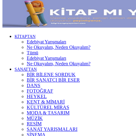
KİTAPTAN
Edebiyat Yarışmaları
Ne Okuyalım, Neden Okuyalım?
Tümü
Edebiyat Yarışmaları
Ne Okuyalım, Neden Okuyalım?
SANATTAN
BİR BİLENE SORDUK
BİR SANATÇI BİR ESER
DANS
FOTOĞRAF
HEYKEL
KENT & MİMARİ
KÜLTÜREL MİRAS
MODA & TASARIM
MÜZİK
RESİM
SANAT YARIŞMALARI
SİNEMA