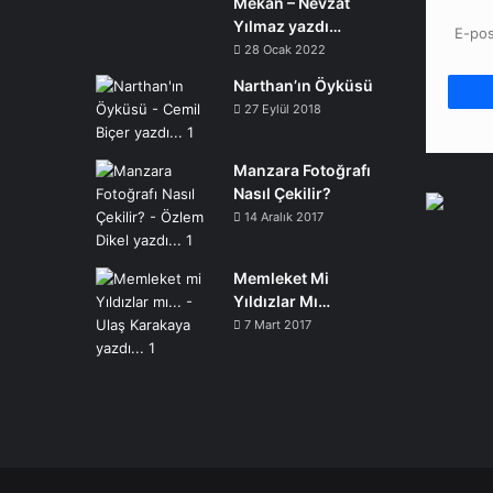
Mekân – Nevzat
Yılmaz yazdı…
28 Ocak 2022
Narthan’ın Öyküsü
27 Eylül 2018
Manzara Fotoğrafı
Nasıl Çekilir?
14 Aralık 2017
Memleket Mi
Yıldızlar Mı…
7 Mart 2017