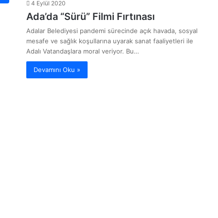
4 Eylül 2020
Ada’da “Sürü” Filmi Fırtınası
Adalar Belediyesi pandemi sürecinde açık havada, sosyal
mesafe ve sağlık koşullarına uyarak sanat faaliyetleri ile
Adalı Vatandaşlara moral veriyor. Bu…
Devamını Oku »