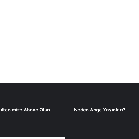
ültenimize Abone Olun
Neden Ange Yayınları?