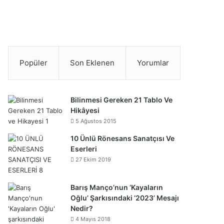
Popüler
Son Eklenen
Yorumlar
Bilinmesi Gereken 21 Tablo Ve
Hikâyesi
5 Ağustos 2015
10 Ünlü Rönesans Sanatçısı Ve
Eserleri
27 Ekim 2019
Barış Manço’nun ‘Kayaların
Oğlu’ Şarkısındaki ‘2023’ Mesajı
Nedir?
4 Mayıs 2018