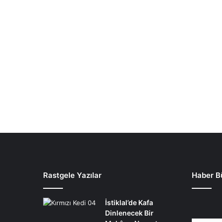
Rastgele Yazılar
Haber B
İstiklal’de Kafa
Dinlenecek Bir