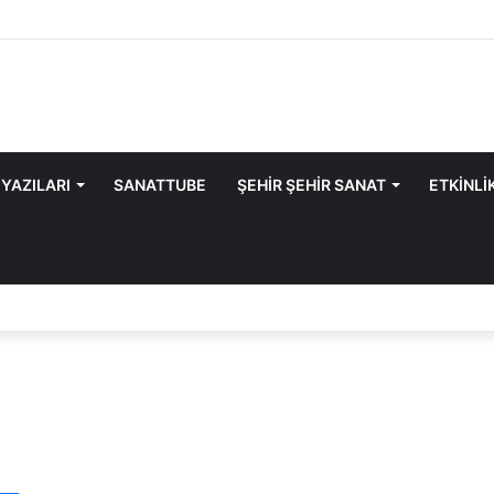
 YAZILARI
SANATTUBE
ŞEHİR ŞEHİR SANAT
ETKİNLİ