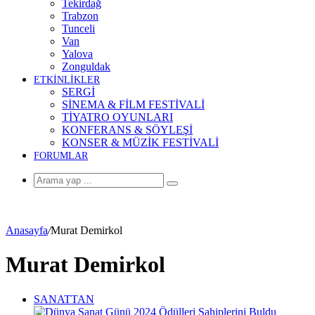
Tekirdağ
Trabzon
Tunceli
Van
Yalova
Zonguldak
ETKİNLİKLER
SERGİ
SİNEMA & FİLM FESTİVALİ
TİYATRO OYUNLARI
KONFERANS & SÖYLEŞİ
KONSER & MÜZİK FESTİVALİ
FORUMLAR
Arama
yap
...
Anasayfa
/
Murat Demirkol
Murat Demirkol
SANATTAN