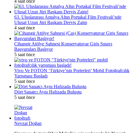
4 saat önce
63. Uluslararası Antalya Altın Portakal Film Festivali’nde
Ulusal Uzun Jüri Başkanı Derviş Zaim
4 saat önce
Cihangir Atölye Sahnesi Konservatuvar Giriş Sınavı
Başvuruları Başlıyor
5 saat önce
Vivo Ve FOTON ‘Türkiye’nin Portreleri’ Mobil Fotoğrafçılık
Yarışması Başladı
5 saat önce
Dört Sanatçı Aynı Hafızada Buluştu
5 saat önce
Nevzat Doğan