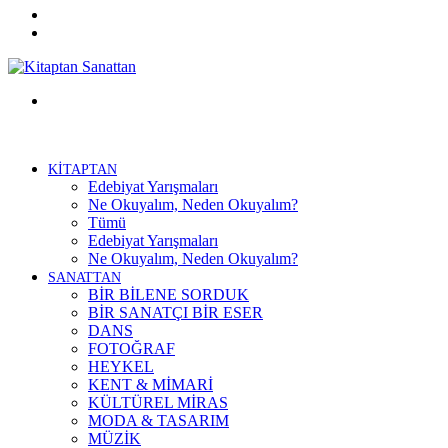
Twitter
Facebook
Menü
KİTAPTAN
Edebiyat Yarışmaları
Ne Okuyalım, Neden Okuyalım?
Tümü
Edebiyat Yarışmaları
Ne Okuyalım, Neden Okuyalım?
SANATTAN
BİR BİLENE SORDUK
BİR SANATÇI BİR ESER
DANS
FOTOĞRAF
HEYKEL
KENT & MİMARİ
KÜLTÜREL MİRAS
MODA & TASARIM
MÜZİK