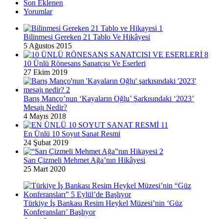
Son Eklenen
Yorumlar
Bilinmesi Gereken 21 Tablo Ve Hikâyesi
5 Ağustos 2015
10 Ünlü Rönesans Sanatçısı Ve Eserleri
27 Ekim 2019
Barış Manço’nun ‘Kayaların Oğlu’ Şarkısındaki ‘2023’
Mesajı Nedir?
4 Mayıs 2018
En Ünlü 10 Soyut Sanat Resmi
24 Şubat 2019
Sarı Çizmeli Mehmet Ağa’nın Hikâyesi
25 Mart 2020
Türkiye İş Bankası Resim Heykel Müzesi’nin ‘Güz
Konferansları’ Başlıyor