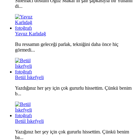
Sinemacı dostum Oğuz Makal’ın şair şapkasıyla bir Yunanlı
di...
Yavuz Karlıdağ
Bu ressamın geleceği parlak, tekniğini daha önce hiç
görmedi...
Betül İskefyeli
Yazdığınız her şey için çok gururlu hissettim. Çünkü benim
b...
Betül İskefyeli
Yazığınız her şey için çok gururlu hissettim. Çünkü benim
ba...