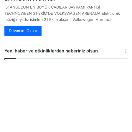
İSTANBUL’UN EN BÜYÜK CADILAR BAYRAMI PARTİSİ
TECHNOWEEN 31 EKİM’DE VOLKSWAGEN ARENA’DA Elektronik
müziğin yıldız isimleri 31 Ekim akşamı Volkswagen Arena’da…
Devamını Oku »
Yeni haber ve etkinliklerden haberiniz olsun