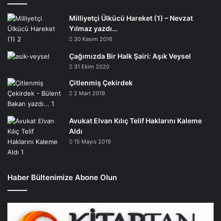
Milliyetçi Ülkücü Hareket (1) – Nevzat
Yılmaz yazdı…
30 Kasım 2016
Çağımızda Bir Halk Şairi: Aşık Veysel
31 Ekim 2020
Çitlenmiş Çekirdek
2 Mart 2019
Avukat Elvan Kılıç Telif Haklarını Kaleme
Aldı
15 Mayıs 2019
Haber Bültenimize Abone Olun