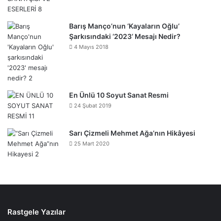
Barış Manço’nun ‘Kayaların Oğlu’
Şarkısındaki ‘2023’ Mesajı Nedir?
4 Mayıs 2018
En Ünlü 10 Soyut Sanat Resmi
24 Şubat 2019
Sarı Çizmeli Mehmet Ağa’nın Hikâyesi
25 Mart 2020
Rastgele Yazılar