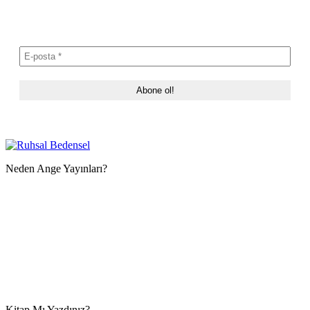
Neden Ange Yayınları?
Kitap Mı Yazdınız?