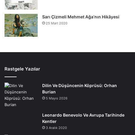
Sarı Çizmeli Mehmet Ağa’nın Hikâyesi
25 Mart 2020
Rastgele Yazılar
Dilin Ve Düşüncenin Köprüsü: Orhan
Burian
5 Mayıs 2026
Leonardo Benevolo Ve Avrupa Tarihinde
Kentler
3 Aralık 2020