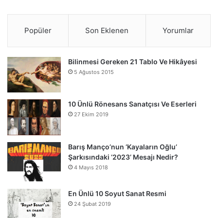
Popüler
Son Eklenen
Yorumlar
Bilinmesi Gereken 21 Tablo Ve Hikâyesi
5 Ağustos 2015
10 Ünlü Rönesans Sanatçısı Ve Eserleri
27 Ekim 2019
Barış Manço’nun ‘Kayaların Oğlu’
Şarkısındaki ‘2023’ Mesajı Nedir?
4 Mayıs 2018
En Ünlü 10 Soyut Sanat Resmi
24 Şubat 2019