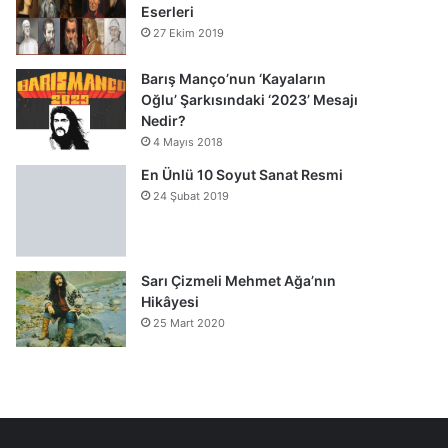
Eserleri
27 Ekim 2019
Barış Manço’nun ‘Kayaların
Oğlu’ Şarkısındaki ‘2023’ Mesajı
Nedir?
4 Mayıs 2018
En Ünlü 10 Soyut Sanat Resmi
24 Şubat 2019
Sarı Çizmeli Mehmet Ağa’nın
Hikâyesi
25 Mart 2020