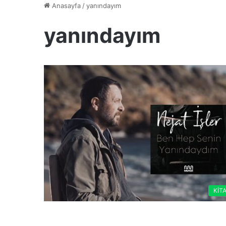
Anasayfa
/
yanındayım
yanındayım
KİT