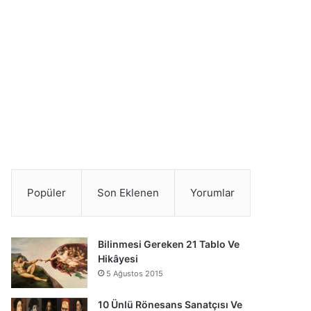
Popüler
Son Eklenen
Yorumlar
Bilinmesi Gereken 21 Tablo Ve
Hikâyesi
5 Ağustos 2015
10 Ünlü Rönesans Sanatçısı Ve