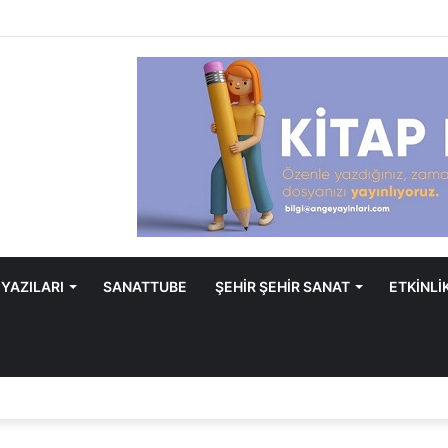
 YAZILARI
SANATTUBE
ŞEHİR ŞEHİR SANAT
ETKİNLİ