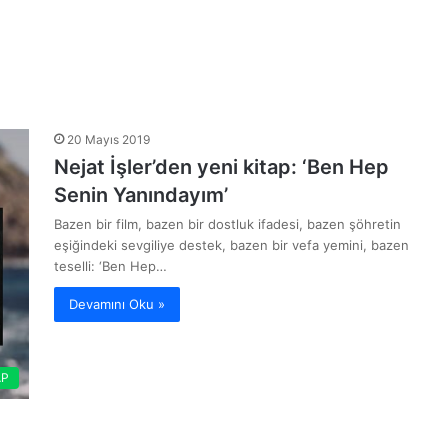
20 Mayıs 2019
Nejat İşler’den yeni kitap: ‘Ben Hep
Senin Yanındayım’
Bazen bir film, bazen bir dostluk ifadesi, bazen şöhretin
eşiğindeki sevgiliye destek, bazen bir vefa yemini, bazen
teselli: ‘Ben Hep…
Devamını Oku »
AP