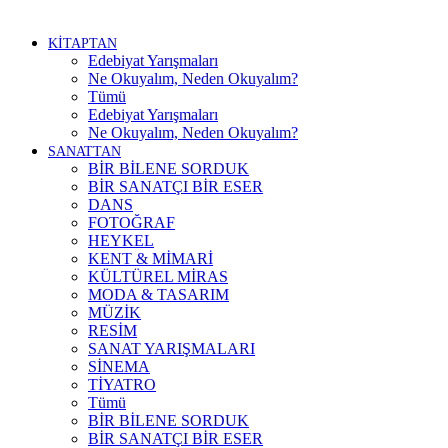
KİTAPTAN
Edebiyat Yarışmaları
Ne Okuyalım, Neden Okuyalım?
Tümü
Edebiyat Yarışmaları
Ne Okuyalım, Neden Okuyalım?
SANATTAN
BİR BİLENE SORDUK
BİR SANATÇI BİR ESER
DANS
FOTOĞRAF
HEYKEL
KENT & MİMARİ
KÜLTÜREL MİRAS
MODA & TASARIM
MÜZİK
RESİM
SANAT YARIŞMALARI
SİNEMA
TİYATRO
Tümü
BİR BİLENE SORDUK
BİR SANATÇI BİR ESER