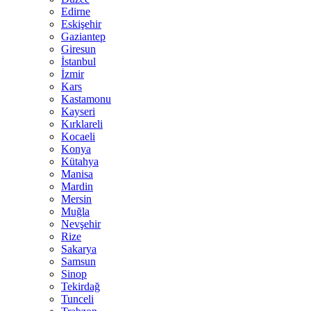
Edirne
Eskişehir
Gaziantep
Giresun
İstanbul
İzmir
Kars
Kastamonu
Kayseri
Kırklareli
Kocaeli
Konya
Kütahya
Manisa
Mardin
Mersin
Muğla
Nevşehir
Rize
Sakarya
Samsun
Sinop
Tekirdağ
Tunceli