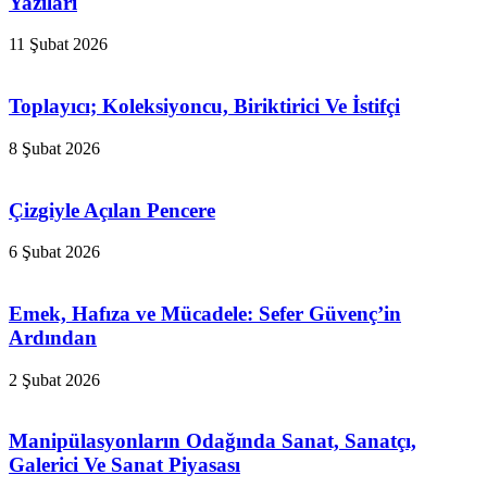
Yazıları
11 Şubat 2026
Toplayıcı; Koleksiyoncu, Biriktirici Ve İstifçi
8 Şubat 2026
Çizgiyle Açılan Pencere
6 Şubat 2026
Emek, Hafıza ve Mücadele: Sefer Güvenç’in
Ardından
2 Şubat 2026
Manipülasyonların Odağında Sanat, Sanatçı,
Galerici Ve Sanat Piyasası