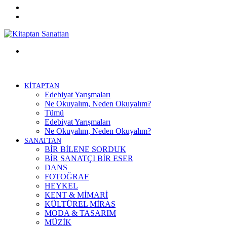
Twitter
Facebook
Menü
KİTAPTAN
Edebiyat Yarışmaları
Ne Okuyalım, Neden Okuyalım?
Tümü
Edebiyat Yarışmaları
Ne Okuyalım, Neden Okuyalım?
SANATTAN
BİR BİLENE SORDUK
BİR SANATÇI BİR ESER
DANS
FOTOĞRAF
HEYKEL
KENT & MİMARİ
KÜLTÜREL MİRAS
MODA & TASARIM
MÜZİK