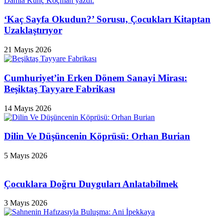
‘Kaç Sayfa Okudun?’ Sorusu, Çocukları Kitaptan
Uzaklaştırıyor
21 Mayıs 2026
Cumhuriyet’in Erken Dönem Sanayi Mirası:
Beşiktaş Tayyare Fabrikası
14 Mayıs 2026
Dilin Ve Düşüncenin Köprüsü: Orhan Burian
5 Mayıs 2026
Çocuklara Doğru Duyguları Anlatabilmek
3 Mayıs 2026