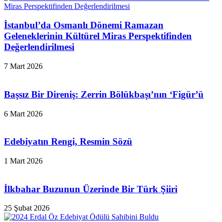
İstanbul’da Osmanlı Dönemi Ramazan
Geleneklerinin Kültürel Miras Perspektifinden
Değerlendirilmesi
7 Mart 2026
Başsız Bir Direniş: Zerrin Bölükbaşı’nın ‘Figür’ü
6 Mart 2026
Edebiyatın Rengi, Resmin Sözü
1 Mart 2026
İlkbahar Buzunun Üzerinde Bir Türk Şiiri
25 Şubat 2026