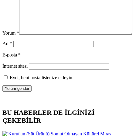
Yorum
*
Ad
*
E-posta
*
İnternet sitesi
Evet, beni posta listenize ekleyin.
BU HABERLER DE İLGİNİZİ
ÇEKEBİLİR