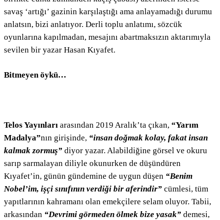
savaş ‘artığı’ gazinin karşılaştığı ama anlayamadığı durumu
anlatsın, bizi anlatıyor. Derli toplu anlatımı, sözcük
oyunlarına kapılmadan, mesajını abartmaksızın aktarımıyla
sevilen bir yazar Hasan Kıyafet.
Bitmeyen öykü…
Telos Yayınları
arasından 2019 Aralık’ta çıkan,
“Yarım
Madalya”
nın girişinde,
“insan doğmak kolay, fakat insan
kalmak zormuş”
diyor yazar. Alabildiğine görsel ve okuru
sarıp sarmalayan diliyle okunurken de düşündüren
Kıyafet’in, günün gündemine de uygun düşen
“Benim
Nobel’im, işçi sınıfının verdiği bir aferindir”
cümlesi, tüm
yapıtlarının kahramanı olan emekçilere selam oluyor. Tabii,
arkasından
“Devrimi görmeden ölmek bize yasak”
demesi,