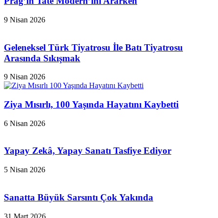
Prag’ın Tate Modern’ini Ararken
9 Nisan 2026
Geleneksel Türk Tiyatrosu İle Batı Tiyatrosu
Arasında Sıkışmak
9 Nisan 2026
Ziya Mısırlı, 100 Yaşında Hayatını Kaybetti
6 Nisan 2026
Yapay Zekâ, Yapay Sanatı Tasfiye Ediyor
5 Nisan 2026
Sanatta Büyük Sarsıntı Çok Yakında
31 Mart 2026