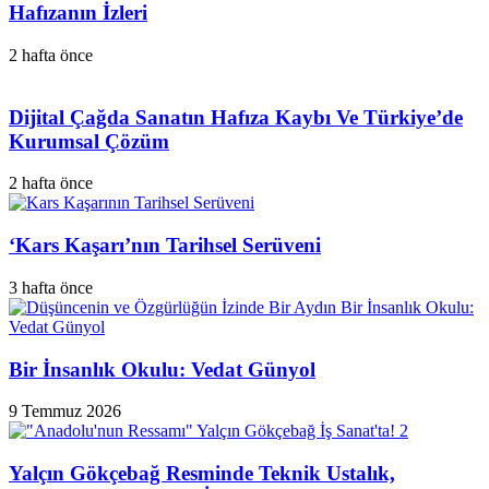
Hafızanın İzleri
2 hafta önce
Dijital Çağda Sanatın Hafıza Kaybı Ve Türkiye’de
Kurumsal Çözüm
2 hafta önce
‘Kars Kaşarı’nın Tarihsel Serüveni
3 hafta önce
Bir İnsanlık Okulu: Vedat Günyol
9 Temmuz 2026
Yalçın Gökçebağ Resminde Teknik Ustalık,