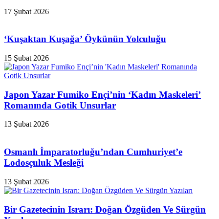
17 Şubat 2026
‘Kuşaktan Kuşağa’ Öykünün Yolculuğu
15 Şubat 2026
Japon Yazar Fumiko Ençi’nin ‘Kadın Maskeleri’
Romanında Gotik Unsurlar
13 Şubat 2026
Osmanlı İmparatorluğu’ndan Cumhuriyet’e
Lodosçuluk Mesleği
13 Şubat 2026
Bir Gazetecinin Israrı: Doğan Özgüden Ve Sürgün