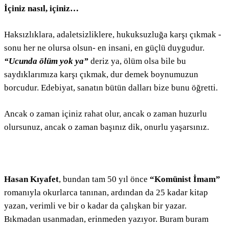
İçiniz nasıl, içiniz…
Haksızlıklara, adaletsizliklere, hukuksuzluğa karşı çıkmak -
sonu her ne olursa olsun- en insani, en güçlü duygudur.
“Ucunda ölüm yok ya”
deriz ya, ölüm olsa bile bu
saydıklarımıza karşı çıkmak, dur demek boynumuzun
borcudur. Edebiyat, sanatın bütün dalları bize bunu öğretti.
Ancak o zaman içiniz rahat olur, ancak o zaman huzurlu
olursunuz, ancak o zaman başınız dik, onurlu yaşarsınız.
Hasan Kıyafet
, bundan tam 50 yıl önce
“Komünist İmam”
romanıyla okurlarca tanınan, ardından da 25 kadar kitap
yazan, verimli ve bir o kadar da çalışkan bir yazar.
Bıkmadan usanmadan, erinmeden yazıyor. Buram buram