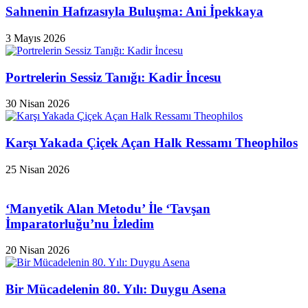
Sahnenin Hafızasıyla Buluşma: Ani İpekkaya
3 Mayıs 2026
Portrelerin Sessiz Tanığı: Kadir İncesu
30 Nisan 2026
Karşı Yakada Çiçek Açan Halk Ressamı Theophilos
25 Nisan 2026
‘Manyetik Alan Metodu’ İle ‘Tavşan
İmparatorluğu’nu İzledim
20 Nisan 2026
Bir Mücadelenin 80. Yılı: Duygu Asena