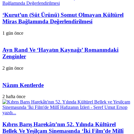
‘Kurut’un (Süt Ürünü) Somut Olmayan Kültürel
Miras Bağlamında Değerlendirilmesi
1 gün önce
Ayn Rand Ve ‘Hayatın Kaynağı’ Romanındaki
Zenginler
2 gün önce
Nâzım Kentlerde
2 hafta önce
Kıbrıs Barış Harekâtı’nın 52. Yılında Kültürel
Bellek Ve Yeşilçam Sinemasında ‘İki Film’de Millî