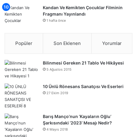
Kandan Ve Kemikten Çocuklar Filminin
Fragmanı Yayınlandı
1 hafta önce
Popüler
Son Eklenen
Yorumlar
Bilinmesi Gereken 21 Tablo Ve Hikâyesi
5 Ağustos 2015
10 Ünlü Rönesans Sanatçısı Ve Eserleri
27 Ekim 2019
Barış Manço’nun ‘Kayaların Oğlu’
Şarkısındaki ‘2023’ Mesajı Nedir?
4 Mayıs 2018