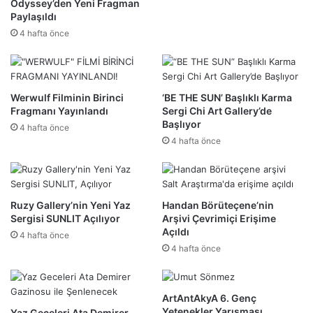
Odyssey’den Yeni Fragman
Paylaşıldı
4 hafta önce
Werwulf Filminin Birinci
‘BE THE SUN’ Başlıklı Karma
Fragmanı Yayınlandı
Sergi Chi Art Gallery’de
Başlıyor
4 hafta önce
4 hafta önce
Ruzy Gallery’nin Yeni Yaz
Handan Börüteçene’nin
Sergisi SUNLIT Açılıyor
Arşivi Çevrimiçi Erişime
Açıldı
4 hafta önce
4 hafta önce
ArtAntAkyA 6. Genç
Yetenekler Yarışması
Yaz Geceleri Ata Demirer