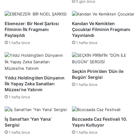
5 gün önce
Ebenezer: Bir Noel Şarkısı
Kandan Ve Kemikten
Filminin İlk Fragmanı
Çocuklar Filminin Fragmanı
Paylaşıldı
Yayınlandı
1 hafta önce
1 hafta önce
Seçkin Pirim’den ‘Dün ile
Bugün’ Sergisi
Yıldız Holding’den Dünyanın
İlk Yapay Zeka Sanatları
1 hafta önce
Müzesi’ne Yatırım
1 hafta önce
İş Sanat’tan ‘Yan Yana’
Bozcaada Caz Festivali 10.
Sergisi
Yaşını Kutluyor
1 hafta önce
1 hafta önce