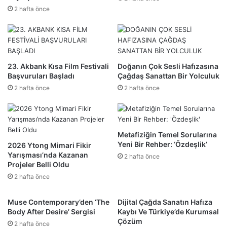
2 hafta önce
23. Akbank Kısa Film Festivali
Doğanın Çok Sesli Hafızasına
Başvuruları Başladı
Çağdaş Sanattan Bir Yolculuk
2 hafta önce
2 hafta önce
Metafiziğin Temel Sorularına
Yeni Bir Rehber: ‘Özdeşlik’
2026 Ytong Mimari Fikir
Yarışması’nda Kazanan
2 hafta önce
Projeler Belli Oldu
2 hafta önce
Muse Contemporary’den ‘The
Dijital Çağda Sanatın Hafıza
Body After Desire’ Sergisi
Kaybı Ve Türkiye’de Kurumsal
Çözüm
2 hafta önce