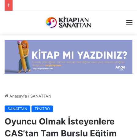
M
Anasayfa
/
SANATTAN
SANATTAN
TİYATRO
Oyuncu Olmak İsteyenlere
CAS’tan Tam Burslu Eğitim