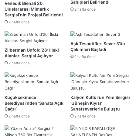
Sahipleri Belirlendi
Venedik Bienali 20.
Uluslararası Mimarlık
2 hafta önce
Sergisi’nin Projesi Belirlendi
2 hafta önce
Aşk Tesadüfleri Sever 3’ün
Çekimleri Başladı
Zilberman Unfold’26: İlişki
Alanları Sergisi Açılıyor
2 hafta önce
2 hafta önce
Küçükçekmece
Kalyon Kültür’ün Yeni Sergisi
Belediyesi’nden ‘Sanata Açık
‘Güneşin Kıyısı’
Çağrı’
Sanatseverlerle Buluştu
2 hafta önce
2 hafta önce