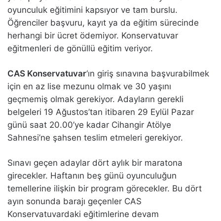
oyunculuk eğitimini kapsıyor ve tam burslu.
Öğrenciler başvuru, kayıt ya da eğitim sürecinde
herhangi bir ücret ödemiyor. Konservatuvar
eğitmenleri de gönüllü eğitim veriyor.
CAS Konservatuvar
‘ın giriş sınavına başvurabilmek
için en az lise mezunu olmak ve 30 yaşını
geçmemiş olmak gerekiyor. Adayların gerekli
belgeleri 19 Ağustos’tan itibaren 29 Eylül Pazar
günü saat 20.00’ye kadar Cihangir Atölye
Sahnesi’ne şahsen teslim etmeleri gerekiyor.
Sınavı geçen adaylar dört aylık bir maratona
girecekler. Haftanın beş günü oyunculuğun
temellerine ilişkin bir program görecekler. Bu dört
ayın sonunda barajı geçenler CAS
Konservatuvardaki eğitimlerine devam