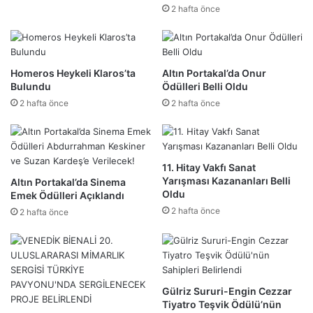
2 hafta önce
Homeros Heykeli Klaros’ta
Altın Portakal’da Onur
Bulundu
Ödülleri Belli Oldu
2 hafta önce
2 hafta önce
11. Hitay Vakfı Sanat
Yarışması Kazananları Belli
Altın Portakal’da Sinema
Oldu
Emek Ödülleri Açıklandı
2 hafta önce
2 hafta önce
Gülriz Sururi-Engin Cezzar
Tiyatro Teşvik Ödülü’nün