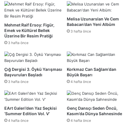
Melisa Uzunarslan Ve Cem
Babacan’dan Yeni Albüm
Mehmet Raif Ersoy: Figür,
Emek ve Kültürel Bellek
3 hafta önce
Üzerine Bir Resim Pratiği
3 hafta önce
Çığ Dergisi 3. Öykü Yarışması
Korkmaz Can Sağlam’dan
Başvuruları Başladı
Büyük Başarı
3 hafta önce
4 hafta önce
EArt Galeri’den Yaz Seçkisi
Genç Dansçı Seden Öncü,
‘Summer Edition Vol. V’
Kasım’da Dünya Sahnesinde
4 hafta önce
4 hafta önce