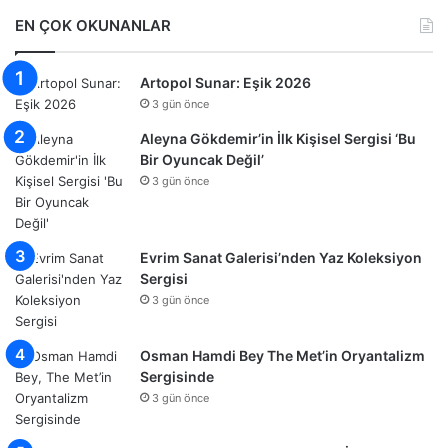
EN ÇOK OKUNANLAR
Artopol Sunar: Eşik 2026
3 gün önce
Aleyna Gökdemir’in İlk Kişisel Sergisi ‘Bu
Bir Oyuncak Değil’
3 gün önce
Evrim Sanat Galerisi’nden Yaz Koleksiyon
Sergisi
3 gün önce
Osman Hamdi Bey The Met’in Oryantalizm
Sergisinde
3 gün önce