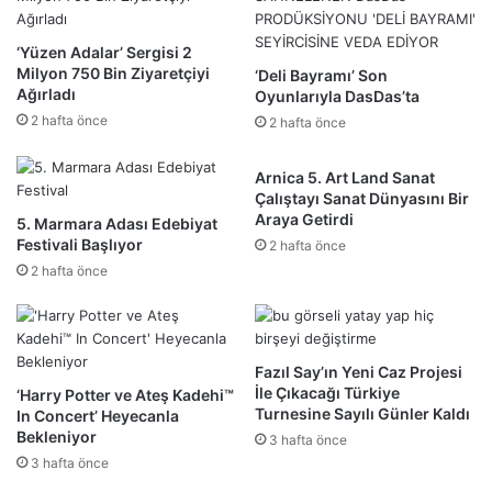
‘Yüzen Adalar’ Sergisi 2
Milyon 750 Bin Ziyaretçiyi
‘Deli Bayramı’ Son
Ağırladı
Oyunlarıyla DasDas’ta
2 hafta önce
2 hafta önce
Arnica 5. Art Land Sanat
Çalıştayı Sanat Dünyasını Bir
Araya Getirdi
5. Marmara Adası Edebiyat
Festivali Başlıyor
2 hafta önce
2 hafta önce
Fazıl Say’ın Yeni Caz Projesi
İle Çıkacağı Türkiye
‘Harry Potter ve Ateş Kadehi™
Turnesine Sayılı Günler Kaldı
In Concert’ Heyecanla
Bekleniyor
3 hafta önce
3 hafta önce