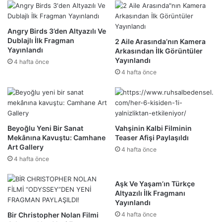
Angry Birds 3’den Altyazılı Ve
Dublajlı İlk Fragman
2 Aile Arasında’nın Kamera
Yayınlandı
Arkasından İlk Görüntüler
Yayınlandı
4 hafta önce
4 hafta önce
Beyoğlu Yeni Bir Sanat
Vahşinin Kalbi Filminin
Mekânına Kavuştu: Camhane
Teaser Afişi Paylaşıldı
Art Gallery
4 hafta önce
4 hafta önce
Aşk Ve Yaşam’ın Türkçe
Altyazılı İlk Fragmanı
Yayınlandı
Bir Christopher Nolan Filmi
4 hafta önce