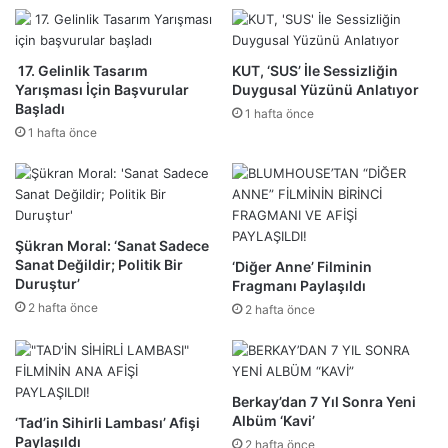
17. Gelinlik Tasarım
KUT, ‘SUS’ İle Sessizliğin
Yarışması İçin Başvurular
Duygusal Yüzünü Anlatıyor
Başladı
1 hafta önce
1 hafta önce
Şükran Moral: ‘Sanat Sadece
Sanat Değildir; Politik Bir
‘Diğer Anne’ Filminin
Duruştur’
Fragmanı Paylaşıldı
2 hafta önce
2 hafta önce
Berkay’dan 7 Yıl Sonra Yeni
Albüm ‘Kavi’
‘Tad’in Sihirli Lambası’ Afişi
Paylaşıldı
2 hafta önce