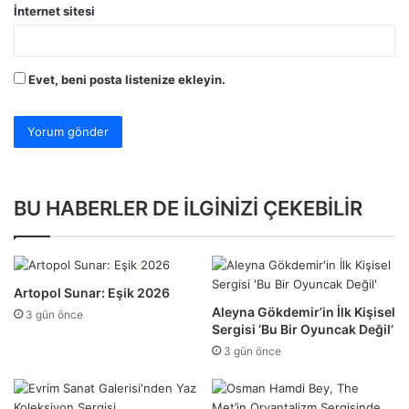
İnternet sitesi
Evet, beni posta listenize ekleyin.
BU HABERLER DE İLGİNİZİ ÇEKEBİLİR
Artopol Sunar: Eşik 2026
Aleyna Gökdemir’in İlk Kişisel
3 gün önce
Sergisi ‘Bu Bir Oyuncak Değil’
3 gün önce