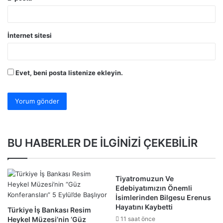
İnternet sitesi
Evet, beni posta listenize ekleyin.
BU HABERLER DE İLGİNİZİ ÇEKEBİLİR
Tiyatromuzun Ve
Edebiyatımızın Önemli
İsimlerinden Bilgesu Erenus
Hayatını Kaybetti
Türkiye İş Bankası Resim
Heykel Müzesi’nin ‘Güz
11 saat önce