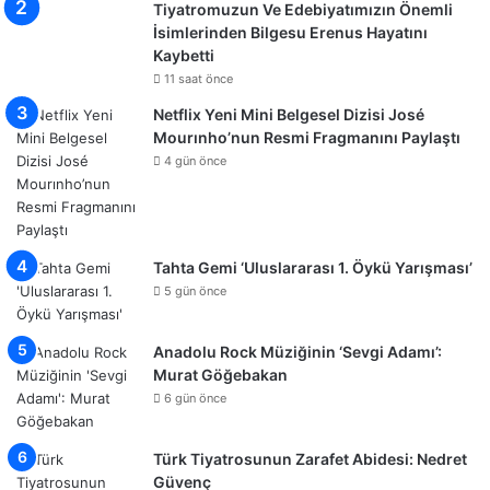
Tiyatromuzun Ve Edebiyatımızın Önemli
İsimlerinden Bilgesu Erenus Hayatını
Kaybetti
11 saat önce
Netflix Yeni Mini Belgesel Dizisi José
Mourınho’nun Resmi Fragmanını Paylaştı
4 gün önce
Tahta Gemi ‘Uluslararası 1. Öykü Yarışması’
5 gün önce
Anadolu Rock Müziğinin ‘Sevgi Adamı’:
Murat Göğebakan
6 gün önce
Türk Tiyatrosunun Zarafet Abidesi: Nedret
Güvenç