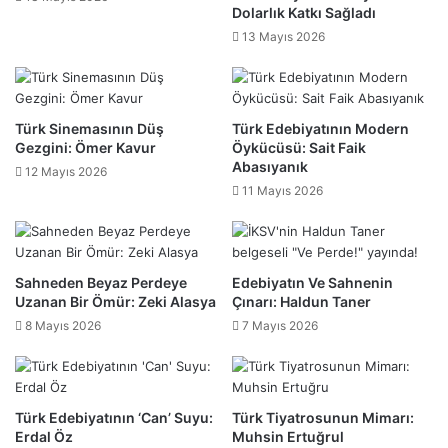
Dolarlık Katkı Sağladı
13 Mayıs 2026
Türk Sinemasının Düş
Türk Edebiyatının Modern
Gezgini: Ömer Kavur
Öykücüsü: Sait Faik
Abasıyanık
12 Mayıs 2026
11 Mayıs 2026
Sahneden Beyaz Perdeye
Edebiyatın Ve Sahnenin
Uzanan Bir Ömür: Zeki Alasya
Çınarı: Haldun Taner
8 Mayıs 2026
7 Mayıs 2026
Türk Edebiyatının ‘Can’ Suyu:
Türk Tiyatrosunun Mimarı:
Erdal Öz
Muhsin Ertuğrul