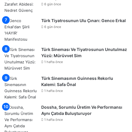
6 gün önce
Türk Tiyatrosunun Ulu Çınarı: Genco Erkal
6 gün önce
Türk Sineması Ve Tiyatrosunun Unutulmaz
Yüzü: Mürüvvet Sim
1 hafta önce
Türk Sinemasının Guinness Rekorlu
Kalemi: Safa Önal
1 hafta önce
Dossha, Sorumlu Üretim Ve Performansı
Aynı Çatıda Buluşturuyor
1 hafta önce