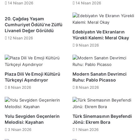
14 Nisan 2026
14 Nisan 2026
20. Çağdaş Yaşam
Cumhuriyet Ödülü’ne Zülfü
Livaneli Değer Görüldü
Edebiyatın Ve Ekranların
Yürekli Kalemi: Meral Okay
12 Nisan 2026
9 Nisan 2026
Plaza Dili Ve Emoji Kültürü
Modern Sanatın Devrimci
Türkçeyi Aşındırıyor
Ruhu: Pablo Picasso
8 Nisan 2026
8 Nisan 2026
Yolu Sevgiden Geçenlerin
Türk Sinemasının Beyefendi
Melodisi: Kayahan
Jönü: Ekrem Bora
3 Nisan 2026
1 Nisan 2026