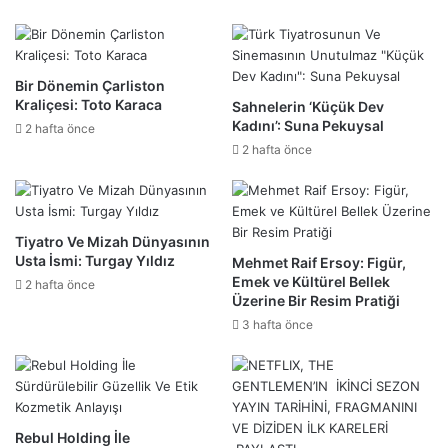
Bir Dönemin Çarliston
Kraliçesi: Toto Karaca
Sahnelerin ‘Küçük Dev
Kadını’: Suna Pekuysal
2 hafta önce
2 hafta önce
Tiyatro Ve Mizah Dünyasının
Usta İsmi: Turgay Yıldız
Mehmet Raif Ersoy: Figür,
Emek ve Kültürel Bellek
2 hafta önce
Üzerine Bir Resim Pratiği
3 hafta önce
Rebul Holding İle