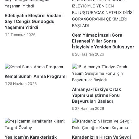
Edebiyatın Eleştirel Vicdanı
Sayıl Cengiz Gündoğdu
Yaşamını Yitirdi
1 Temmuz 2026
Cem Yılmaz İmzalı Gora
Efsanesi Yıllar Sonra
İzleyiciyle Yeniden Buluşuyor
28 Haziran 2026
Kemal Sunal’ı Anma Programı
28 Haziran 2026
Almanya-Türkiye Ortak
Yapım Geliştirme Fonu
Başvuruları Başladı
27 Haziran 2026
​Yeşilçam’ın Karakteristik
Karadeniz’in Hırçın Ve Sevgi