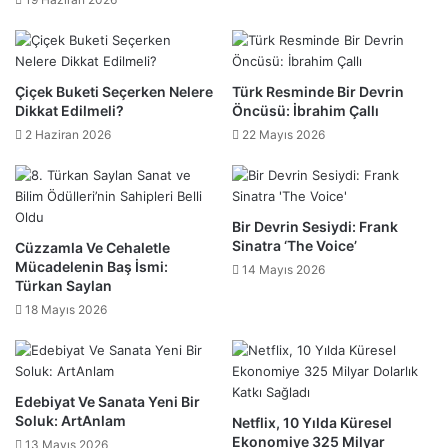
Çiçek Buketi Seçerken Nelere
Türk Resminde Bir Devrin
Dikkat Edilmeli?
Öncüsü: İbrahim Çallı
2 Haziran 2026
22 Mayıs 2026
Bir Devrin Sesiydi: Frank
Sinatra ‘The Voice’
Cüzzamla Ve Cehaletle
Mücadelenin Baş İsmi:
14 Mayıs 2026
Türkan Saylan
18 Mayıs 2026
Edebiyat Ve Sanata Yeni Bir
Soluk: ArtAnlam
Netflix, 10 Yılda Küresel
Ekonomiye 325 Milyar
13 Mayıs 2026