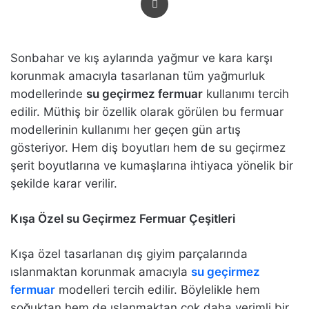
Sonbahar ve kış aylarında yağmur ve kara karşı
korunmak amacıyla tasarlanan tüm yağmurluk
modellerinde
su geçirmez fermuar
kullanımı tercih
edilir. Müthiş bir özellik olarak görülen bu fermuar
modellerinin kullanımı her geçen gün artış
gösteriyor. Hem diş boyutları hem de su geçirmez
şerit boyutlarına ve kumaşlarına ihtiyaca yönelik bir
şekilde karar verilir.
Kışa Özel su Geçirmez Fermuar Çeşitleri
Kışa özel tasarlanan dış giyim parçalarında
ıslanmaktan korunmak amacıyla
su geçirmez
fermuar
modelleri tercih edilir. Böylelikle hem
soğuktan hem de ıslanmaktan çok daha verimli bir