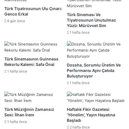
Türk Tiyatrosunun Ulu Çınarı:
Genco Erkal
Türk Sineması Ve
Tiyatrosunun Unutulmaz
6 gün önce
Yüzü: Mürüvvet Sim
1 hafta önce
Türk Sinemasının Guinness
Rekorlu Kalemi: Safa Önal
Dossha, Sorumlu Üretim Ve
Performansı Aynı Çatıda
1 hafta önce
Buluşturuyor
1 hafta önce
Türk Müziğinin Zamansız
Haftalık Fikir Gazetesi
Sesi: İlhan İrem
‘Yönelim’, Yayın Hayatına
Başladı
1 hafta önce
2 hafta önce