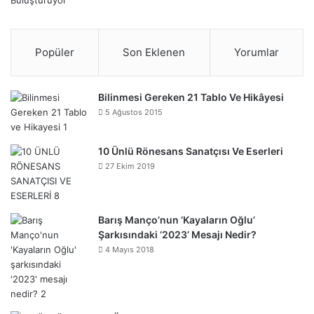
Popüler
Son Eklenen
Yorumlar
Bilinmesi Gereken 21 Tablo Ve Hikâyesi
5 Ağustos 2015
10 Ünlü Rönesans Sanatçısı Ve Eserleri
27 Ekim 2019
Barış Manço’nun ‘Kayaların Oğlu’
Şarkısındaki ‘2023’ Mesajı Nedir?
4 Mayıs 2018