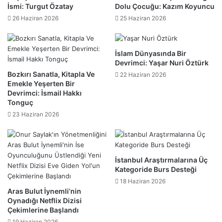
İsmi: Turgut Özatay
Dolu Çocuğu: Kazım Koyuncu
26 Haziran 2026
25 Haziran 2026
​İslam Dünyasında Bir
Devrimci: Yaşar Nuri Öztürk
​Bozkırı Sanatla, Kitapla Ve
22 Haziran 2026
Emekle Yeşerten Bir
Devrimci: İsmail Hakkı
Tonguç
23 Haziran 2026
İstanbul Araştırmalarına Üç
Kategoride Burs Desteği
18 Haziran 2026
Aras Bulut İynemli’nin
Oynadığı Netflix Dizisi
Çekimlerine Başlandı
19 Haziran 2026