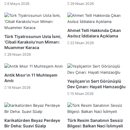
6 Mayıs 2026
29 Nisan 2026
Ahmet Telli Hakkında Çıkan
Asılsız İddialara Açıklama
Türk Tiyatrosunun Usta İsmi,
‘Cibali Karakolu’nun Mimarı:
22 Nisan 2026
Muammer Karaca
28 Nisan 2026
Antik Mısır’ın 11 Muhteşem
Anıtı
Yeşilçam’ın Sert Görünüşlü
Dev Çınarı: Hayati Hamzaoğlu
19 Nisan 2026
15 Nisan 2026
Karikatürden Beyaz Perdeye
Türk Resim Sanatının Sessiz
Bir Deha: Suavi Süalp
Bilgesi: Balkan Naci İslimyeli