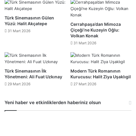
Türk Sinemasının Gülen
Yüzü: Halit Akçatepe
Cerrahpaşa’dan Mimoza
Çiçeği’ne Kuzeyin Oğlu:
31 Mart 2026
Volkan Konak
31 Mart 2026
Türk Sinemasının İlk
Modern Türk Romanının
Yönetmeni: Ali Fuat Uzkınay
Kurucusu: Halit Ziya Uşaklıgil
29 Mart 2026
27 Mart 2026
Yeni haber ve etkinliklerden haberiniz olsun