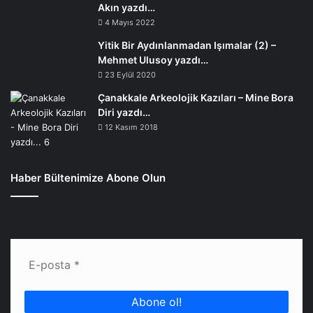
Akın yazdı…
4 Mayıs 2022
Yitik Bir Aydınlanmadan Işımalar (2) –
Mehmet Ulusoy yazdı…
23 Eylül 2020
Çanakkale Arkeolojik Kazıları – Mine Bora
Diri yazdı…
12 Kasım 2018
Haber Bültenimize Abone Olun