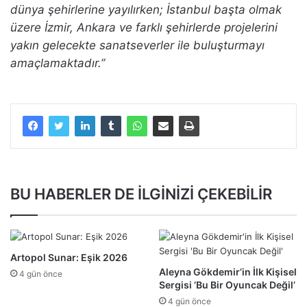
dünya şehirlerine yayılırken; İstanbul başta olmak
üzere İzmir, Ankara ve farklı şehirlerde projelerini
yakın gelecekte sanatseverler ile buluşturmayı
amaçlamaktadır.”
BU HABERLER DE İLGİNİZİ ÇEKEBİLİR
Artopol Sunar: Eşik 2026
Aleyna Gökdemir’in İlk Kişisel
4 gün önce
Sergisi ‘Bu Bir Oyuncak Değil’
4 gün önce