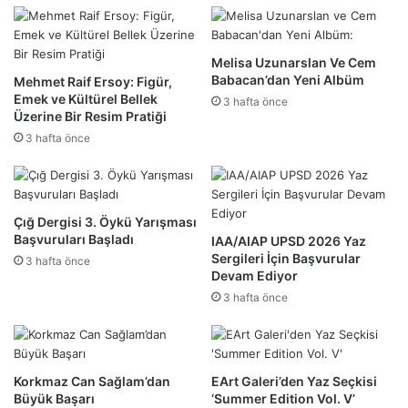
Melisa Uzunarslan Ve Cem
Babacan’dan Yeni Albüm
Mehmet Raif Ersoy: Figür,
Emek ve Kültürel Bellek
3 hafta önce
Üzerine Bir Resim Pratiği
3 hafta önce
Çığ Dergisi 3. Öykü Yarışması
Başvuruları Başladı
IAA/AIAP UPSD 2026 Yaz
Sergileri İçin Başvurular
3 hafta önce
Devam Ediyor
3 hafta önce
Korkmaz Can Sağlam’dan
EArt Galeri’den Yaz Seçkisi
Büyük Başarı
‘Summer Edition Vol. V’