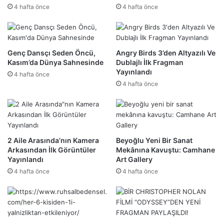
4 hafta önce
4 hafta önce
Genç Dansçı Seden Öncü,
Angry Birds 3’den Altyazılı Ve
Kasım’da Dünya Sahnesinde
Dublajlı İlk Fragman
Yayınlandı
4 hafta önce
4 hafta önce
2 Aile Arasında’nın Kamera
Beyoğlu Yeni Bir Sanat
Arkasından İlk Görüntüler
Mekânına Kavuştu: Camhane
Yayınlandı
Art Gallery
4 hafta önce
4 hafta önce