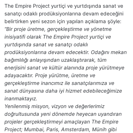
The Empire Project yurtiçi ve yurtdışında sanat ve
sanatçı odaklı prodüksiyonlarına devam edeceğini
belirtirken yeni sezon için yapılan açıklama şöyle:
”Bir proje üretme, gerçekleştirme ve yönetme
inisiyatifi olarak The Empire Project yurtiçi ve
yurtdışında sanat ve sanatçı odaklı
prodüksiyonlarına devam edecektir. Odağını mekan
bağımlılığı anlayışından uzaklaştırarak, tüm
enerjisini sanat ve kültür alanında proje yürütmeye
adayacaktır. Proje yürütme, üretme ve
gerçekleştirme inancımız ile sanatçılarımıza ve
sanat dünyasına daha iyi hizmet edebileceğimize
inanmaktayız.
Yenilenmiş misyon, vizyon ve değerlerimiz
doğrultusunda yeni dönemde heyecan uyandıran
projeler gerçekleştirmeyi amaçlayan The Empire
Project; Mumbai, Paris, Amsterdam, Münih gibi