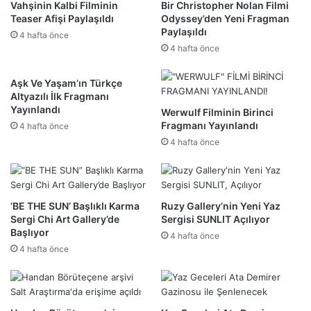
Vahşinin Kalbi Filminin
Bir Christopher Nolan Filmi
Teaser Afişi Paylaşıldı
Odyssey’den Yeni Fragman
Paylaşıldı
4 hafta önce
4 hafta önce
Aşk Ve Yaşam’ın Türkçe
Altyazılı İlk Fragmanı
Yayınlandı
Werwulf Filminin Birinci
Fragmanı Yayınlandı
4 hafta önce
4 hafta önce
‘BE THE SUN’ Başlıklı Karma
Ruzy Gallery’nin Yeni Yaz
Sergi Chi Art Gallery’de
Sergisi SUNLIT Açılıyor
Başlıyor
4 hafta önce
4 hafta önce