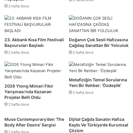
2 hafta önce
23. Akbank Kısa Film Festivali
Doğanın Çok Sesli Hafızasına
Başvuruları Başladı
Çağdaş Sanattan Bir Yolculuk
2 hafta önce
2 hafta önce
Metafiziğin Temel Sorularına
Yeni Bir Rehber: ‘Özdeşlik’
2026 Ytong Mimari Fikir
Yarışması’nda Kazanan
2 hafta önce
Projeler Belli Oldu
2 hafta önce
Muse Contemporary’den ‘The
Dijital Çağda Sanatın Hafıza
Body After Desire’ Sergisi
Kaybı Ve Türkiye’de Kurumsal
Çözüm
2 hafta önce