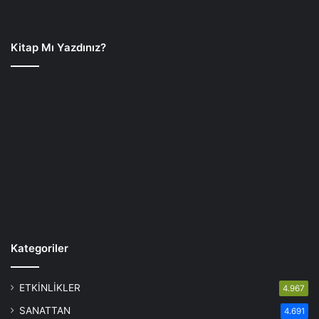
Kitap Mı Yazdınız?
Kategoriler
ETKİNLİKLER
4.967
SANATTAN
4.691