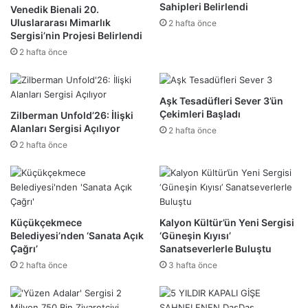
Sahipleri Belirlendi
Venedik Bienali 20.
Uluslararası Mimarlık
2 hafta önce
Sergisi’nin Projesi Belirlendi
2 hafta önce
Aşk Tesadüfleri Sever 3’ün
Çekimleri Başladı
Zilberman Unfold’26: İlişki
Alanları Sergisi Açılıyor
2 hafta önce
2 hafta önce
Küçükçekmece
Kalyon Kültür’ün Yeni Sergisi
Belediyesi’nden ‘Sanata Açık
‘Güneşin Kıyısı’
Çağrı’
Sanatseverlerle Buluştu
2 hafta önce
3 hafta önce