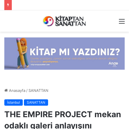
M
Anasayfa
/
SANATTAN
İstanbul
SANATTAN
THE EMPIRE PROJECT mekan
odaklı galeri anlayışını