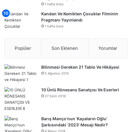
1 hafta önce
Kandan Ve Kemikten Çocuklar Filminin
Fragmanı Yayınlandı
1 hafta önce
Popüler
Son Eklenen
Yorumlar
Bilinmesi Gereken 21 Tablo Ve Hikâyesi
5 Ağustos 2015
10 Ünlü Rönesans Sanatçısı Ve Eserleri
27 Ekim 2019
Barış Manço’nun ‘Kayaların Oğlu’
Şarkısındaki ‘2023’ Mesajı Nedir?
4 Mayıs 2018