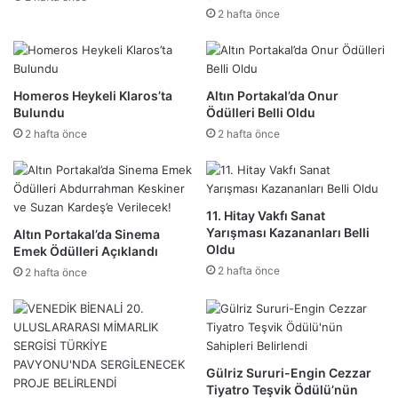
2 hafta önce
Homeros Heykeli Klaros’ta
Altın Portakal’da Onur
Bulundu
Ödülleri Belli Oldu
2 hafta önce
2 hafta önce
11. Hitay Vakfı Sanat
Yarışması Kazananları Belli
Altın Portakal’da Sinema
Oldu
Emek Ödülleri Açıklandı
2 hafta önce
2 hafta önce
Gülriz Sururi-Engin Cezzar
Tiyatro Teşvik Ödülü’nün