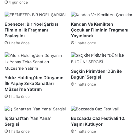
4 gün önce
Ebenezer: Bir Noel Şarkısı
Kandan Ve Kemikten
Filminin İlk Fragmanı
Çocuklar Filminin Fragmanı
Paylaşıldı
Yayınlandı
1 hafta önce
1 hafta önce
Seçkin Pirim’den ‘Dün ile
Bugün’ Sergisi
Yıldız Holding’den Dünyanın
İlk Yapay Zeka Sanatları
1 hafta önce
Müzesi’ne Yatırım
1 hafta önce
İş Sanat’tan ‘Yan Yana’
Bozcaada Caz Festivali 10.
Sergisi
Yaşını Kutluyor
1 hafta önce
1 hafta önce