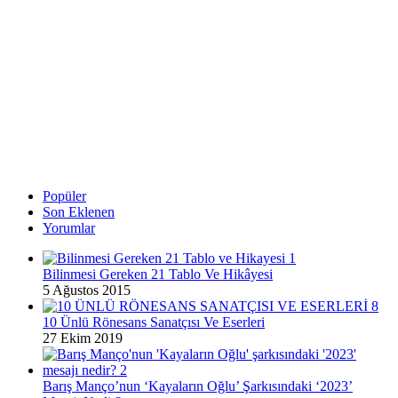
Popüler
Son Eklenen
Yorumlar
Bilinmesi Gereken 21 Tablo Ve Hikâyesi
5 Ağustos 2015
10 Ünlü Rönesans Sanatçısı Ve Eserleri
27 Ekim 2019
Barış Manço’nun ‘Kayaların Oğlu’ Şarkısındaki ‘2023’