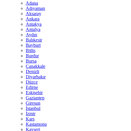
Adana
Adıyaman
Aksaray
Ankara
Antakya
Antalya
Aydın
Balıkesir
Bayburt
Bitlis
Burdur
Bursa
Çanakkale
Denizli
Diyarbakır
Düzce
Edirne
Eskişehir
Gaziantep
Giresun
İstanbul
İzmir
Kars
Kastamonu
Kayseri