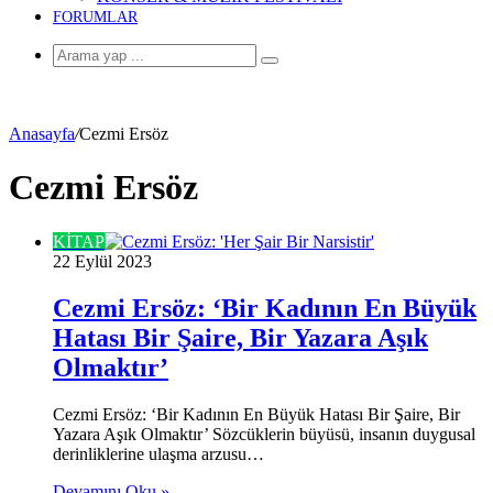
FORUMLAR
Arama
yap
...
Anasayfa
/
Cezmi Ersöz
Cezmi Ersöz
KİTAP
22 Eylül 2023
Cezmi Ersöz: ‘Bir Kadının En Büyük
Hatası Bir Şaire, Bir Yazara Aşık
Olmaktır’
Cezmi Ersöz: ‘Bir Kadının En Büyük Hatası Bir Şaire, Bir
Yazara Aşık Olmaktır’ Sözcüklerin büyüsü, insanın duygusal
derinliklerine ulaşma arzusu…
Devamını Oku »