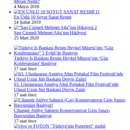
Mesajı Nedir?
4 Mayıs 2018
En Ünlü 10 Soyut Sanat Resmi
24 Şubat 2019
Sarı Çizmeli Mehmet Ağa’nın Hikâyesi
25 Mart 2020
Türkiye İş Bankası Resim Heykel Müzesi’nin ‘Güz
Konferansları’ Başlıyor
17 saat önce
63. Uluslararası Antalya Altın Portakal Film Festivali’nde
Ulusal Uzun Jüri Başkanı Derviş Zaim
17 saat önce
Cihangir Atölye Sahnesi Konservatuvar Giriş Sınavı
Başvuruları Başlıyor
17 saat önce