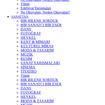
Tümü
Edebiyat Yarışmaları
Ne Okuyalım, Neden Okuyalım?
SANATTAN
BİR BİLENE SORDUK
BİR SANATÇI BİR ESER
DANS
FOTOĞRAF
HEYKEL
KENT & MİMARİ
KÜLTÜREL MİRAS
MODA & TASARIM
MÜZİK
RESİM
SANAT YARIŞMALARI
SİNEMA
TİYATRO
Tümü
BİR BİLENE SORDUK
BİR SANATÇI BİR ESER
DANS
FOTOĞRAF
HEYKEL
MODA & TASARIM