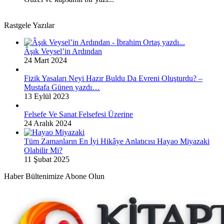
Rastgele Yazılar
Âşık Veysel’in Ardından
24 Mart 2024
Fizik Yasaları Neyi Hazır Buldu Da Evreni Oluşturdu? –
Mustafa Günen yazdı…
13 Eylül 2023
Felsefe Ve Sanat Felsefesi Üzerine
24 Aralık 2024
Tüm Zamanların En İyi Hikâye Anlatıcısı Hayao Miyazaki
Olabilir Mi?
11 Şubat 2025
Haber Bültenimize Abone Olun