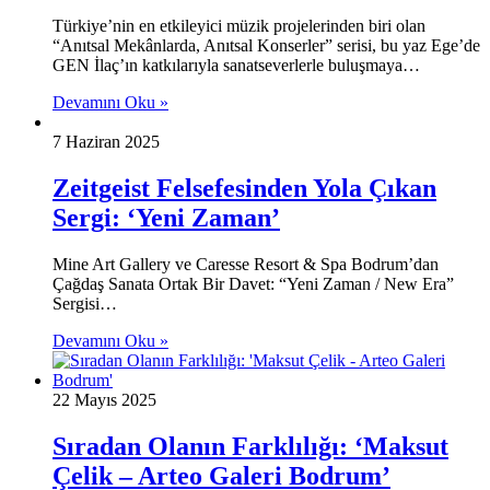
Türkiye’nin en etkileyici müzik projelerinden biri olan
“Anıtsal Mekânlarda, Anıtsal Konserler” serisi, bu yaz Ege’de
GEN İlaç’ın katkılarıyla sanatseverlerle buluşmaya…
Devamını Oku »
7 Haziran 2025
Zeitgeist Felsefesinden Yola Çıkan
Sergi: ‘Yeni Zaman’
Mine Art Gallery ve Caresse Resort & Spa Bodrum’dan
Çağdaş Sanata Ortak Bir Davet: “Yeni Zaman / New Era”
Sergisi…
Devamını Oku »
22 Mayıs 2025
Sıradan Olanın Farklılığı: ‘Maksut
Çelik – Arteo Galeri Bodrum’