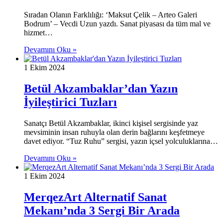
Sıradan Olanın Farklılığı: ‘Maksut Çelik – Arteo Galeri
Bodrum’ – Vecdi Uzun yazdı. Sanat piyasası da tüm mal ve
hizmet…
Devamını Oku »
1 Ekim 2024
Betül Akzambaklar’dan Yazın
İyileştirici Tuzları
Sanatçı Betül Akzambaklar, ikinci kişisel sergisinde yaz
mevsiminin insan ruhuyla olan derin bağlarını keşfetmeye
davet ediyor. “Tuz Ruhu” sergisi, yazın içsel yolculuklarına…
Devamını Oku »
1 Ekim 2024
MerqezArt Alternatif Sanat
Mekanı’nda 3 Sergi Bir Arada