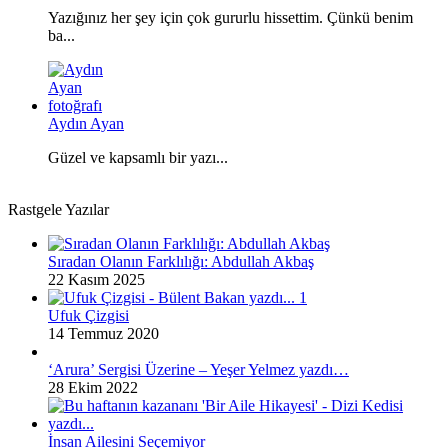
Yazığınız her şey için çok gururlu hissettim. Çünkü benim
ba...
Aydın Ayan
Güzel ve kapsamlı bir yazı...
Rastgele Yazılar
Sıradan Olanın Farklılığı: Abdullah Akbaş
22 Kasım 2025
Ufuk Çizgisi
14 Temmuz 2020
‘Arura’ Sergisi Üzerine – Yeşer Yelmez yazdı…
28 Ekim 2022
İnsan Ailesini Seçemiyor