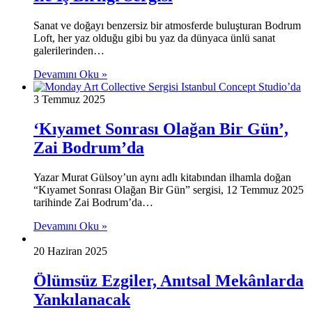
Sanat ve doğayı benzersiz bir atmosferde buluşturan Bodrum
Loft, her yaz olduğu gibi bu yaz da dünyaca ünlü sanat
galerilerinden…
Devamını Oku »
3 Temmuz 2025
‘Kıyamet Sonrası Olağan Bir Gün’,
Zai Bodrum’da
Yazar Murat Gülsoy’un aynı adlı kitabından ilhamla doğan
“Kıyamet Sonrası Olağan Bir Gün” sergisi, 12 Temmuz 2025
tarihinde Zai Bodrum’da…
Devamını Oku »
20 Haziran 2025
Ölümsüz Ezgiler, Anıtsal Mekânlarda
Yankılanacak