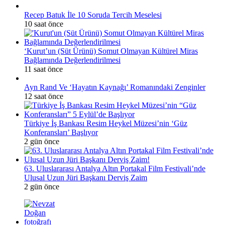
Recep Batuk İle 10 Soruda Tercih Meselesi
10 saat önce
‘Kurut’un (Süt Ürünü) Somut Olmayan Kültürel Miras
Bağlamında Değerlendirilmesi
11 saat önce
Ayn Rand Ve ‘Hayatın Kaynağı’ Romanındaki Zenginler
12 saat önce
Türkiye İş Bankası Resim Heykel Müzesi’nin ‘Güz
Konferansları’ Başlıyor
2 gün önce
63. Uluslararası Antalya Altın Portakal Film Festivali’nde
Ulusal Uzun Jüri Başkanı Derviş Zaim
2 gün önce