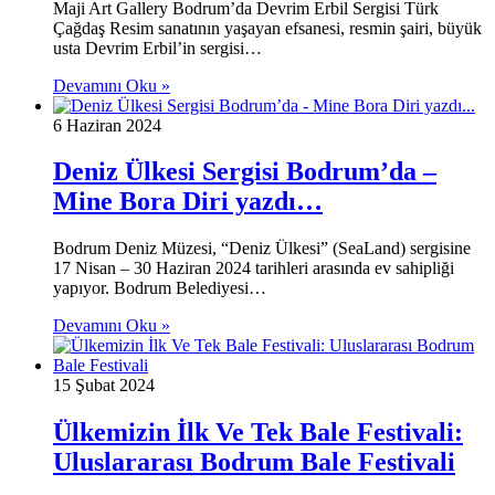
Maji Art Gallery Bodrum’da Devrim Erbil Sergisi Türk
Çağdaş Resim sanatının yaşayan efsanesi, resmin şairi, büyük
usta Devrim Erbil’in sergisi…
Devamını Oku »
6 Haziran 2024
Deniz Ülkesi Sergisi Bodrum’da –
Mine Bora Diri yazdı…
Bodrum Deniz Müzesi, “Deniz Ülkesi” (SeaLand) sergisine
17 Nisan – 30 Haziran 2024 tarihleri arasında ev sahipliği
yapıyor. Bodrum Belediyesi…
Devamını Oku »
15 Şubat 2024
Ülkemizin İlk Ve Tek Bale Festivali:
Uluslararası Bodrum Bale Festivali