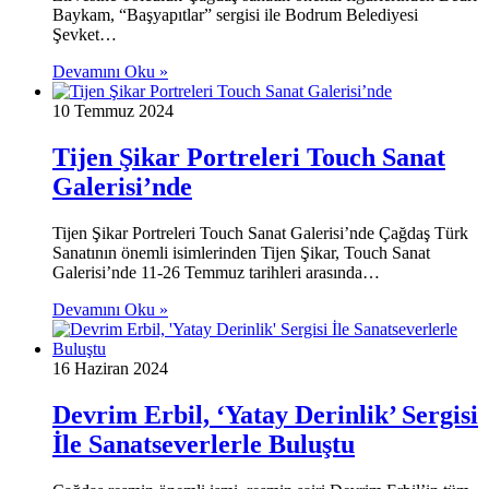
Baykam, “Başyapıtlar” sergisi ile Bodrum Belediyesi
Şevket…
Devamını Oku »
10 Temmuz 2024
Tijen Şikar Portreleri Touch Sanat
Galerisi’nde
Tijen Şikar Portreleri Touch Sanat Galerisi’nde Çağdaş Türk
Sanatının önemli isimlerinden Tijen Şikar, Touch Sanat
Galerisi’nde 11-26 Temmuz tarihleri arasında…
Devamını Oku »
16 Haziran 2024
Devrim Erbil, ‘Yatay Derinlik’ Sergisi
İle Sanatseverlerle Buluştu