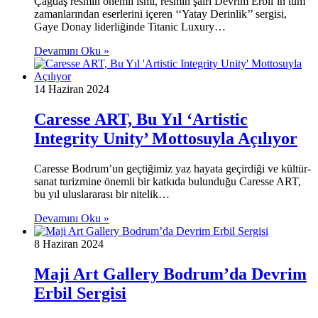
Çağdaş resmin önemli ismi, resmin şairi Devrim Erbil’in tüm
zamanlarından eserlerini içeren ‘‘Yatay Derinlik’’ sergisi,
Gaye Donay liderliğinde Titanic Luxury…
Devamını Oku »
14 Haziran 2024
Caresse ART, Bu Yıl ‘Artistic
Integrity Unity’ Mottosuyla Açılıyor
Caresse Bodrum’un geçtiğimiz yaz hayata geçirdiği ve kültür-
sanat turizmine önemli bir katkıda bulunduğu Caresse ART,
bu yıl uluslararası bir nitelik…
Devamını Oku »
8 Haziran 2024
Maji Art Gallery Bodrum’da Devrim
Erbil Sergisi