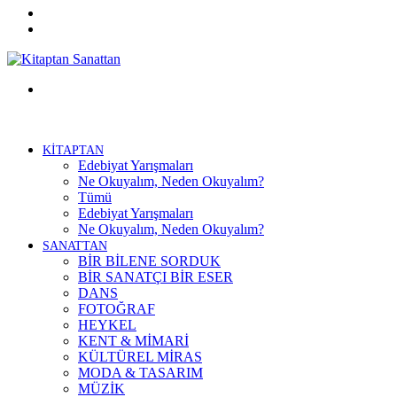
Twitter
Facebook
Menü
KİTAPTAN
Edebiyat Yarışmaları
Ne Okuyalım, Neden Okuyalım?
Tümü
Edebiyat Yarışmaları
Ne Okuyalım, Neden Okuyalım?
SANATTAN
BİR BİLENE SORDUK
BİR SANATÇI BİR ESER
DANS
FOTOĞRAF
HEYKEL
KENT & MİMARİ
KÜLTÜREL MİRAS
MODA & TASARIM
MÜZİK