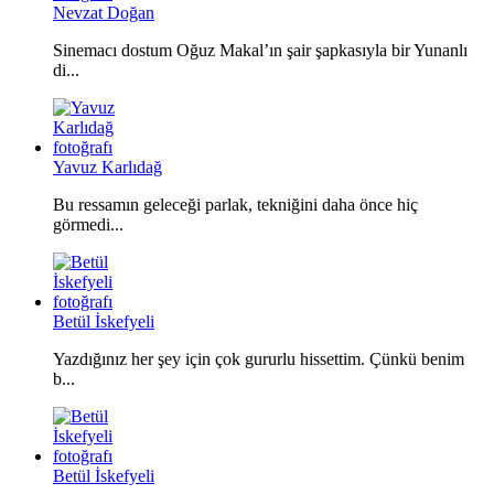
Nevzat Doğan
Sinemacı dostum Oğuz Makal’ın şair şapkasıyla bir Yunanlı
di...
Yavuz Karlıdağ
Bu ressamın geleceği parlak, tekniğini daha önce hiç
görmedi...
Betül İskefyeli
Yazdığınız her şey için çok gururlu hissettim. Çünkü benim
b...
Betül İskefyeli