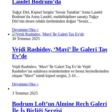
Laudel Bodrum’da
Tuğçe Diri, Kişisel Sergisi ‘Sessiz Tanıklar’ Anna Laudel
Bodrum’da Anna Laudel, multidisipliner sanatçı Tuğçe
Diri’nin desen odaklı üretiminden doğan “Sessiz…
Devamını Oku »
30 Temmuz 2025
Vejdi Rashidov, ‘Mavi’ İle Galeri Taş
Ev’de
Vejdi Rashidov, ‘Mavi’ İle Galeri Taş Ev’de Vejdi
Rashidov’un suluboya resimlerinden ve bronz heykellerinden
oluşan “Mavi” isimli kişisel sergisi, 2-10…
Devamını Oku »
3 Temmuz 2025
Bodrum Loft’un Almine Rech Galeri
İle İş Birliği Sergisi