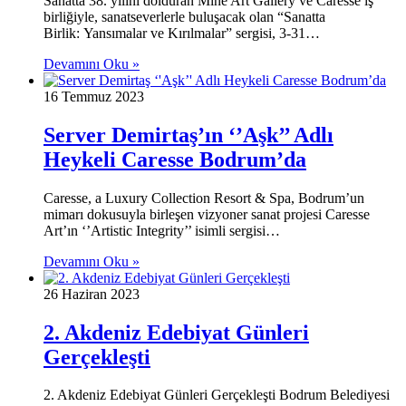
Sanatta 38. yılını dolduran Mine Art Gallery ve Caresse iş
birliğiyle, sanatseverlerle buluşacak olan “Sanatta
Birlik: Yansımalar ve Kırılmalar” sergisi, 3-31…
Devamını Oku »
16 Temmuz 2023
Server Demirtaş’ın ‘’Aşk’’ Adlı
Heykeli Caresse Bodrum’da
Caresse, a Luxury Collection Resort & Spa, Bodrum’un
mimarı dokusuyla birleşen vizyoner sanat projesi Caresse
Art’ın ‘’Artistic Integrity’’ isimli sergisi…
Devamını Oku »
26 Haziran 2023
2. Akdeniz Edebiyat Günleri
Gerçekleşti
2. Akdeniz Edebiyat Günleri Gerçekleşti Bodrum Belediyesi