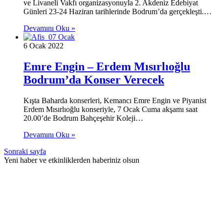
ve Livaneli Vakfı organizasyonuyla 2. Akdeniz Edebiyat
Günleri 23-24 Haziran tarihlerinde Bodrum’da gerçekleşti.…
Devamını Oku »
6 Ocak 2022
Emre Engin – Erdem Mısırlıoğlu
Bodrum’da Konser Verecek
Kışta Baharda konserleri, Kemancı Emre Engin ve Piyanist
Erdem Mısırlıoğlu konseriyle, 7 Ocak Cuma akşamı saat
20.00’de Bodrum Bahçeşehir Koleji…
Devamını Oku »
Sonraki sayfa
Yeni haber ve etkinliklerden haberiniz olsun