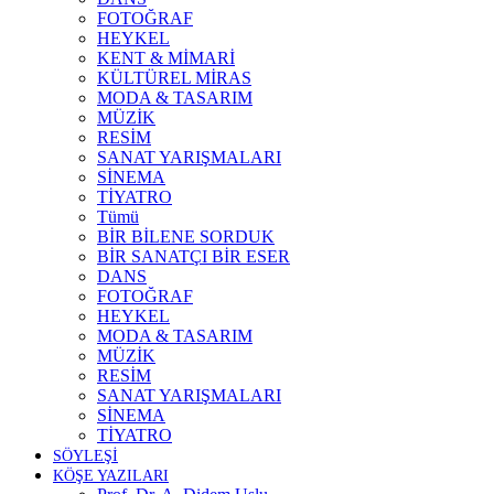
FOTOĞRAF
HEYKEL
KENT & MİMARİ
KÜLTÜREL MİRAS
MODA & TASARIM
MÜZİK
RESİM
SANAT YARIŞMALARI
SİNEMA
TİYATRO
Tümü
BİR BİLENE SORDUK
BİR SANATÇI BİR ESER
DANS
FOTOĞRAF
HEYKEL
MODA & TASARIM
MÜZİK
RESİM
SANAT YARIŞMALARI
SİNEMA
TİYATRO
SÖYLEŞİ
KÖŞE YAZILARI