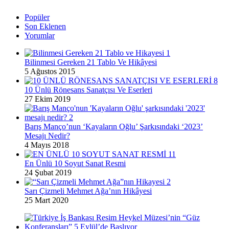
Popüler
Son Eklenen
Yorumlar
Bilinmesi Gereken 21 Tablo Ve Hikâyesi
5 Ağustos 2015
10 Ünlü Rönesans Sanatçısı Ve Eserleri
27 Ekim 2019
Barış Manço’nun ‘Kayaların Oğlu’ Şarkısındaki ‘2023’
Mesajı Nedir?
4 Mayıs 2018
En Ünlü 10 Soyut Sanat Resmi
24 Şubat 2019
Sarı Çizmeli Mehmet Ağa’nın Hikâyesi
25 Mart 2020