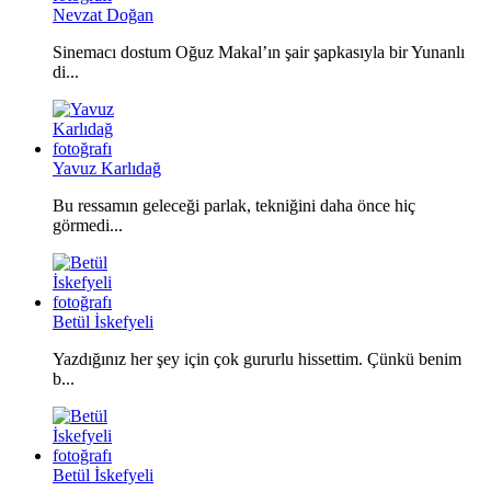
Nevzat Doğan
Sinemacı dostum Oğuz Makal’ın şair şapkasıyla bir Yunanlı
di...
Yavuz Karlıdağ
Bu ressamın geleceği parlak, tekniğini daha önce hiç
görmedi...
Betül İskefyeli
Yazdığınız her şey için çok gururlu hissettim. Çünkü benim
b...
Betül İskefyeli