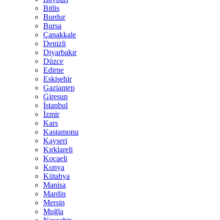
Bitlis
Burdur
Bursa
Çanakkale
Denizli
Diyarbakır
Düzce
Edirne
Eskişehir
Gaziantep
Giresun
İstanbul
İzmir
Kars
Kastamonu
Kayseri
Kırklareli
Kocaeli
Konya
Kütahya
Manisa
Mardin
Mersin
Muğla