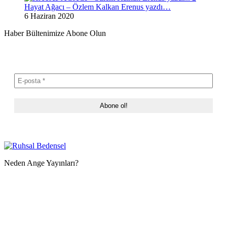
Hayat Ağacı – Özlem Kalkan Erenus yazdı…
6 Haziran 2020
Haber Bültenimize Abone Olun
Neden Ange Yayınları?