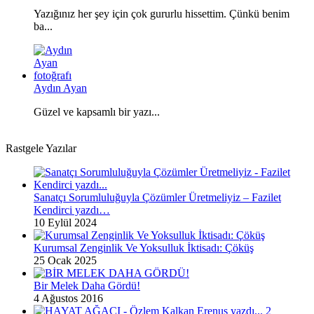
Yazığınız her şey için çok gururlu hissettim. Çünkü benim
ba...
Aydın Ayan
Güzel ve kapsamlı bir yazı...
Rastgele Yazılar
Sanatçı Sorumluluğuyla Çözümler Üretmeliyiz – Fazilet
Kendirci yazdı…
10 Eylül 2024
Kurumsal Zenginlik Ve Yoksulluk İktisadı: Çöküş
25 Ocak 2025
Bir Melek Daha Gördü!
4 Ağustos 2016