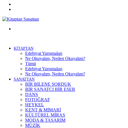
Twitter
Facebook
Menü
KİTAPTAN
Edebiyat Yarışmaları
Ne Okuyalım, Neden Okuyalım?
Tümü
Edebiyat Yarışmaları
Ne Okuyalım, Neden Okuyalım?
SANATTAN
BİR BİLENE SORDUK
BİR SANATÇI BİR ESER
DANS
FOTOĞRAF
HEYKEL
KENT & MİMARİ
KÜLTÜREL MİRAS
MODA & TASARIM
MÜZİK