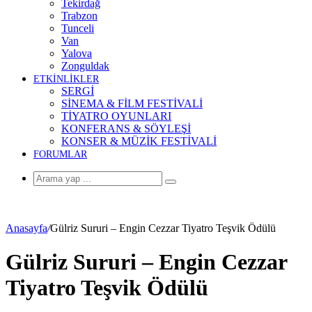
Tekirdağ
Trabzon
Tunceli
Van
Yalova
Zonguldak
ETKİNLİKLER
SERGİ
SİNEMA & FİLM FESTİVALİ
TİYATRO OYUNLARI
KONFERANS & SÖYLEŞİ
KONSER & MÜZİK FESTİVALİ
FORUMLAR
Arama
yap
...
Anasayfa
/
Gülriz Sururi – Engin Cezzar Tiyatro Teşvik Ödülü
Gülriz Sururi – Engin Cezzar
Tiyatro Teşvik Ödülü