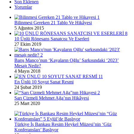
Son Eklenen
Yorumlar
Bilinmesi Gereken 21 Tablo Ve Hikâyesi
5 Ağustos 2015
10 Ünlü Rönesans Sanatçısı Ve Eserleri
27 Ekim 2019
Barış Manço’nun ‘Kayaların Oğlu’ Şarkısındaki ‘2023’
Mesajı Nedir?
4 Mayıs 2018
En Ünlü 10 Soyut Sanat Resmi
24 Şubat 2019
Sarı Çizmeli Mehmet Ağa’nın Hikâyesi
25 Mart 2020
Türkiye İş Bankası Resim Heykel Müzesi’nin ‘Güz
Konferansları’ Başlıyor