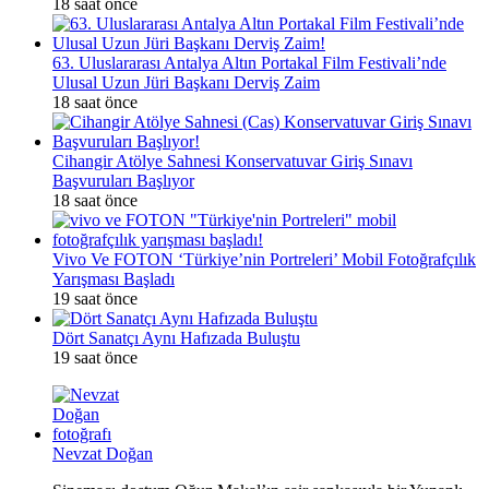
18 saat önce
63. Uluslararası Antalya Altın Portakal Film Festivali’nde
Ulusal Uzun Jüri Başkanı Derviş Zaim
18 saat önce
Cihangir Atölye Sahnesi Konservatuvar Giriş Sınavı
Başvuruları Başlıyor
18 saat önce
Vivo Ve FOTON ‘Türkiye’nin Portreleri’ Mobil Fotoğrafçılık
Yarışması Başladı
19 saat önce
Dört Sanatçı Aynı Hafızada Buluştu
19 saat önce
Nevzat Doğan