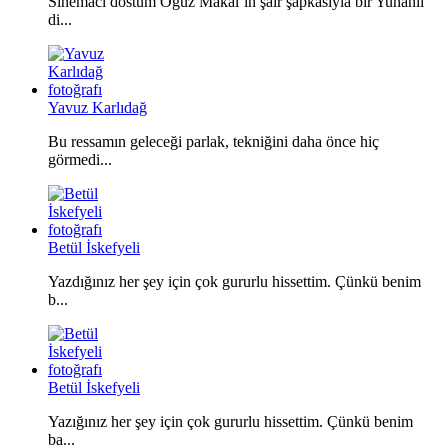
Sinemacı dostum Oğuz Makal’ın şair şapkasıyla bir Yunanlı
di...
Yavuz Karlıdağ
Bu ressamın geleceği parlak, tekniğini daha önce hiç
görmedi...
Betül İskefyeli
Yazdığınız her şey için çok gururlu hissettim. Çünkü benim
b...
Betül İskefyeli
Yazığınız her şey için çok gururlu hissettim. Çünkü benim
ba...