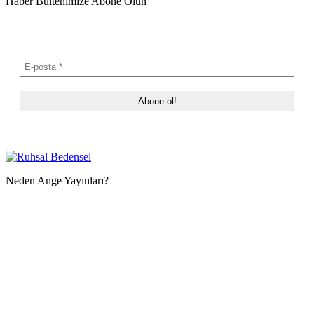
Haber Bültenimize Abone Olun
Neden Ange Yayınları?