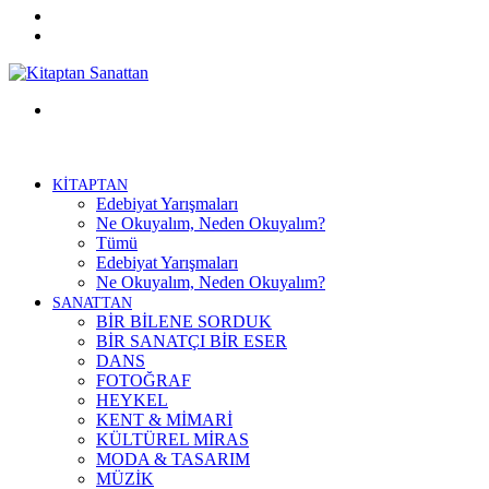
Twitter
Facebook
Menü
KİTAPTAN
Edebiyat Yarışmaları
Ne Okuyalım, Neden Okuyalım?
Tümü
Edebiyat Yarışmaları
Ne Okuyalım, Neden Okuyalım?
SANATTAN
BİR BİLENE SORDUK
BİR SANATÇI BİR ESER
DANS
FOTOĞRAF
HEYKEL
KENT & MİMARİ
KÜLTÜREL MİRAS
MODA & TASARIM
MÜZİK