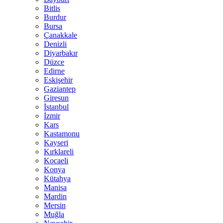
Bitlis
Burdur
Bursa
Çanakkale
Denizli
Diyarbakır
Düzce
Edirne
Eskişehir
Gaziantep
Giresun
İstanbul
İzmir
Kars
Kastamonu
Kayseri
Kırklareli
Kocaeli
Konya
Kütahya
Manisa
Mardin
Mersin
Muğla