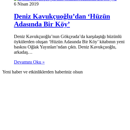
6 Nisan 2019
Deniz Kavukçuoğlu’dan ‘Hüzün
Adasında Bir Köy’
Deniz Kavukçuoğlu’nun Gökçeada’da karşılaştığı hüzünlü
öykülerden oluşan ‘Hüzün Adasında Bir Köy’ kitabının yeni
baskısı Oğlak Yayınları’ndan çıktı. Deniz Kavukçuoğlu,
arkadaş…
Devamını Oku »
Yeni haber ve etkinliklerden haberiniz olsun