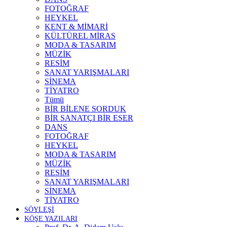
FOTOĞRAF
HEYKEL
KENT & MİMARİ
KÜLTÜREL MİRAS
MODA & TASARIM
MÜZİK
RESİM
SANAT YARIŞMALARI
SİNEMA
TİYATRO
Tümü
BİR BİLENE SORDUK
BİR SANATÇI BİR ESER
DANS
FOTOĞRAF
HEYKEL
MODA & TASARIM
MÜZİK
RESİM
SANAT YARIŞMALARI
SİNEMA
TİYATRO
SÖYLEŞİ
KÖŞE YAZILARI