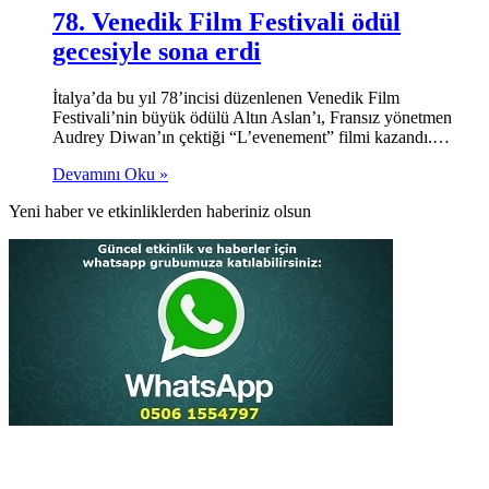
78. Venedik Film Festivali ödül
gecesiyle sona erdi
İtalya’da bu yıl 78’incisi düzenlenen Venedik Film
Festivali’nin büyük ödülü Altın Aslan’ı, Fransız yönetmen
Audrey Diwan’ın çektiği “L’evenement” filmi kazandı.…
Devamını Oku »
Yeni haber ve etkinliklerden haberiniz olsun