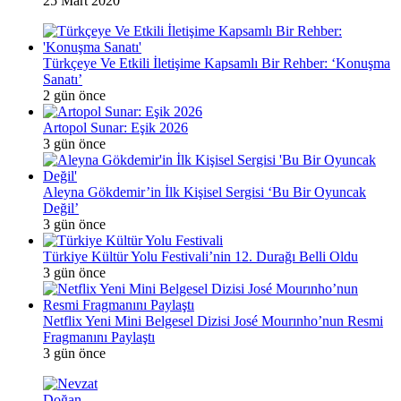
25 Mart 2020
Türkçeye Ve Etkili İletişime Kapsamlı Bir Rehber: ‘Konuşma
Sanatı’
2 gün önce
Artopol Sunar: Eşik 2026
3 gün önce
Aleyna Gökdemir’in İlk Kişisel Sergisi ‘Bu Bir Oyuncak
Değil’
3 gün önce
Türkiye Kültür Yolu Festivali’nin 12. Durağı Belli Oldu
3 gün önce
Netflix Yeni Mini Belgesel Dizisi José Mourınho’nun Resmi
Fragmanını Paylaştı
3 gün önce