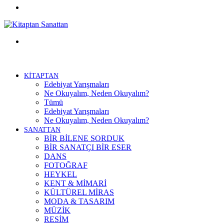
Facebook
Menü
KİTAPTAN
Edebiyat Yarışmaları
Ne Okuyalım, Neden Okuyalım?
Tümü
Edebiyat Yarışmaları
Ne Okuyalım, Neden Okuyalım?
SANATTAN
BİR BİLENE SORDUK
BİR SANATÇI BİR ESER
DANS
FOTOĞRAF
HEYKEL
KENT & MİMARİ
KÜLTÜREL MİRAS
MODA & TASARIM
MÜZİK
RESİM