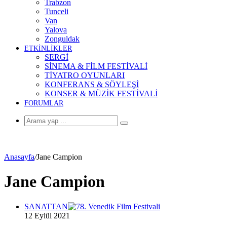
Trabzon
Tunceli
Van
Yalova
Zonguldak
ETKİNLİKLER
SERGİ
SİNEMA & FİLM FESTİVALİ
TİYATRO OYUNLARI
KONFERANS & SÖYLEŞİ
KONSER & MÜZİK FESTİVALİ
FORUMLAR
Arama
yap
...
Anasayfa
/
Jane Campion
Jane Campion
SANATTAN
12 Eylül 2021