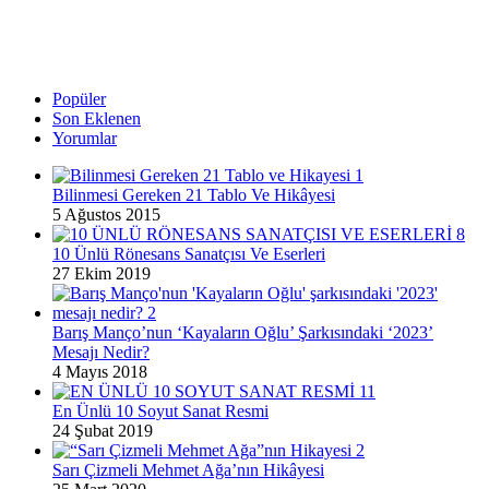
Popüler
Son Eklenen
Yorumlar
Bilinmesi Gereken 21 Tablo Ve Hikâyesi
5 Ağustos 2015
10 Ünlü Rönesans Sanatçısı Ve Eserleri
27 Ekim 2019
Barış Manço’nun ‘Kayaların Oğlu’ Şarkısındaki ‘2023’
Mesajı Nedir?
4 Mayıs 2018
En Ünlü 10 Soyut Sanat Resmi
24 Şubat 2019
Sarı Çizmeli Mehmet Ağa’nın Hikâyesi