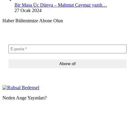
Bir Masa Üç Dünya – Mahmut Çaymaz yazdı…
27 Ocak 2024
Haber Bültenimize Abone Olun
Neden Ange Yayınları?