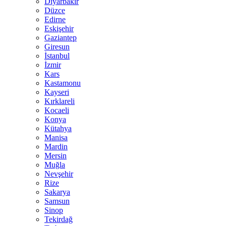
Diyarbakır
Düzce
Edirne
Eskişehir
Gaziantep
Giresun
İstanbul
İzmir
Kars
Kastamonu
Kayseri
Kırklareli
Kocaeli
Konya
Kütahya
Manisa
Mardin
Mersin
Muğla
Nevşehir
Rize
Sakarya
Samsun
Sinop
Tekirdağ