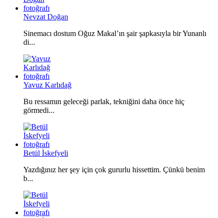
Nevzat Doğan
Sinemacı dostum Oğuz Makal’ın şair şapkasıyla bir Yunanlı
di...
Yavuz Karlıdağ
Bu ressamın geleceği parlak, tekniğini daha önce hiç
görmedi...
Betül İskefyeli
Yazdığınız her şey için çok gururlu hissettim. Çünkü benim
b...