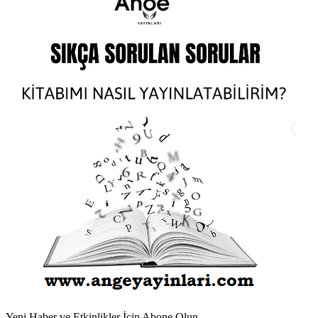
Yeni Haber ve Etkinlikler İçin Abone Olun