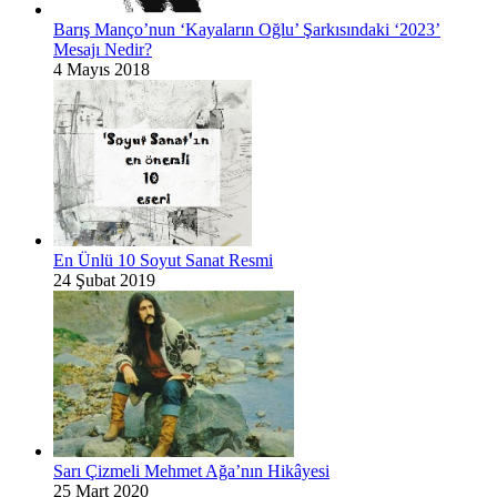
Barış Manço’nun ‘Kayaların Oğlu’ Şarkısındaki ‘2023’
Mesajı Nedir?
4 Mayıs 2018
En Ünlü 10 Soyut Sanat Resmi
24 Şubat 2019
Sarı Çizmeli Mehmet Ağa’nın Hikâyesi
25 Mart 2020