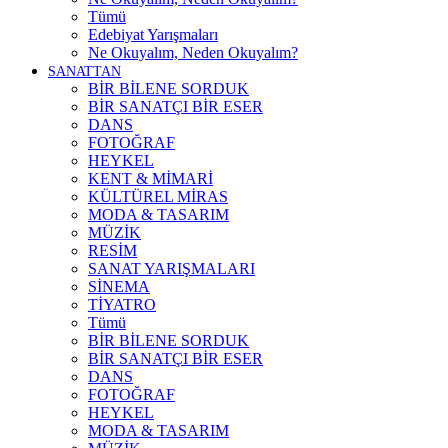
Tümü
Edebiyat Yarışmaları
Ne Okuyalım, Neden Okuyalım?
SANATTAN
BİR BİLENE SORDUK
BİR SANATÇI BİR ESER
DANS
FOTOĞRAF
HEYKEL
KENT & MİMARİ
KÜLTÜREL MİRAS
MODA & TASARIM
MÜZİK
RESİM
SANAT YARIŞMALARI
SİNEMA
TİYATRO
Tümü
BİR BİLENE SORDUK
BİR SANATÇI BİR ESER
DANS
FOTOĞRAF
HEYKEL
MODA & TASARIM