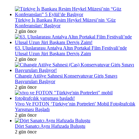
Türkiye İş Bankası Resim Heykel Müzesi’nin ‘Güz
Konferansları’ Başlıyor
2 gün önce
63. Uluslararası Antalya Altın Portakal Film Festivali’nde
Ulusal Uzun Jüri Başkanı Derviş Zaim
2 gün önce
Cihangir Atölye Sahnesi Konservatuvar Giriş Sınavı
Başvuruları Başlıyor
2 gün önce
Vivo Ve FOTON ‘Türkiye’nin Portreleri’ Mobil Fotoğrafçılık
Yarışması Başladı
2 gün önce
Dört Sanatçı Aynı Hafızada Buluştu
2 gün önce