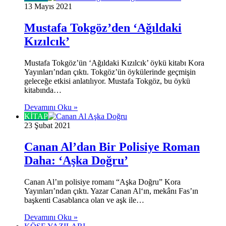
13 Mayıs 2021
Mustafa Tokgöz’den ‘Ağıldaki
Kızılcık’
Mustafa Tokgöz’ün ‘Ağıldaki Kızılcık’ öykü kitabı Kora
Yayınları’ndan çıktı. Tokgöz’ün öykülerinde geçmişin
geleceğe etkisi anlatılıyor. Mustafa Tokgöz, bu öykü
kitabında…
Devamını Oku »
KİTAP
23 Şubat 2021
Canan Al’dan Bir Polisiye Roman
Daha: ‘Aşka Doğru’
Canan Al’ın polisiye romanı “Aşka Doğru” Kora
Yayınları’ndan çıktı. Yazar Canan Al‘ın, mekânı Fas’ın
başkenti Casablanca olan ve aşk ile…
Devamını Oku »