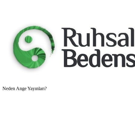
Neden Ange Yayınları?