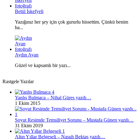
Betül İskefyeli
Yazığınız her şey için çok gururlu hissettim. Çünkü benim
ba...
Aydın Ayan
Güzel ve kapsamlı bir yazı...
Rastgele Yazılar
Yanlış Bulmaca – Nihal Güres yazdı…
1 Ekim 2015
Soyut Resimde Temsiliyet Sorunu – Mustafa Günen yazdı…
31 Ekim 2019
Altın Yıllar Belgeseli – Nasuh Bektaş yazdı…