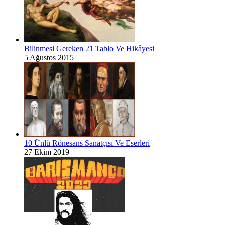
Bilinmesi Gereken 21 Tablo Ve Hikâyesi
5 Ağustos 2015
10 Ünlü Rönesans Sanatçısı Ve Eserleri
27 Ekim 2019