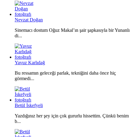
Nevzat Doğan
Sinemacı dostum Oğuz Makal’ın şair şapkasıyla bir Yunanlı
di...
Yavuz Karlıdağ
Bu ressamın geleceği parlak, tekniğini daha önce hiç
görmedi...
Betül İskefyeli
Yazdığınız her şey için çok gururlu hissettim. Çünkü benim
b...