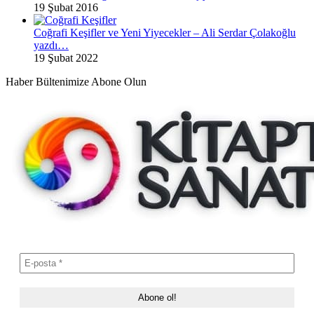
19 Şubat 2016
Coğrafi Keşifler ve Yeni Yiyecekler – Ali Serdar Çolakoğlu
yazdı…
19 Şubat 2022
Haber Bültenimize Abone Olun