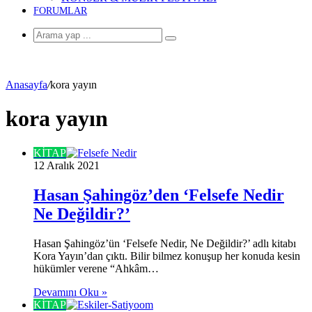
FORUMLAR
Arama
yap
...
Anasayfa
/
kora yayın
kora yayın
KİTAP
12 Aralık 2021
Hasan Şahingöz’den ‘Felsefe Nedir
Ne Değildir?’
Hasan Şahingöz’ün ‘Felsefe Nedir, Ne Değildir?’ adlı kitabı
Kora Yayın’dan çıktı. Bilir bilmez konuşup her konuda kesin
hükümler verene “Ahkâm…
Devamını Oku »
KİTAP