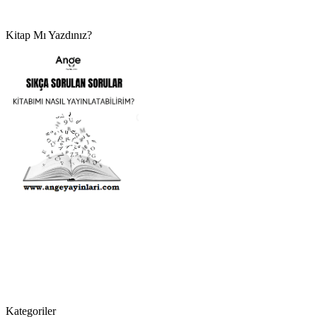
Kitap Mı Yazdınız?
Kategoriler