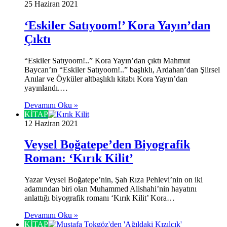
25 Haziran 2021
‘Eskiler Satıyoom!’ Kora Yayın’dan
Çıktı
“Eskiler Satıyoom!..” Kora Yayın’dan çıktı Mahmut
Baycan’ın “Eskiler Satıyoom!..” başlıklı, Ardahan’dan Şiirsel
Anılar ve Öyküler altbaşlıklı kitabı Kora Yayın’dan
yayınlandı.…
Devamını Oku »
KİTAP
12 Haziran 2021
Veysel Boğatepe’den Biyografik
Roman: ‘Kırık Kilit’
Yazar Veysel Boğatepe’nin, Şah Rıza Pehlevi’nin on iki
adamından biri olan Muhammed Alishahi’nin hayatını
anlattığı biyografik romanı ‘Kırık Kilit’ Kora…
Devamını Oku »
KİTAP