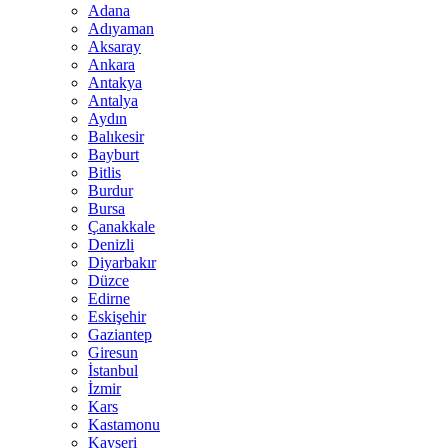
Adana
Adıyaman
Aksaray
Ankara
Antakya
Antalya
Aydın
Balıkesir
Bayburt
Bitlis
Burdur
Bursa
Çanakkale
Denizli
Diyarbakır
Düzce
Edirne
Eskişehir
Gaziantep
Giresun
İstanbul
İzmir
Kars
Kastamonu
Kayseri