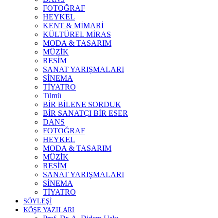
FOTOĞRAF
HEYKEL
KENT & MİMARİ
KÜLTÜREL MİRAS
MODA & TASARIM
MÜZİK
RESİM
SANAT YARIŞMALARI
SİNEMA
TİYATRO
Tümü
BİR BİLENE SORDUK
BİR SANATÇI BİR ESER
DANS
FOTOĞRAF
HEYKEL
MODA & TASARIM
MÜZİK
RESİM
SANAT YARIŞMALARI
SİNEMA
TİYATRO
SÖYLEŞİ
KÖŞE YAZILARI