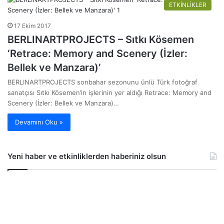
ETKİNLİKLER
17 Ekim 2017
BERLINARTPROJECTS – Sıtkı Kösemen
‘Retrace: Memory and Scenery (İzler:
Bellek ve Manzara)’
BERLINARTPROJECTS sonbahar sezonunu ünlü Türk fotoğraf
sanatçısı Sıtkı Kösemen’in işlerinin yer aldığı Retrace: Memory and
Scenery (İzler: Bellek ve Manzara)…
Devamını Oku »
Yeni haber ve etkinliklerden haberiniz olsun