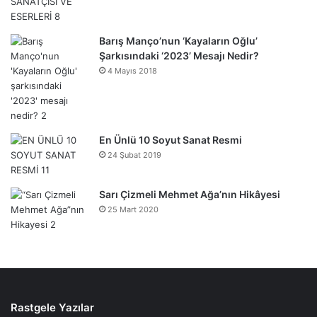
Barış Manço’nun ‘Kayaların Oğlu’
Şarkısındaki ‘2023’ Mesajı Nedir?
4 Mayıs 2018
En Ünlü 10 Soyut Sanat Resmi
24 Şubat 2019
Sarı Çizmeli Mehmet Ağa’nın Hikâyesi
25 Mart 2020
Rastgele Yazılar