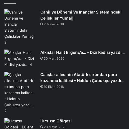
Cahiliye Dönemi Ve İnançlar Sistemindeki
Çelişkiler Yumağı
2 Mayıs 2016
Alkışlar Halit Ergenç’e… – Dizi Kedisi yazdı…
30 Mart 2020
Çalışlar ailesinin Atatürk sırtından para
kazanma kalitesi – Haldun Çubukçu yazdı…
10 Ekim 2018
Hırsızın Gölgesi
23 Mayıs 2020