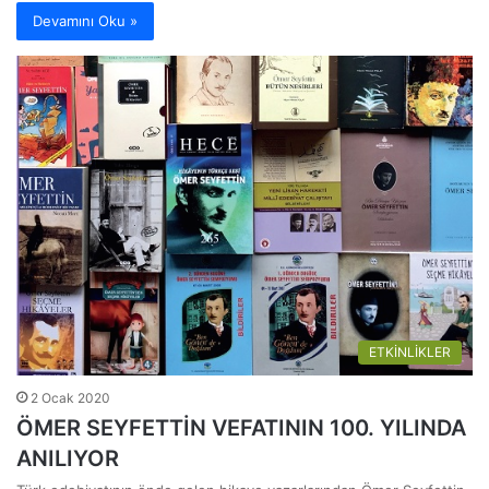
Devamını Oku »
ETKİNLİKLER
2 Ocak 2020
ÖMER SEYFETTİN VEFATININ 100. YILINDA
ANILIYOR