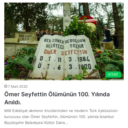
KİTAP
7 Mart 2020
Ömer Seyfettin Ölümünün 100. Yılında
Anıldı.
Milli Edebiyat akımının öncülerinden ve modern Türk öyküsünün
kurucusu olan Ömer Seyfettin, ölümünün 100. yılında İstanbul
Büyükşehir Belediyesi Kültür Daire…