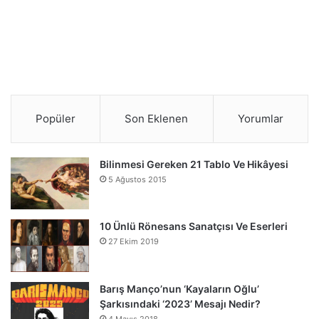
Popüler
Son Eklenen
Yorumlar
Bilinmesi Gereken 21 Tablo Ve Hikâyesi
5 Ağustos 2015
10 Ünlü Rönesans Sanatçısı Ve Eserleri
27 Ekim 2019
Barış Manço’nun ‘Kayaların Oğlu’
Şarkısındaki ‘2023’ Mesajı Nedir?
4 Mayıs 2018