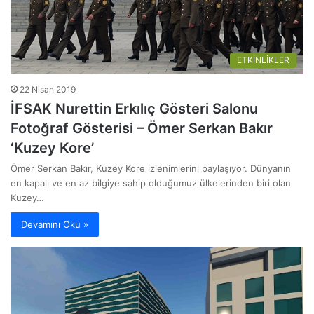
ETKİNLİKLER
22 Nisan 2019
İFSAK Nurettin Erkılıç Gösteri Salonu
Fotoğraf Gösterisi – Ömer Serkan Bakır
‘Kuzey Kore’
Ömer Serkan Bakır, Kuzey Kore izlenimlerini paylaşıyor. Dünyanın
en kapalı ve en az bilgiye sahip olduğumuz ülkelerinden biri olan
Kuzey…
Devamını Oku »