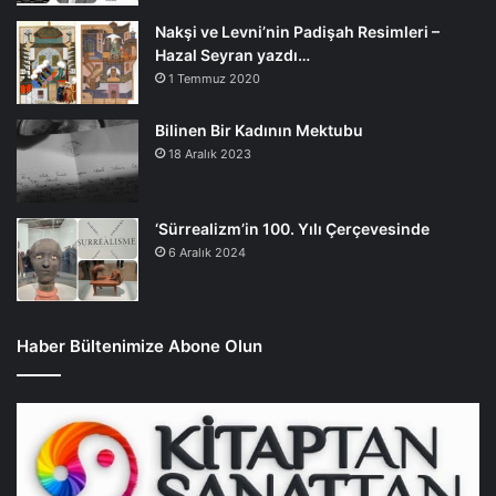
Nakşi ve Levni’nin Padişah Resimleri –
Hazal Seyran yazdı…
1 Temmuz 2020
Bilinen Bir Kadının Mektubu
18 Aralık 2023
‘Sürrealizm’in 100. Yılı Çerçevesinde
6 Aralık 2024
Haber Bültenimize Abone Olun