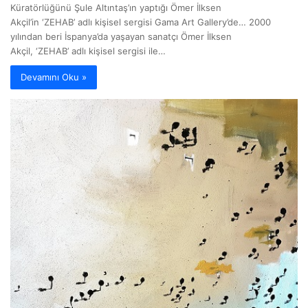
Küratörlüğünü Şule Altıntaş’ın yaptığı Ömer İlksen
Akçil’in ‘ZEHAB’ adlı kişisel sergisi Gama Art Gallery’de… 2000
yılından beri İspanya’da yaşayan sanatçı Ömer İlksen
Akçil, ‘ZEHAB’ adlı kişisel sergisi ile…
Devamını Oku »