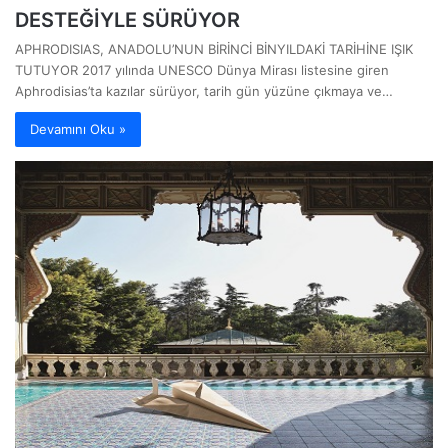
DESTEĞİYLE SÜRÜYOR
APHRODISIAS, ANADOLU’NUN BİRİNCİ BİNYILDAKİ TARİHİNE IŞIK
TUTUYOR 2017 yılında UNESCO Dünya Mirası listesine giren
Aphrodisias’ta kazılar sürüyor, tarih gün yüzüne çıkmaya ve…
Devamını Oku »