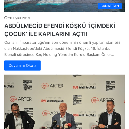
SANATTAN
20 Eylül 2019
ABDÜLMECİD EFENDİ KÖŞKÜ ‘İÇİMDEKİ
ÇOCUK’ İLE KAPILARINI AÇTI!
Osmanlı İmparatorluğu’nın son döneminin önemli yapılarından biri
olan Nakkaştepe’deki Abdülmecid Efendi Köşkü, 16. İstanbul
Bienali süresince Koç Holding Yönetim Kurulu Başkanı Ömer…
Devamını Oku »