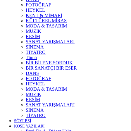
FOTOĞRAF
HEYKEL
KENT & MİMARİ
KÜLTÜREL MİRAS
MODA & TASARIM
MÜZİK
RESİM
SANAT YARIŞMALARI
SİNEMA
TİYATRO
Tümü
BİR BİLENE SORDUK
BİR SANATÇI BİR ESER
DANS
FOTOĞRAF
HEYKEL
MODA & TASARIM
MÜZİK
RESİM
SANAT YARIŞMALARI
SİNEMA
TİYATRO
SÖYLEŞİ
KÖŞE YAZILARI