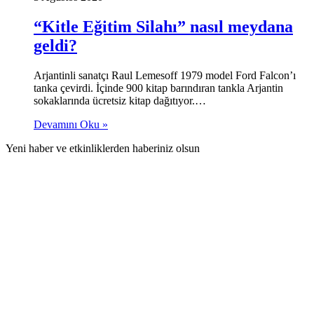
“Kitle Eğitim Silahı” nasıl meydana
geldi?
Arjantinli sanatçı Raul Lemesoff 1979 model Ford Falcon’ı
tanka çevirdi. İçinde 900 kitap barındıran tankla Arjantin
sokaklarında ücretsiz kitap dağıtıyor.…
Devamını Oku »
Yeni haber ve etkinliklerden haberiniz olsun