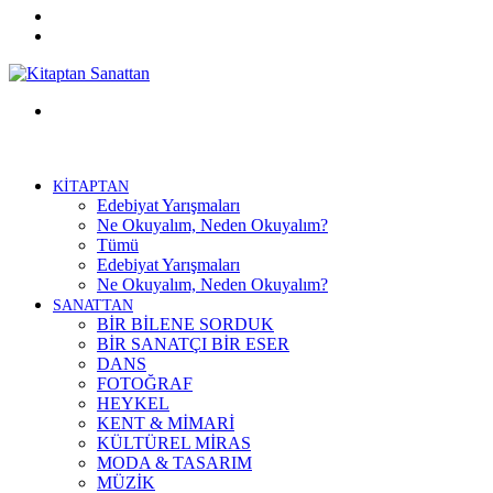
Twitter
Facebook
Menü
KİTAPTAN
Edebiyat Yarışmaları
Ne Okuyalım, Neden Okuyalım?
Tümü
Edebiyat Yarışmaları
Ne Okuyalım, Neden Okuyalım?
SANATTAN
BİR BİLENE SORDUK
BİR SANATÇI BİR ESER
DANS
FOTOĞRAF
HEYKEL
KENT & MİMARİ
KÜLTÜREL MİRAS
MODA & TASARIM
MÜZİK