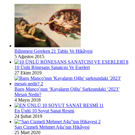
Bilinmesi Gereken 21 Tablo Ve Hikâyesi
5 Ağustos 2015
10 Ünlü Rönesans Sanatçısı Ve Eserleri
27 Ekim 2019
Barış Manço’nun ‘Kayaların Oğlu’ Şarkısındaki ‘2023’
Mesajı Nedir?
4 Mayıs 2018
En Ünlü 10 Soyut Sanat Resmi
24 Şubat 2019
Sarı Çizmeli Mehmet Ağa’nın Hikâyesi
25 Mart 2020