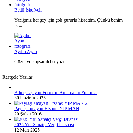
Betül İskefyeli
Yazığınız her şey için çok gururlu hissettim. Çünkü benim
ba...
Aydın Ayan
Güzel ve kapsamlı bir yazı...
Rastgele Yazılar
Bilinç Taşıyan Formları Anlamanın Yolları-1
30 Haziran 2025
Paylaşılamayan Efsane: YIP MAN
20 Şubat 2016
2025 Yılı Sanatçı Vergi İstisnası
12 Mart 2025