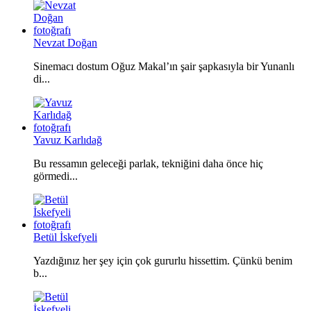
Nevzat Doğan
Sinemacı dostum Oğuz Makal’ın şair şapkasıyla bir Yunanlı
di...
Yavuz Karlıdağ
Bu ressamın geleceği parlak, tekniğini daha önce hiç
görmedi...
Betül İskefyeli
Yazdığınız her şey için çok gururlu hissettim. Çünkü benim
b...