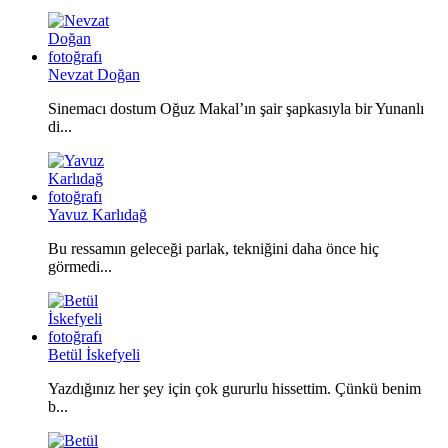
Nevzat Doğan
Sinemacı dostum Oğuz Makal’ın şair şapkasıyla bir Yunanlı
di...
Yavuz Karlıdağ
Bu ressamın geleceği parlak, tekniğini daha önce hiç
görmedi...
Betül İskefyeli
Yazdığınız her şey için çok gururlu hissettim. Çünkü benim
b...