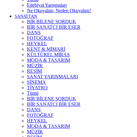
Edebiyat Yarışmaları
Ne Okuyalım, Neden Okuyalım?
SANATTAN
BİR BİLENE SORDUK
BİR SANATÇI BİR ESER
DANS
FOTOĞRAF
HEYKEL
KENT & MİMARİ
KÜLTÜREL MİRAS
MODA & TASARIM
MÜZİK
RESİM
SANAT YARIŞMALARI
SİNEMA
TİYATRO
Tümü
BİR BİLENE SORDUK
BİR SANATÇI BİR ESER
DANS
FOTOĞRAF
HEYKEL
MODA & TASARIM
MÜZİK