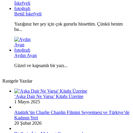
Betül İskefyeli
Yazığınız her şey için çok gururlu hissettim. Çünkü benim
ba...
Aydın Ayan
Güzel ve kapsamlı bir yazı...
Rastgele Yazılar
‘Aşka Dair Ne Varsa’ Kitabı Üzerine
1 Mayıs 2025
Atatürk’ün Charlie Chaplin Filmini Seyretmesi ve Türkiye’de
Kadının Yeri
20 Şubat 2026