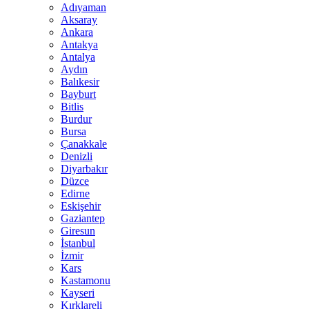
Adıyaman
Aksaray
Ankara
Antakya
Antalya
Aydın
Balıkesir
Bayburt
Bitlis
Burdur
Bursa
Çanakkale
Denizli
Diyarbakır
Düzce
Edirne
Eskişehir
Gaziantep
Giresun
İstanbul
İzmir
Kars
Kastamonu
Kayseri
Kırklareli