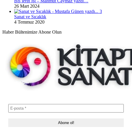
Bis’lerin İşi – Mahmut Çaymaz yazdı…
26 Mart 2024
Sanat ve Sıcaklık
4 Temmuz 2020
Haber Bültenimize Abone Olun