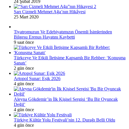
24 Şubat 2019
Sarı Çizmeli Mehmet Ağa’nın Hikâyesi
25 Mart 2020
Tiyatromuzun Ve Edebiyatımızın Önemli İsimlerinden
Bilgesu Erenus Hayatını Kaybetti
9 saat önce
Türkçeye Ve Etkili İletişime Kapsamlı Bir Rehber: ‘Konuşma
Sanatı’
2 gün önce
Artopol Sunar: Eşik 2026
4 gün önce
Aleyna Gökdemir’in İlk Kişisel Sergisi ‘Bu Bir Oyuncak
Değil’
4 gün önce
Türkiye Kültür Yolu Festivali’nin 12. Durağı Belli Oldu
4 gün önce