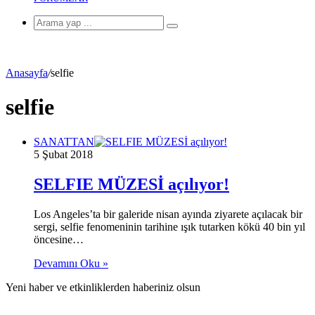
Arama
yap
...
Anasayfa
/
selfie
selfie
SANATTAN
5 Şubat 2018
SELFIE MÜZESİ açılıyor!
Los Angeles’ta bir galeride nisan ayında ziyarete açılacak bir
sergi, selfie fenomeninin tarihine ışık tutarken kökü 40 bin yıl
öncesine…
Devamını Oku »
Yeni haber ve etkinliklerden haberiniz olsun