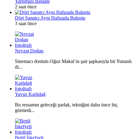
Yarışması Başladı
2 saat önce
Dört Sanatçı Aynı Hafızada Buluştu
3 saat önce
Nevzat Doğan
Sinemacı dostum Oğuz Makal’ın şair şapkasıyla bir Yunanlı
di...
Yavuz Karlıdağ
Bu ressamın geleceği parlak, tekniğini daha önce hiç
görmedi...
Betül İskefyeli