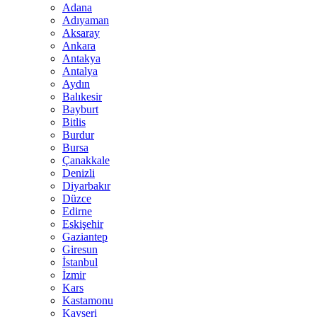
Adana
Adıyaman
Aksaray
Ankara
Antakya
Antalya
Aydın
Balıkesir
Bayburt
Bitlis
Burdur
Bursa
Çanakkale
Denizli
Diyarbakır
Düzce
Edirne
Eskişehir
Gaziantep
Giresun
İstanbul
İzmir
Kars
Kastamonu
Kayseri