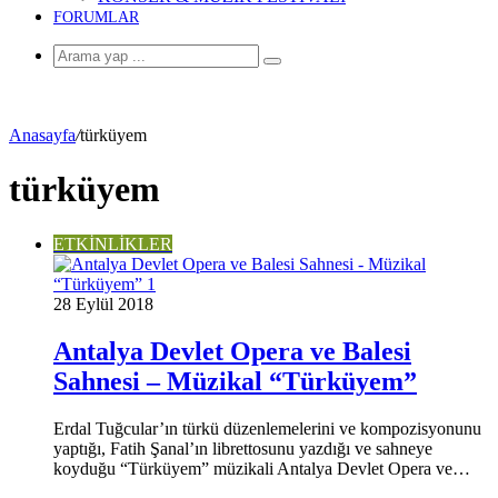
FORUMLAR
Arama
yap
...
Anasayfa
/
türküyem
türküyem
ETKİNLİKLER
28 Eylül 2018
Antalya Devlet Opera ve Balesi
Sahnesi – Müzikal “Türküyem”
Erdal Tuğcular’ın türkü düzenlemelerini ve kompozisyonunu
yaptığı, Fatih Şanal’ın librettosunu yazdığı ve sahneye
koyduğu “Türküyem” müzikali Antalya Devlet Opera ve…