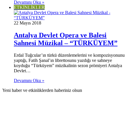
Devamını Oku »
ETKİNLİKLER
22 Mayıs 2018
Antalya Devlet Opera ve Balesi
Sahnesi Müzikal – “TÜRKÜYEM”
Erdal Tuğcular’ın türkü düzenlemelerini ve kompozisyonunu
yaptığı, Fatih Şanal’ın librettosunu yazdığı ve sahneye
koyduğu “Türküyem” müzikalinin sezon prömiyeri Antalya
Devlet…
Devamını Oku »
Yeni haber ve etkinliklerden haberiniz olsun