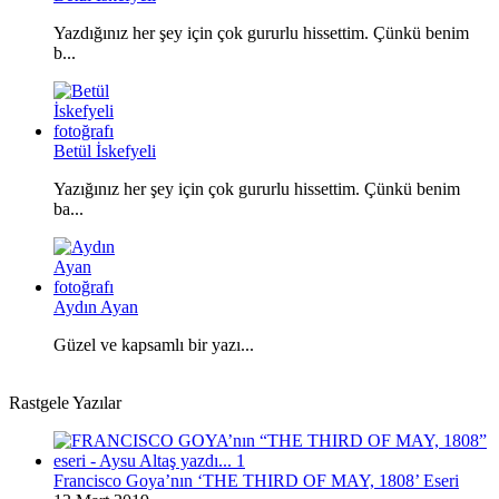
Yazdığınız her şey için çok gururlu hissettim. Çünkü benim
b...
Betül İskefyeli
Yazığınız her şey için çok gururlu hissettim. Çünkü benim
ba...
Aydın Ayan
Güzel ve kapsamlı bir yazı...
Rastgele Yazılar
Francisco Goya’nın ‘THE THIRD OF MAY, 1808’ Eseri