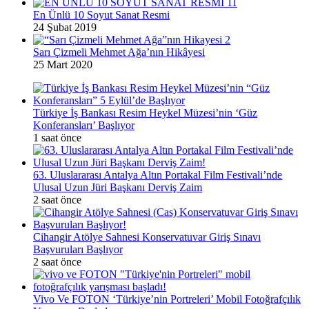
En Ünlü 10 Soyut Sanat Resmi
24 Şubat 2019
Sarı Çizmeli Mehmet Ağa’nın Hikâyesi
25 Mart 2020
Türkiye İş Bankası Resim Heykel Müzesi’nin ‘Güz
Konferansları’ Başlıyor
1 saat önce
63. Uluslararası Antalya Altın Portakal Film Festivali’nde
Ulusal Uzun Jüri Başkanı Derviş Zaim
2 saat önce
Cihangir Atölye Sahnesi Konservatuvar Giriş Sınavı
Başvuruları Başlıyor
2 saat önce
Vivo Ve FOTON ‘Türkiye’nin Portreleri’ Mobil Fotoğrafçılık