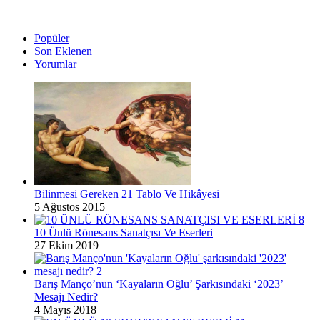
Popüler
Son Eklenen
Yorumlar
Bilinmesi Gereken 21 Tablo Ve Hikâyesi
5 Ağustos 2015
10 Ünlü Rönesans Sanatçısı Ve Eserleri
27 Ekim 2019
Barış Manço’nun ‘Kayaların Oğlu’ Şarkısındaki ‘2023’
Mesajı Nedir?
4 Mayıs 2018