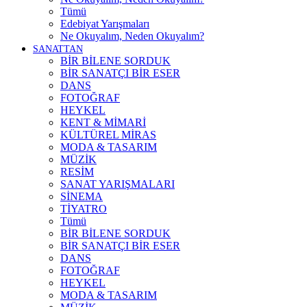
Tümü
Edebiyat Yarışmaları
Ne Okuyalım, Neden Okuyalım?
SANATTAN
BİR BİLENE SORDUK
BİR SANATÇI BİR ESER
DANS
FOTOĞRAF
HEYKEL
KENT & MİMARİ
KÜLTÜREL MİRAS
MODA & TASARIM
MÜZİK
RESİM
SANAT YARIŞMALARI
SİNEMA
TİYATRO
Tümü
BİR BİLENE SORDUK
BİR SANATÇI BİR ESER
DANS
FOTOĞRAF
HEYKEL
MODA & TASARIM