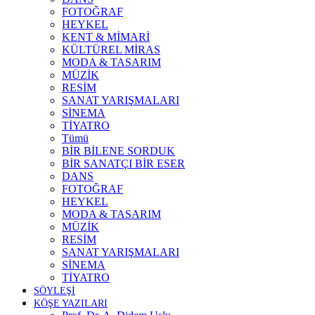
FOTOĞRAF
HEYKEL
KENT & MİMARİ
KÜLTÜREL MİRAS
MODA & TASARIM
MÜZİK
RESİM
SANAT YARIŞMALARI
SİNEMA
TİYATRO
Tümü
BİR BİLENE SORDUK
BİR SANATÇI BİR ESER
DANS
FOTOĞRAF
HEYKEL
MODA & TASARIM
MÜZİK
RESİM
SANAT YARIŞMALARI
SİNEMA
TİYATRO
SÖYLEŞİ
KÖŞE YAZILARI