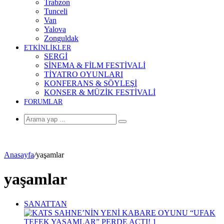
Trabzon
Tunceli
Van
Yalova
Zonguldak
ETKİNLİKLER
SERGİ
SİNEMA & FİLM FESTİVALİ
TİYATRO OYUNLARI
KONFERANS & SÖYLEŞİ
KONSER & MÜZİK FESTİVALİ
FORUMLAR
Arama
yap
...
Anasayfa
/
yaşamlar
yaşamlar
SANATTAN