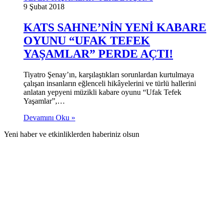
9 Şubat 2018
KATS SAHNE’NİN YENİ KABARE
OYUNU “UFAK TEFEK
YAŞAMLAR” PERDE AÇTI!
Tiyatro Şenay’ın, karşılaştıkları sorunlardan kurtulmaya
çalışan insanların eğlenceli hikâyelerini ve türlü hallerini
anlatan yepyeni müzikli kabare oyunu “Ufak Tefek
Yaşamlar”,…
Devamını Oku »
Yeni haber ve etkinliklerden haberiniz olsun