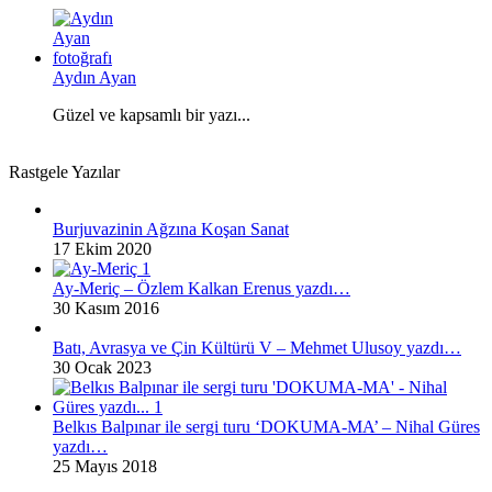
Aydın Ayan
Güzel ve kapsamlı bir yazı...
Rastgele Yazılar
Burjuvazinin Ağzına Koşan Sanat
17 Ekim 2020
Ay-Meriç – Özlem Kalkan Erenus yazdı…
30 Kasım 2016
Batı, Avrasya ve Çin Kültürü V – Mehmet Ulusoy yazdı…
30 Ocak 2023
Belkıs Balpınar ile sergi turu ‘DOKUMA-MA’ – Nihal Güres
yazdı…
25 Mayıs 2018