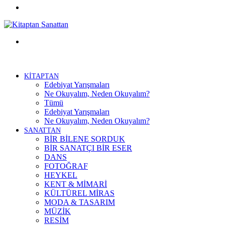
Facebook
Menü
KİTAPTAN
Edebiyat Yarışmaları
Ne Okuyalım, Neden Okuyalım?
Tümü
Edebiyat Yarışmaları
Ne Okuyalım, Neden Okuyalım?
SANATTAN
BİR BİLENE SORDUK
BİR SANATÇI BİR ESER
DANS
FOTOĞRAF
HEYKEL
KENT & MİMARİ
KÜLTÜREL MİRAS
MODA & TASARIM
MÜZİK
RESİM