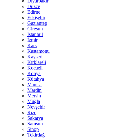
Diyarbakır
Düzce
Edirne
Eskişehir
Gaziantep
Giresun
İstanbul
İzmir
Kars
Kastamonu
Kayseri
Kırklareli
Kocaeli
Konya
Kütahya
Manisa
Mardin
Mersin
Muğla
Nevşehir
Rize
Sakarya
Samsun
Sinop
Tekirdağ