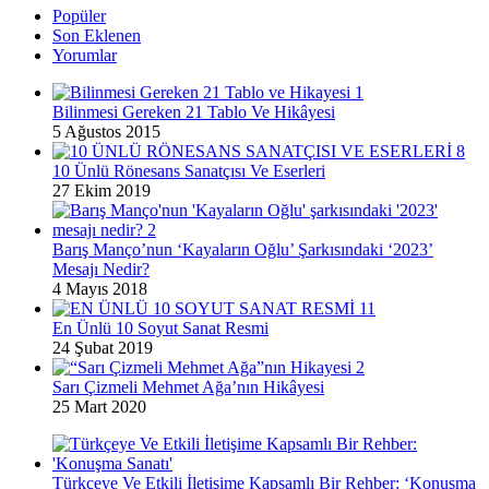
Popüler
Son Eklenen
Yorumlar
Bilinmesi Gereken 21 Tablo Ve Hikâyesi
5 Ağustos 2015
10 Ünlü Rönesans Sanatçısı Ve Eserleri
27 Ekim 2019
Barış Manço’nun ‘Kayaların Oğlu’ Şarkısındaki ‘2023’
Mesajı Nedir?
4 Mayıs 2018
En Ünlü 10 Soyut Sanat Resmi
24 Şubat 2019
Sarı Çizmeli Mehmet Ağa’nın Hikâyesi
25 Mart 2020
Türkçeye Ve Etkili İletişime Kapsamlı Bir Rehber: ‘Konuşma