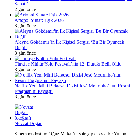
Sanatı’
2 gün önce
Artopol Sunar: Eşik 2026
3 gün önce
Aleyna Gökdemir’in İlk Kişisel Sergisi ‘Bu Bir Oyuncak
Değil’
3 gün önce
Türkiye Kültür Yolu Festivali’nin 12. Durağı Belli Oldu
3 gün önce
Netflix Yeni Mini Belgesel Dizisi José Mourınho’nun Resmi
Fragmanını Paylaştı
3 gün önce
Nevzat Doğan
Sinemacı dostum Oğuz Makal’ın şair şapkasıyla bir Yunanlı