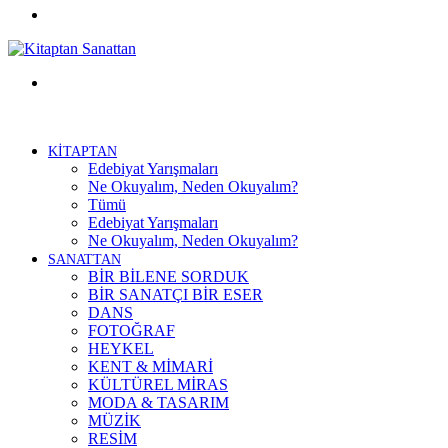
Facebook
Menü
KİTAPTAN
Edebiyat Yarışmaları
Ne Okuyalım, Neden Okuyalım?
Tümü
Edebiyat Yarışmaları
Ne Okuyalım, Neden Okuyalım?
SANATTAN
BİR BİLENE SORDUK
BİR SANATÇI BİR ESER
DANS
FOTOĞRAF
HEYKEL
KENT & MİMARİ
KÜLTÜREL MİRAS
MODA & TASARIM
MÜZİK
RESİM