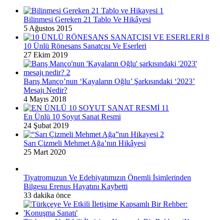
Bilinmesi Gereken 21 Tablo Ve Hikâyesi
5 Ağustos 2015
10 Ünlü Rönesans Sanatçısı Ve Eserleri
27 Ekim 2019
Barış Manço’nun ‘Kayaların Oğlu’ Şarkısındaki ‘2023’
Mesajı Nedir?
4 Mayıs 2018
En Ünlü 10 Soyut Sanat Resmi
24 Şubat 2019
Sarı Çizmeli Mehmet Ağa’nın Hikâyesi
25 Mart 2020
Tiyatromuzun Ve Edebiyatımızın Önemli İsimlerinden
Bilgesu Erenus Hayatını Kaybetti
33 dakika önce