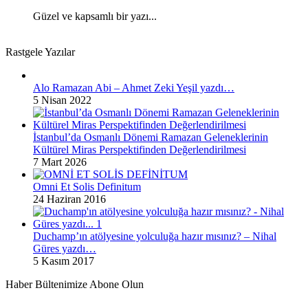
Güzel ve kapsamlı bir yazı...
Rastgele Yazılar
Alo Ramazan Abi – Ahmet Zeki Yeşil yazdı…
5 Nisan 2022
İstanbul’da Osmanlı Dönemi Ramazan Geleneklerinin
Kültürel Miras Perspektifinden Değerlendirilmesi
7 Mart 2026
Omni Et Solis Definitum
24 Haziran 2016
Duchamp’ın atölyesine yolculuğa hazır mısınız? – Nihal
Güres yazdı…
5 Kasım 2017
Haber Bültenimize Abone Olun