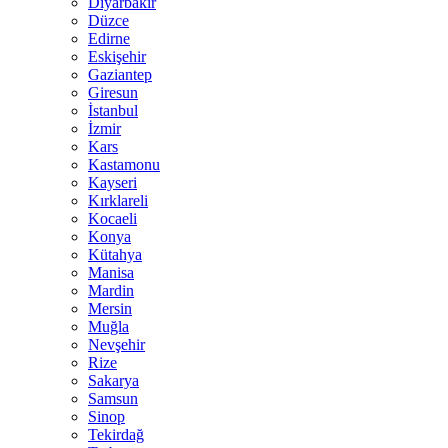
Diyarbakır
Düzce
Edirne
Eskişehir
Gaziantep
Giresun
İstanbul
İzmir
Kars
Kastamonu
Kayseri
Kırklareli
Kocaeli
Konya
Kütahya
Manisa
Mardin
Mersin
Muğla
Nevşehir
Rize
Sakarya
Samsun
Sinop
Tekirdağ