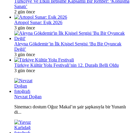
Türkçeye Ve Etkili İletişime Kapsamlı Bir Rehber: ‘Konuşma
Sanatı’
2 gün önce
Artopol Sunar: Eşik 2026
3 gün önce
Aleyna Gökdemir’in İlk Kişisel Sergisi ‘Bu Bir Oyuncak
Değil’
3 gün önce
Türkiye Kültür Yolu Festivali’nin 12. Durağı Belli Oldu
3 gün önce
Nevzat Doğan
Sinemacı dostum Oğuz Makal’ın şair şapkasıyla bir Yunanlı
di...