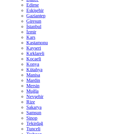
Edirne
Eskişehir
Gaziantep
Giresun
İstanbul
İzmir
Kars
Kastamonu
Kayseri
Kırklareli
Kocaeli
Konya
Kütahya
Manisa
Mardin
Mersin
Muğla
Nevşehir
Rize
Sakarya
Samsun
Sinop
Tekirdağ
Tunceli