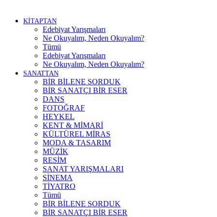
KİTAPTAN
Edebiyat Yarışmaları
Ne Okuyalım, Neden Okuyalım?
Tümü
Edebiyat Yarışmaları
Ne Okuyalım, Neden Okuyalım?
SANATTAN
BİR BİLENE SORDUK
BİR SANATÇI BİR ESER
DANS
FOTOĞRAF
HEYKEL
KENT & MİMARİ
KÜLTÜREL MİRAS
MODA & TASARIM
MÜZİK
RESİM
SANAT YARIŞMALARI
SİNEMA
TİYATRO
Tümü
BİR BİLENE SORDUK
BİR SANATÇI BİR ESER