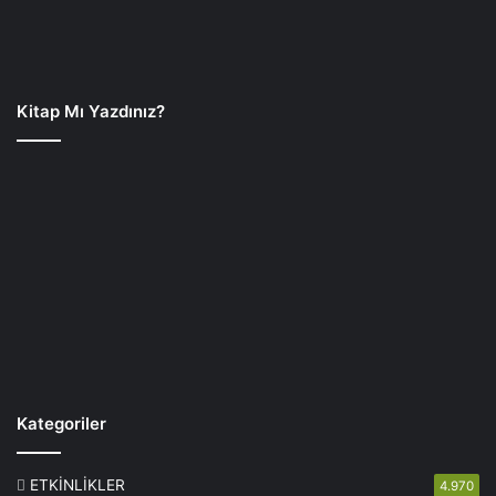
Kitap Mı Yazdınız?
Kategoriler
ETKİNLİKLER
4.970