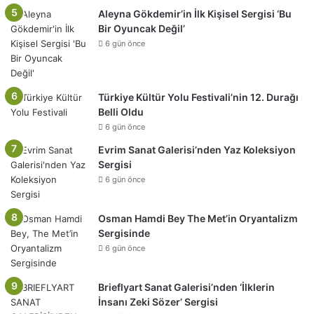
Aleyna Gökdemir’in İlk Kişisel Sergisi ‘Bu
Bir Oyuncak Değil’
6 gün önce
Türkiye Kültür Yolu Festivali’nin 12. Durağı
Belli Oldu
6 gün önce
Evrim Sanat Galerisi’nden Yaz Koleksiyon
Sergisi
6 gün önce
Osman Hamdi Bey The Met’in Oryantalizm
Sergisinde
6 gün önce
Brieflyart Sanat Galerisi’nden ‘İlklerin
İnsanı Zeki Sözer’ Sergisi