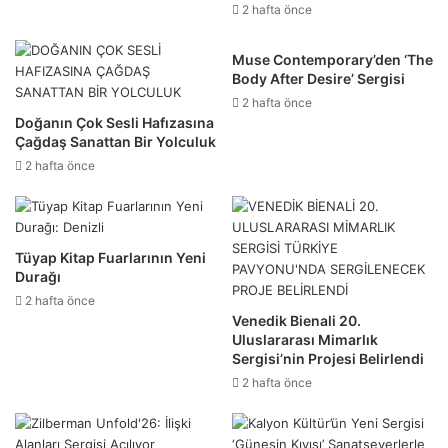
2 hafta önce
Muse Contemporary’den ‘The
Body After Desire’ Sergisi
2 hafta önce
Doğanın Çok Sesli Hafızasına
Çağdaş Sanattan Bir Yolculuk
2 hafta önce
Tüyap Kitap Fuarlarının Yeni
Durağı
2 hafta önce
Venedik Bienali 20.
Uluslararası Mimarlık
Sergisi’nin Projesi Belirlendi
2 hafta önce