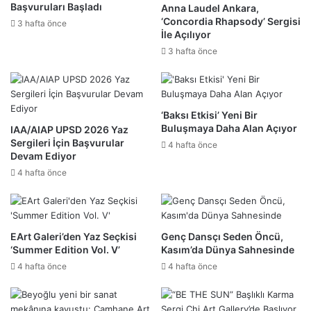
Başvuruları Başladı
Anna Laudel Ankara,
‘Concordia Rhapsody’ Sergisi
3 hafta önce
İle Açılıyor
3 hafta önce
‘Baksı Etkisi’ Yeni Bir
Buluşmaya Daha Alan Açıyor
IAA/AIAP UPSD 2026 Yaz
Sergileri İçin Başvurular
4 hafta önce
Devam Ediyor
4 hafta önce
EArt Galeri’den Yaz Seçkisi
Genç Dansçı Seden Öncü,
‘Summer Edition Vol. V’
Kasım’da Dünya Sahnesinde
4 hafta önce
4 hafta önce