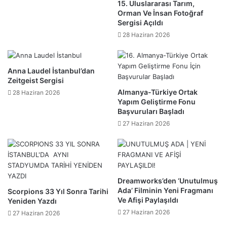
15. Uluslararası Tarım,
Orman Ve İnsan Fotoğraf
Sergisi Açıldı
28 Haziran 2026
Anna Laudel İstanbul’dan
Zeitgeist Sergisi
Almanya-Türkiye Ortak
28 Haziran 2026
Yapım Geliştirme Fonu
Başvuruları Başladı
27 Haziran 2026
Dreamworks’den ‘Unutulmuş
Ada’ Filminin Yeni Fragmanı
Scorpions 33 Yıl Sonra Tarihi
Ve Afişi Paylaşıldı
Yeniden Yazdı
27 Haziran 2026
27 Haziran 2026