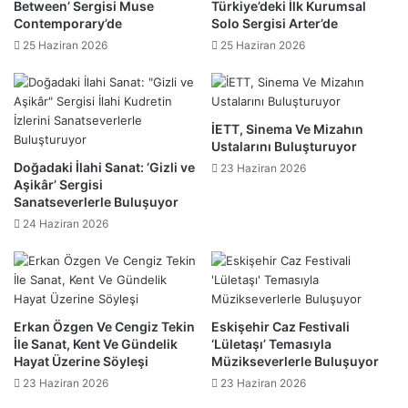
Between’ Sergisi Muse
Türkiye’deki İlk Kurumsal
Contemporary’de
Solo Sergisi Arter’de
25 Haziran 2026
25 Haziran 2026
İETT, Sinema Ve Mizahın
Ustalarını Buluşturuyor
Doğadaki İlahi Sanat: ‘Gizli ve
23 Haziran 2026
Aşikâr’ Sergisi
Sanatseverlerle Buluşuyor
24 Haziran 2026
Erkan Özgen Ve Cengiz Tekin
Eskişehir Caz Festivali
İle Sanat, Kent Ve Gündelik
‘Lületaşı’ Temasıyla
Hayat Üzerine Söyleşi
Müzikseverlerle Buluşuyor
23 Haziran 2026
23 Haziran 2026