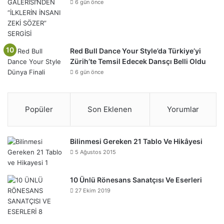
6 gün önce
Red Bull Dance Your Style’da Türkiye’yi
Zürih’te Temsil Edecek Dansçı Belli Oldu
6 gün önce
Popüler
Son Eklenen
Yorumlar
Bilinmesi Gereken 21 Tablo Ve Hikâyesi
5 Ağustos 2015
10 Ünlü Rönesans Sanatçısı Ve Eserleri
27 Ekim 2019