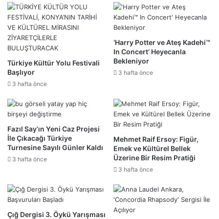
‘Harry Potter ve Ateş Kadehi™
In Concert’ Heyecanla
Bekleniyor
Türkiye Kültür Yolu Festivali
Başlıyor
3 hafta önce
3 hafta önce
Fazıl Say’ın Yeni Caz Projesi
İle Çıkacağı Türkiye
Mehmet Raif Ersoy: Figür,
Turnesine Sayılı Günler Kaldı
Emek ve Kültürel Bellek
Üzerine Bir Resim Pratiği
3 hafta önce
3 hafta önce
Çığ Dergisi 3. Öykü Yarışması