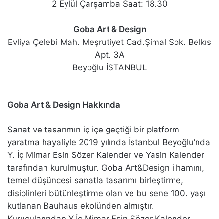
2 Eylül Çarşamba Saat: 18.30
Goba Art & Design
Evliya Çelebi Mah. Meşrutiyet Cad.Şimal Sok. Belkıs
Apt. 3A
Beyoğlu İSTANBUL
Goba Art & Design Hakkında
Sanat ve tasarımın iç içe geçtiği bir platform
yaratma hayaliyle 2019 yılında İstanbul Beyoğlu’nda
Y. İç Mimar Esin Sözer Kalender ve Yasin Kalender
tarafından kurulmuştur. Goba Art&Design ilhamını,
temel düşüncesi sanatla tasarımı birleştirme,
disiplinleri bütünleştirme olan ve bu sene 100. yaşı
kutlanan Bauhaus ekolünden almıştır.
Kurucularından Y.İç Mimar Esin Sözer Kalender,