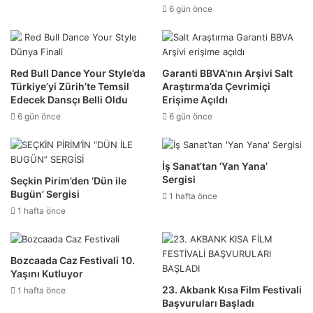
6 gün önce
Red Bull Dance Your Style’da
Garanti BBVA’nın Arşivi Salt
Türkiye’yi Zürih’te Temsil
Araştırma’da Çevrimiçi
Edecek Dansçı Belli Oldu
Erişime Açıldı
6 gün önce
6 gün önce
İş Sanat’tan ‘Yan Yana’
Sergisi
Seçkin Pirim’den ‘Dün ile
Bugün’ Sergisi
1 hafta önce
1 hafta önce
Bozcaada Caz Festivali 10.
Yaşını Kutluyor
23. Akbank Kısa Film Festivali
1 hafta önce
Başvuruları Başladı