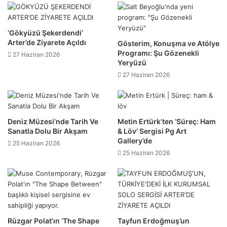
‘Gökyüzü Şekerdendi’
Arter’de Ziyarete Açıldı
Gösterim, Konuşma ve Atölye
Programı: Şu Gözenekli
27 Haziran 2026
Yeryüzü
27 Haziran 2026
Deniz Müzesi’nde Tarih Ve
Metin Ertürk’ten ‘Süreç: Ham
Sanatla Dolu Bir Akşam
& Löv’ Sergisi Pg Art
Gallery’de
25 Haziran 2026
25 Haziran 2026
Rüzgar Polat’ın ‘The Shape
Tayfun Erdoğmuş’un