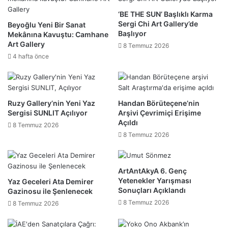
‘BE THE SUN’ Başlıklı Karma
Sergi Chi Art Gallery’de
Beyoğlu Yeni Bir Sanat
Başlıyor
Mekânına Kavuştu: Camhane
Art Gallery
8 Temmuz 2026
4 hafta önce
Ruzy Gallery’nin Yeni Yaz
Handan Börüteçene’nin
Sergisi SUNLIT Açılıyor
Arşivi Çevrimiçi Erişime
Açıldı
8 Temmuz 2026
8 Temmuz 2026
ArtAntAkyA 6. Genç
Yetenekler Yarışması
Yaz Geceleri Ata Demirer
Sonuçları Açıklandı
Gazinosu ile Şenlenecek
8 Temmuz 2026
8 Temmuz 2026