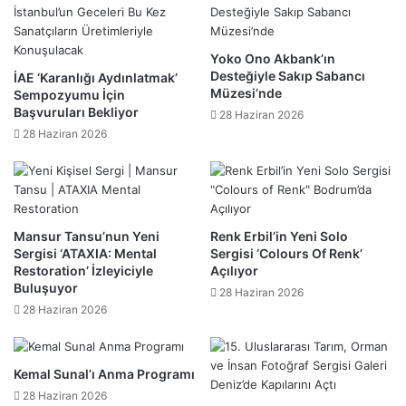
Yoko Ono Akbank’ın
Desteğiyle Sakıp Sabancı
İAE ‘Karanlığı Aydınlatmak’
Müzesi’nde
Sempozyumu İçin
Başvuruları Bekliyor
28 Haziran 2026
28 Haziran 2026
Mansur Tansu’nun Yeni
Renk Erbil’in Yeni Solo
Sergisi ‘ATAXIA: Mental
Sergisi ‘Colours Of Renk’
Restoration’ İzleyiciyle
Açılıyor
Buluşuyor
28 Haziran 2026
28 Haziran 2026
Kemal Sunal’ı Anma Programı
28 Haziran 2026