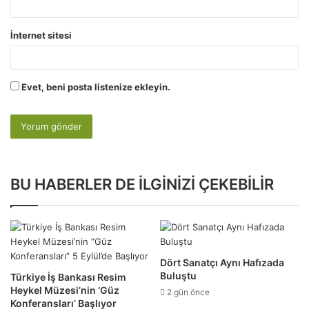
İnternet sitesi
Evet, beni posta listenize ekleyin.
BU HABERLER DE İLGİNİZİ ÇEKEBİLİR
Dört Sanatçı Aynı Hafızada
Buluştu
Türkiye İş Bankası Resim
Heykel Müzesi’nin ‘Güz
2 gün önce
Konferansları’ Başlıyor