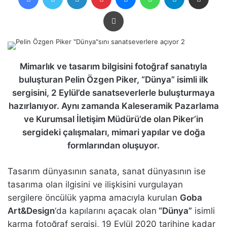
Yazdır
Mimarlık ve tasarım bilgisini fotoğraf sanatıyla
buluşturan Pelin Özgen Piker, “Dünya” isimli ilk
sergisini, 2 Eylül’de sanatseverlerle buluşturmaya
hazırlanıyor. Aynı zamanda Kaleseramik Pazarlama
ve Kurumsal İletişim Müdürü’de olan Piker’in
sergideki çalışmaları, mimari yapılar ve doğa
formlarından oluşuyor.
Tasarım dünyasının sanata, sanat dünyasının ise
tasarıma olan ilgisini ve ilişkisini vurgulayan
sergilere öncülük yapma amacıyla kurulan
Goba
Art&Design
‘da kapılarını açacak olan
“Dünya”
isimli
karma fotoğraf sergisi, 19 Eylül 2020 tarihine kadar