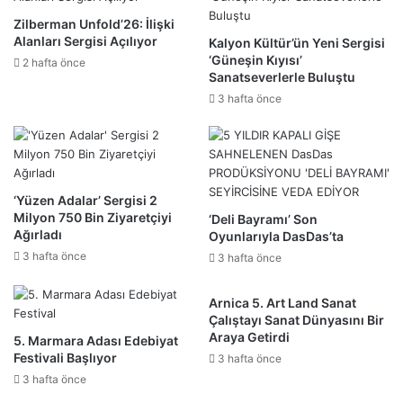
Zilberman Unfold’26: İlişki
Alanları Sergisi Açılıyor
Kalyon Kültür’ün Yeni Sergisi
‘Güneşin Kıyısı’
2 hafta önce
Sanatseverlerle Buluştu
3 hafta önce
‘Yüzen Adalar’ Sergisi 2
Milyon 750 Bin Ziyaretçiyi
‘Deli Bayramı’ Son
Ağırladı
Oyunlarıyla DasDas’ta
3 hafta önce
3 hafta önce
Arnica 5. Art Land Sanat
Çalıştayı Sanat Dünyasını Bir
Araya Getirdi
5. Marmara Adası Edebiyat
Festivali Başlıyor
3 hafta önce
3 hafta önce