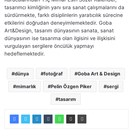
tasarımcı kimliğinin yanı sıra sanat çalışmalarını da
sürdürmekte, farklı disiplinlerin yaratıcılık sürecine
etkilerini doğrudan deneyimlemektedir. Goba
Art&Design, tasarım dünyasının sanata, sanat
dünyasının ise tasarıma olan ilgisini ve ilişkisini
vurgulayan sergilere öncülük yapmayı
hedeflemektedir.
dünya
fotoğraf
Goba Art & Design
mimarlık
Pelin Özgen Piker
sergi
tasarım