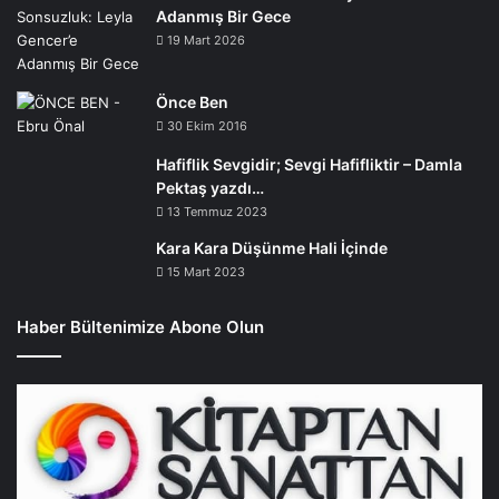
Adanmış Bir Gece
19 Mart 2026
Önce Ben
30 Ekim 2016
Hafiflik Sevgidir; Sevgi Hafifliktir – Damla
Pektaş yazdı…
13 Temmuz 2023
Kara Kara Düşünme Hali İçinde
15 Mart 2023
Haber Bültenimize Abone Olun