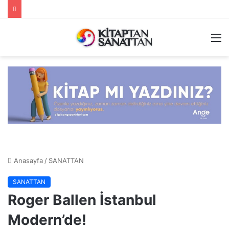
M
Anasayfa
/
SANATTAN
SANATTAN
Roger Ballen İstanbul
Modern’de!