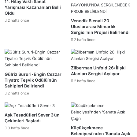
11. Hitay Vakfı Sanat
Yarışması Kazananları Belli
Oldu
2 hafta önce
Venedik Bienali 20.
Uluslararası Mimarlık
Sergisi’nin Projesi Belirlendi
2 hafta önce
Zilberman Unfold’26: İlişki
Alanları Sergisi Açılıyor
Gülriz Sururi-Engin Cezzar
Tiyatro Teşvik Ödülü’nün
2 hafta önce
Sahipleri Belirlendi
2 hafta önce
Aşk Tesadüfleri Sever 3’ün
Çekimleri Başladı
Küçükçekmece
3 hafta önce
Belediyesi’nden ‘Sanata Açık