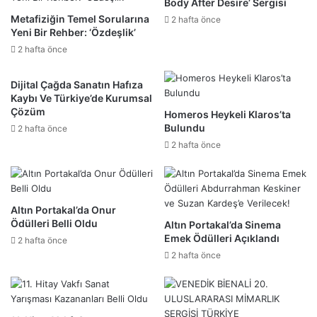
Body After Desire’ Sergisi
Metafiziğin Temel Sorularına
2 hafta önce
Yeni Bir Rehber: ‘Özdeşlik’
2 hafta önce
Dijital Çağda Sanatın Hafıza
Kaybı Ve Türkiye’de Kurumsal
Çözüm
Homeros Heykeli Klaros’ta
Bulundu
2 hafta önce
2 hafta önce
Altın Portakal’da Onur
Ödülleri Belli Oldu
Altın Portakal’da Sinema
Emek Ödülleri Açıklandı
2 hafta önce
2 hafta önce