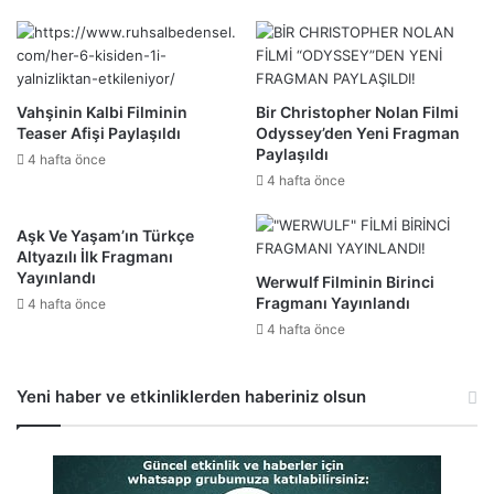
Vahşinin Kalbi Filminin
Bir Christopher Nolan Filmi
Teaser Afişi Paylaşıldı
Odyssey’den Yeni Fragman
Paylaşıldı
4 hafta önce
4 hafta önce
Aşk Ve Yaşam’ın Türkçe
Altyazılı İlk Fragmanı
Yayınlandı
Werwulf Filminin Birinci
Fragmanı Yayınlandı
4 hafta önce
4 hafta önce
Yeni haber ve etkinliklerden haberiniz olsun