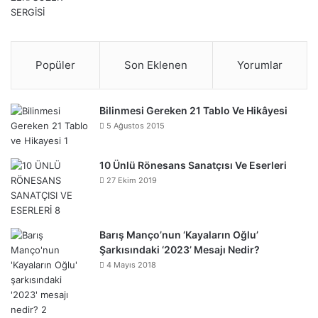
Popüler
Son Eklenen
Yorumlar
Bilinmesi Gereken 21 Tablo Ve Hikâyesi
5 Ağustos 2015
10 Ünlü Rönesans Sanatçısı Ve Eserleri
27 Ekim 2019
Barış Manço’nun ‘Kayaların Oğlu’
Şarkısındaki ‘2023’ Mesajı Nedir?
4 Mayıs 2018