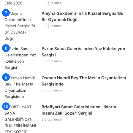
5 gün önce
Aleyna Gökdemir’in İlk Kişisel Sergisi ‘Bu
Bir Oyuncak Değil’
5 gün önce
Evrim Sanat Galerisi’nden Yaz Koleksiyon
Sergisi
5 gün önce
Osman Hamdi Bey The Met’in Oryantalizm
Sergisinde
5 gün önce
Brieflyart Sanat Galerisi’nden ‘İlklerin
İnsanı Zeki Sözer’ Sergisi
5 gün önce