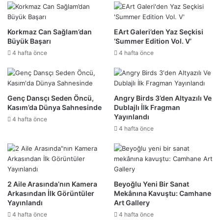
Korkmaz Can Sağlam’dan
EArt Galeri’den Yaz Seçkisi
Büyük Başarı
‘Summer Edition Vol. V’
4 hafta önce
4 hafta önce
Genç Dansçı Seden Öncü,
Angry Birds 3’den Altyazılı Ve
Kasım’da Dünya Sahnesinde
Dublajlı İlk Fragman
Yayınlandı
4 hafta önce
4 hafta önce
2 Aile Arasında’nın Kamera
Beyoğlu Yeni Bir Sanat
Arkasından İlk Görüntüler
Mekânına Kavuştu: Camhane
Yayınlandı
Art Gallery
4 hafta önce
4 hafta önce