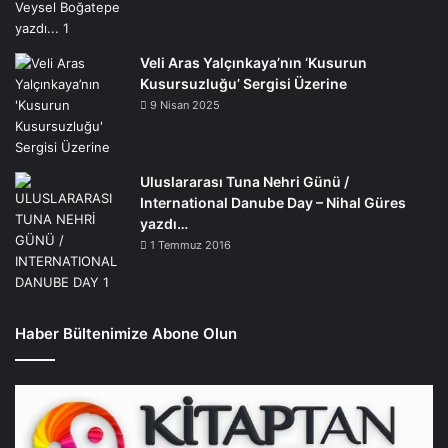
Veli Aras Yalçınkaya’nın ‘Kusurun
Kusursuzluğu’ Sergisi Üzerine
9 Nisan 2025
Uluslararası Tuna Nehri Günü /
International Danube Day – Nihal Güres
yazdı…
1 Temmuz 2016
Haber Bültenimize Abone Olun