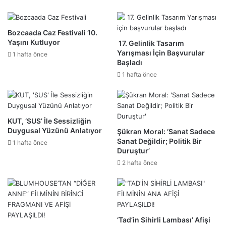
Bozcaada Caz Festivali 10.
Yaşını Kutluyor
17. Gelinlik Tasarım
Yarışması İçin Başvurular
1 hafta önce
Başladı
1 hafta önce
KUT, ‘SUS’ İle Sessizliğin
Duygusal Yüzünü Anlatıyor
Şükran Moral: ‘Sanat Sadece
Sanat Değildir; Politik Bir
1 hafta önce
Duruştur’
2 hafta önce
‘Tad’in Sihirli Lambası’ Afişi