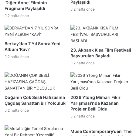
Paylaşıldı
‘Diğer Anne’ Filminin
Fragmanı Paylaşıldı
2 hafta önce
2 hafta önce
Berkay’dan 7 Yıl Sonra Yeni
Albüm ‘Kavi’
23. Akbank Kısa Film Festivali
Başvuruları Başladı
2 hafta önce
2 hafta önce
Doğanın Çok Sesli Hafızasına
2026 Ytong Mimari Fikir
Çağdaş Sanattan Bir Yolculuk
Yarışması’nda Kazanan
Projeler Belli Oldu
2 hafta önce
2 hafta önce
Muse Contemporary’den ‘The