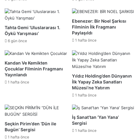
Ebenezer: Bir Noel Şarkısı
Filminin İlk Fragmanı
Tahta Gemi ‘Uluslararası 1.
Paylaşıldı
Öykü Yarışması’
1 hafta önce
6 gün önce
Kandan Ve Kemikten
Çocuklar Filminin Fragmanı
Yayınlandı
Yıldız Holding’den Dünyanın
İlk Yapay Zeka Sanatları
1 hafta önce
Müzesi’ne Yatırım
1 hafta önce
İş Sanat’tan ‘Yan Yana’
Sergisi
Seçkin Pirim’den ‘Dün ile
Bugün’ Sergisi
1 hafta önce
1 hafta önce