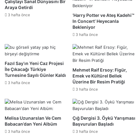
Çalıştayı Sanat Dünyasını Bir
Araya Getirdi
3 hafta önce
‘Harry Potter ve Ateş Kadehi™
In Concert’ Heyecanla
Bekleniyor
3 hafta önce
Fazıl Say’ın Yeni Caz Projesi
İle Çıkacağı Türkiye
Mehmet Raif Ersoy: Figür,
Turnesine Sayılı Günler Kaldı
Emek ve Kültürel Bellek
Üzerine Bir Resim Pratiği
3 hafta önce
3 hafta önce
Melisa Uzunarslan Ve Cem
Çığ Dergisi 3. Öykü Yarışması
Babacan’dan Yeni Albüm
Başvuruları Başladı
3 hafta önce
3 hafta önce