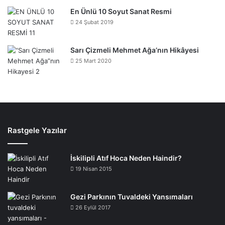
En Ünlü 10 Soyut Sanat Resmi
24 Şubat 2019
Sarı Çizmeli Mehmet Ağa’nın Hikâyesi
25 Mart 2020
Rastgele Yazılar
İskilipli Atıf Hoca Neden Haindir?
19 Nisan 2015
Gezi Parkının Tuvaldeki Yansımaları
26 Eylül 2017